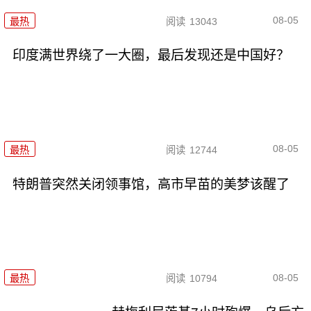
08-05
最热
阅读
13043
印度满世界绕了一大圈，最后发现还是中国好？
08-05
最热
阅读
12744
特朗普突然关闭领事馆，高市早苗的美梦该醒了
08-05
最热
阅读
10794