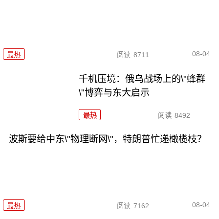
08-04
最热
阅读
8711
千机压境：俄乌战场上的\"蜂群
\"博弈与东大启示
最热
阅读
8492
波斯要给中东\"物理断网\"，特朗普忙递橄榄枝？
08-04
最热
阅读
7162