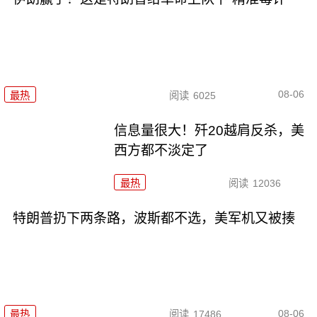
08-06
最热
阅读
6025
信息量很大！歼20越肩反杀，美
西方都不淡定了
最热
阅读
12036
特朗普扔下两条路，波斯都不选，美军机又被揍
08-06
最热
阅读
17486