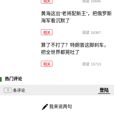
相关
阅读
16685
黄海这出“老将配新王”，把俄罗斯
海军看沉默了
相关
阅读
16367
算了不打了？特朗普这脚刹车，
把全世界都晃吐了
相关
阅读
15713
热门评论
登陆
0
条评论
我来说两句