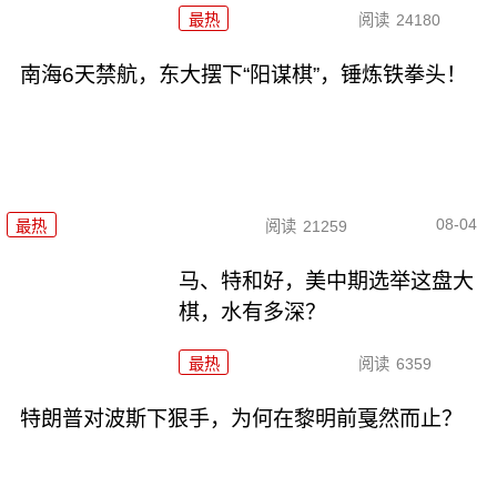
最热
阅读
24180
南海6天禁航，东大摆下“阳谋棋”，锤炼铁拳头！
08-04
最热
阅读
21259
马、特和好，美中期选举这盘大
棋，水有多深？
最热
阅读
6359
特朗普对波斯下狠手，为何在黎明前戛然而止？