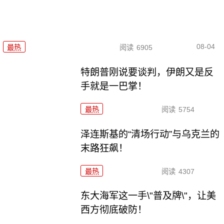
08-04
最热
阅读
6905
特朗普刚说要谈判，伊朗又是反
手就是一巴掌！
最热
阅读
5754
泽连斯基的“清场行动”与乌克兰的
末路狂飙！
最热
阅读
4307
东大海军这一手\"普及牌\"，让美
西方彻底破防！