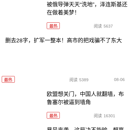
被俄导弹天天“洗地”，泽连斯基还
在做着美梦！
最热
阅读
5637
删去28字，扩军一整本！高市的把戏骗不了东大
08-06
最热
阅读
5389
欧盟想关门，中国人就翻墙，布
鲁塞尔被逼到墙角
最热
阅读
16301