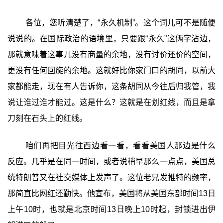
各位，您听清楚了，“永久机制”。这个词儿可不是随便
说说的。在国际政治的语境里，只要跟“永久”这俩字沾边，
那就意味着这事儿没有商量的余地，没有讨价还价的空间，
更没有任何回旋的余地。这就好比你家门口的胡同，以前大
家都能走，现在有人告诉你，这条胡同从今往后归我管，我
说让谁过谁才能过。这是什么？这就是在划红线，而且是拿
刀刻在石头上的红线。
咱们再把目光往西边看一看，看看美国人那边是什么
反应。几乎是在同一时间，或者说稍早那么一点点，美国总
统特朗普又在社交媒体上发声了。这位老兄发推特的频率，
那简直比网红还勤快。他宣布，美国将从美国东部时间13日
上午10时，也就是北京时间13日晚上10时起，封锁进出伊