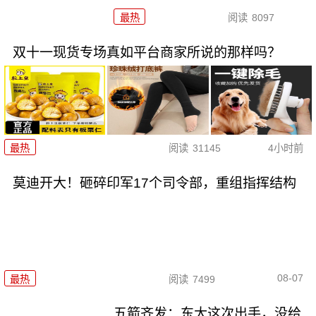
最热
阅读
8097
双十一现货专场真如平台商家所说的那样吗？
最热
阅读
31145
4小时前
莫迪开大！砸碎印军17个司令部，重组指挥结构
08-07
最热
阅读
7499
五箭齐发：东大这次出手，没给