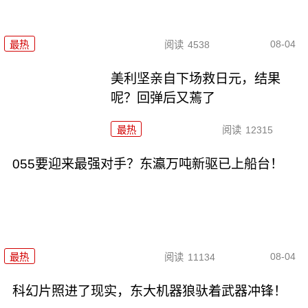
08-04
最热
阅读
4538
美利坚亲自下场救日元，结果
呢？回弹后又蔫了
最热
阅读
12315
055要迎来最强对手？东瀛万吨新驱已上船台！
08-04
最热
阅读
11134
科幻片照进了现实，东大机器狼驮着武器冲锋！