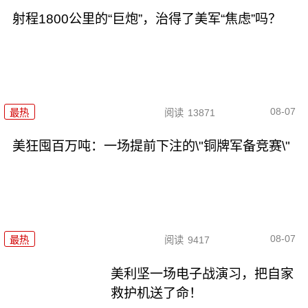
射程1800公里的“巨炮”，治得了美军“焦虑”吗？
08-07
最热
阅读
13871
美狂囤百万吨：一场提前下注的\"铜牌军备竞赛\"
08-07
最热
阅读
9417
美利坚一场电子战演习，把自家
救护机送了命！