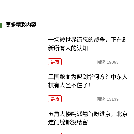
更多精彩内容
一场被世界遗忘的战争，正在刷
新所有人的认知
最热
阅读
19053
三国歃血为盟剑指何方？中东大
棋有人坐不住了！
最热
阅读
13139
五角大楼鹰派翘首盼进京，北京
连门缝都没给留