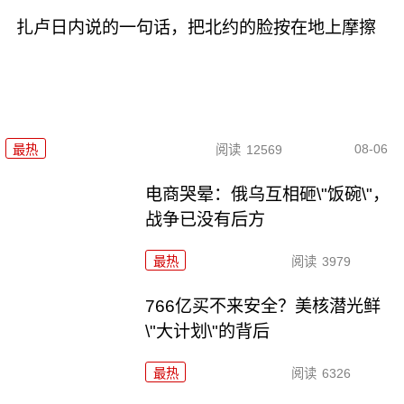
扎卢日内说的一句话，把北约的脸按在地上摩擦
08-06
最热
阅读
12569
电商哭晕：俄乌互相砸\"饭碗\"，
战争已没有后方
最热
阅读
3979
766亿买不来安全？美核潜光鲜
\"大计划\"的背后
最热
阅读
6326