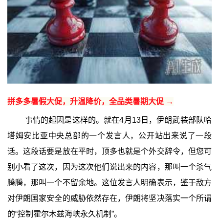
拼多多暑假大促，升温降价，全品类暑期大促 →
事情的起因是这样的。就在4月13日，伊朗武装部队哈
塔姆安比亚中央总部的一个发言人，公开站出来说了一段
话。这段话要是放在平时，顶多也就是个外交辞令，但您可
别小看了这次，因为这次他们说出来的内容，那叫一个杀气
腾腾，那叫一个不留余地。这位发言人明确表示，鉴于敌方
对伊朗国家安全的威胁依然存在，伊朗将坚决落实一个所谓
的“控制霍尔木兹海峡永久机制”。