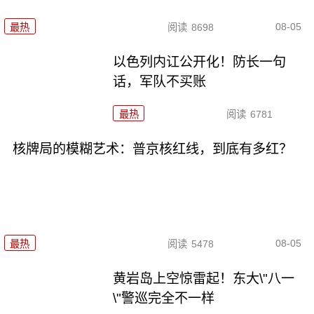
08-05
最热
阅读
8698
以色列内讧公开化！防长一句
话，军队不买账
最热
阅读
6781
核牌局的模糊艺术：普京核红线，到底有多红？
08-05
最热
阅读
5478
黄岩岛上空惊雷起！东大\"八一
\"警巡完全不一样