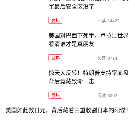
军最后安全区没了
最热
阅读
14429
美国对巴西下死手，卢拉让世界
看清谁才是真朋友
最热
阅读
8714
惊天大反转！特朗普支持率崩盘
背后竟藏致命一击
最热
阅读
8302
美国如此救日元，背后藏着三重收割日本的阳谋！