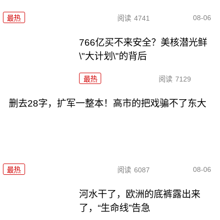
08-06
最热
阅读
4741
766亿买不来安全？美核潜光鲜
\"大计划\"的背后
最热
阅读
7129
删去28字，扩军一整本！高市的把戏骗不了东大
08-06
最热
阅读
6087
河水干了，欧洲的底裤露出来
了，“生命线”告急