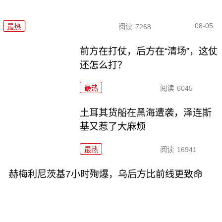
08-05
最热
阅读
7268
前方在打仗，后方在“清场”，这仗
还怎么打？
最热
阅读
6045
土耳其货船在黑海遭袭，泽连斯
基又惹了大麻烦
最热
阅读
16941
赫梅利尼茨基7小时殉爆，乌后方比前线更致命