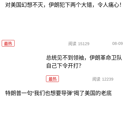
对美国幻想不灭，伊朗犯下两个大错，令人痛心！
08-09
最热
阅读
15129
总统见不到领袖，伊朗革命卫队
自己下令开打？
最热
阅读
12239
特朗普一句“我们也想要导弹”揭了美国的老底