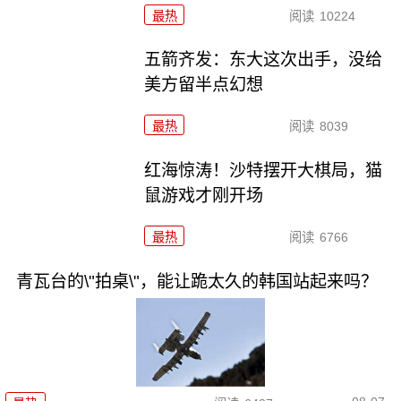
最热
阅读
10224
五箭齐发：东大这次出手，没给
美方留半点幻想
最热
阅读
8039
红海惊涛！沙特摆开大棋局，猫
鼠游戏才刚开场
最热
阅读
6766
青瓦台的\"拍桌\"，能让跪太久的韩国站起来吗？