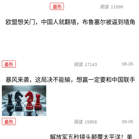
最热
阅读
11699
欧盟想关门，中国人就翻墙，布鲁塞尔被逼到墙角
08-05
最热
阅读
17143
暴风来袭，这局决不能输，想赢一定要和中国联手
08-05
最热
阅读
15856
解放军五秒镜头颠覆太平洋！美