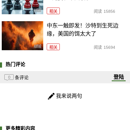
相关
阅读
15856
中东一触即发！沙特到生死边
缘，美国的饵太大了
相关
阅读
15694
热门评论
登陆
0
条评论
我来说两句
更多精彩内容