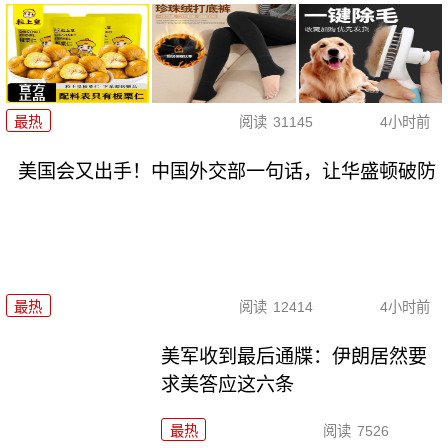
最热
阅读
31145
4小时前
美国会又出手！中国外交部一句话，让华盛顿破防
最热
阅读
12414
4小时前
美军收到最后通牒：伊朗居然要
求美答应这六条
最热
阅读
7526