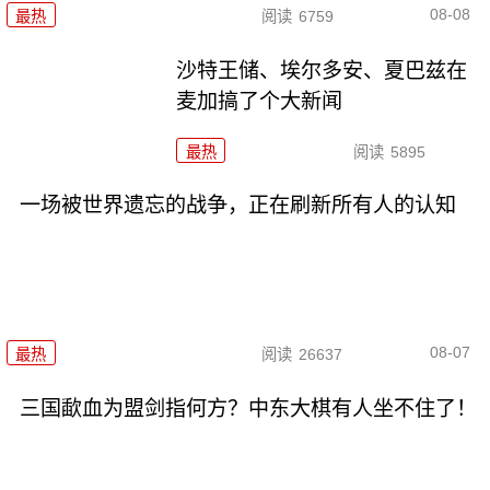
08-08
最热
阅读
6759
沙特王储、埃尔多安、夏巴兹在
麦加搞了个大新闻
最热
阅读
5895
一场被世界遗忘的战争，正在刷新所有人的认知
08-07
最热
阅读
26637
三国歃血为盟剑指何方？中东大棋有人坐不住了！