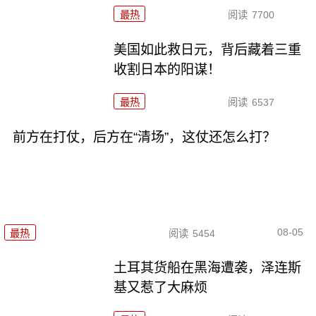
最热
阅读
7700
美国如此救日元，背后藏着三重
收割日本的阳谋！
最热
阅读
6537
前方在打仗，后方在“清场”，这仗还怎么打？
08-05
最热
阅读
5454
土耳其货船在黑海遭袭，泽连斯
基又惹了大麻烦