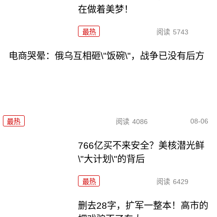
在做着美梦！
最热
阅读
5743
电商哭晕：俄乌互相砸\"饭碗\"，战争已没有后方
08-06
最热
阅读
4086
766亿买不来安全？美核潜光鲜
\"大计划\"的背后
最热
阅读
6429
删去28字，扩军一整本！高市的