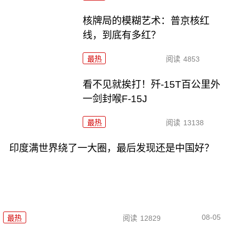
核牌局的模糊艺术：普京核红
线，到底有多红？
最热
阅读
4853
看不见就挨打！歼-15T百公里外
一剑封喉F-15J
最热
阅读
13138
印度满世界绕了一大圈，最后发现还是中国好？
08-05
最热
阅读
12829