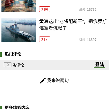
相关
阅读
16732
黄海这出“老将配新王”，把俄罗斯
海军看沉默了
相关
阅读
16397
热门评论
登陆
0
条评论
我来说两句
更多精彩内容