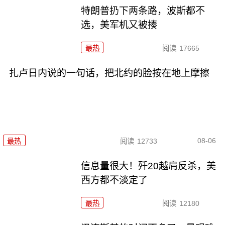
特朗普扔下两条路，波斯都不
选，美军机又被揍
最热
阅读
17665
扎卢日内说的一句话，把北约的脸按在地上摩擦
08-06
最热
阅读
12733
信息量很大！歼20越肩反杀，美
西方都不淡定了
最热
阅读
12180