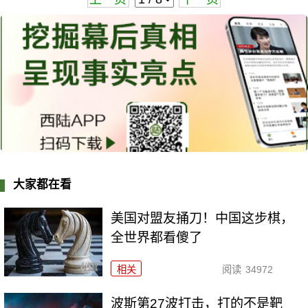
大家都在看
美国对盟友捅刀！中国这步棋，
全世界都看傻了
相关
阅读
34972
波斯第27波打击，打的不是靶