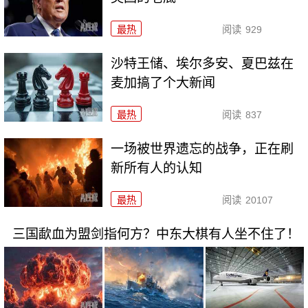
最热
阅读
929
沙特王储、埃尔多安、夏巴兹在
麦加搞了个大新闻
最热
阅读
837
一场被世界遗忘的战争，正在刷
新所有人的认知
最热
阅读
20107
三国歃血为盟剑指何方？中东大棋有人坐不住了！