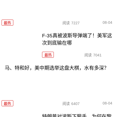
08-04
最热
阅读
7227
F-35真被波斯导弹端了！美军这
次到底输在哪
最热
阅读
7041
马、特和好，美中期选举这盘大棋，水有多深？
08-04
最热
阅读
6407
特朗普对波斯下狠手，为何在黎