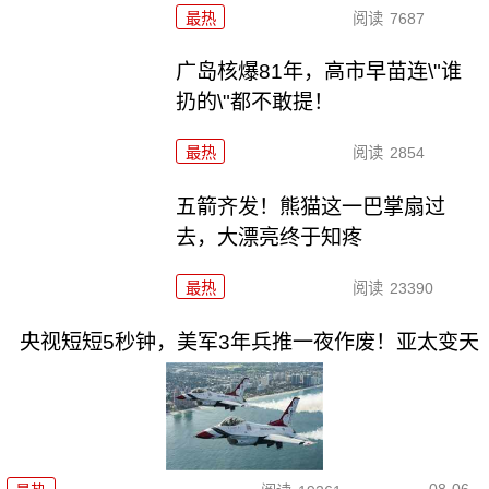
最热
阅读
7687
广岛核爆81年，高市早苗连\"谁
扔的\"都不敢提！
最热
阅读
2854
五箭齐发！熊猫这一巴掌扇过
去，大漂亮终于知疼
最热
阅读
23390
央视短短5秒钟，美军3年兵推一夜作废！亚太变天