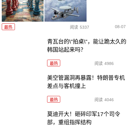
08-07
最热
阅读
5337
青瓦台的\"拍桌\"，能让跪太久的
韩国站起来吗？
最热
阅读
4986
美空管漏洞再暴露！特朗普专机
差点与客机撞上
最热
阅读
4046
莫迪开大！砸碎印军17个司令
部，重组指挥结构