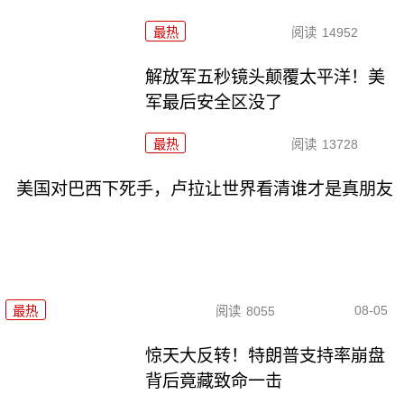
最热
阅读
14952
解放军五秒镜头颠覆太平洋！美
军最后安全区没了
最热
阅读
13728
美国对巴西下死手，卢拉让世界看清谁才是真朋友
08-05
最热
阅读
8055
惊天大反转！特朗普支持率崩盘
背后竟藏致命一击