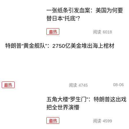
一张纸条引发血案：美国为何要
替日本“托底”？
最热
阅读
6018
特朗普“黄金舰队”：2750亿美金堆出海上棺材
08-06
最热
阅读
4745
五角大楼“罗生门”：特朗普这出戏
把全世界演懵
最热
阅读
4599