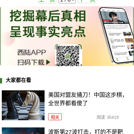
大家都在看
美国对盟友捅刀！中国这步棋，
全世界都看傻了
相关
阅读
35419
波斯第27波打击，打的不是靶