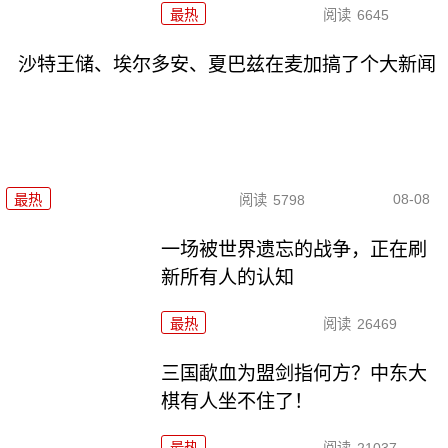
最热
阅读
6645
沙特王储、埃尔多安、夏巴兹在麦加搞了个大新闻
08-08
最热
阅读
5798
一场被世界遗忘的战争，正在刷
新所有人的认知
最热
阅读
26469
三国歃血为盟剑指何方？中东大
棋有人坐不住了！
最热
阅读
21037