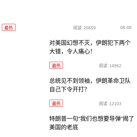
08-08
最热
阅读
20659
对美国幻想不灭，伊朗犯下两个
大错，令人痛心！
最热
阅读
14952
总统见不到领袖，伊朗革命卫队
自己下令开打？
最热
阅读
12103
特朗普一句“我们也想要导弹”揭了
美国的老底