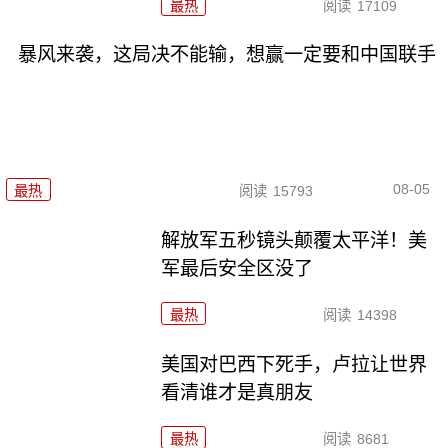
最热
阅读
17109
暴风来袭，这局决不能输，想赢一定要和中国联手
08-05
最热
阅读
15793
解放军五秒镜头颠覆太平洋！美
军最后安全区没了
最热
阅读
14398
美国对巴西下死手，卢拉让世界
看清谁才是真朋友
最热
阅读
8681