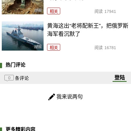
相关
阅读
17941
黄海这出“老将配新王”，把俄罗斯
海军看沉默了
相关
阅读
16781
热门评论
登陆
0
条评论
我来说两句
更多精彩内容