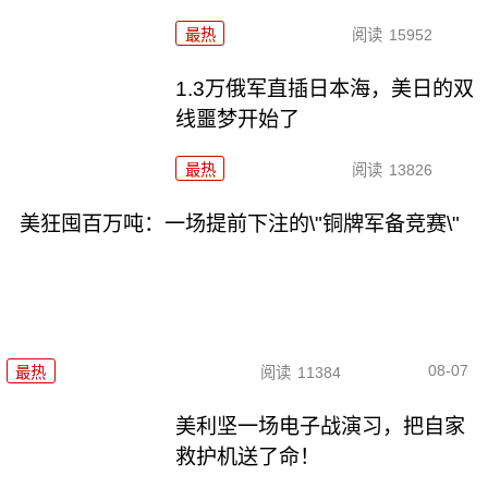
最热
阅读
15952
1.3万俄军直插日本海，美日的双
线噩梦开始了
最热
阅读
13826
美狂囤百万吨：一场提前下注的\"铜牌军备竞赛\"
08-07
最热
阅读
11384
美利坚一场电子战演习，把自家
救护机送了命！