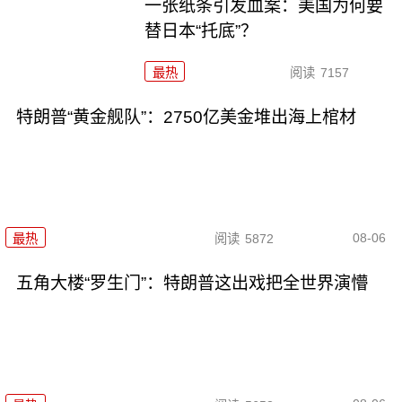
一张纸条引发血案：美国为何要
替日本“托底”？
最热
阅读
7157
特朗普“黄金舰队”：2750亿美金堆出海上棺材
08-06
最热
阅读
5872
五角大楼“罗生门”：特朗普这出戏把全世界演懵