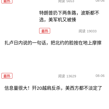
08-06
最热
阅读
5653
特朗普扔下两条路，波斯都不
选，美军机又被揍
最热
阅读
19033
扎卢日内说的一句话，把北约的脸按在地上摩擦
08-06
最热
阅读
13629
信息量很大！歼20越肩反杀，美西方都不淡定了