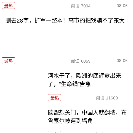
08-06
最热
阅读
7094
删去28字，扩军一整本！高市的把戏骗不了东大
08-06
最热
阅读
6059
河水干了，欧洲的底裤露出来
了，“生命线”告急
最热
阅读
11669
欧盟想关门，中国人就翻墙，布
鲁塞尔被逼到墙角