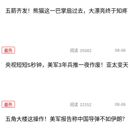
五箭齐发！熊猫这一巴掌扇过去，大漂亮终于知疼
08-06
最热
阅读
25582
央视短短5秒钟，美军3年兵推一夜作废！亚太变天
08-06
最热
阅读
22152
五角大楼这操作！美军报告称中国导弹不如伊朗？