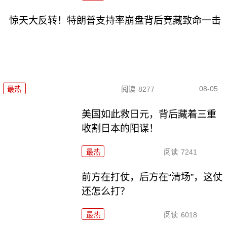
惊天大反转！特朗普支持率崩盘背后竟藏致命一击
08-05
最热
阅读
8277
美国如此救日元，背后藏着三重
收割日本的阳谋！
最热
阅读
7241
前方在打仗，后方在“清场”，这仗
还怎么打？
最热
阅读
6018