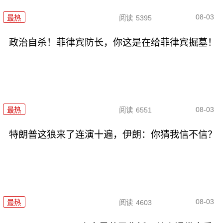
08-03
最热
阅读
5395
政治自杀！菲律宾防长，你这是在给菲律宾掘墓！
08-03
最热
阅读
6551
特朗普这狼来了连演十遍，伊朗：你猜我信不信？
08-03
最热
阅读
4603