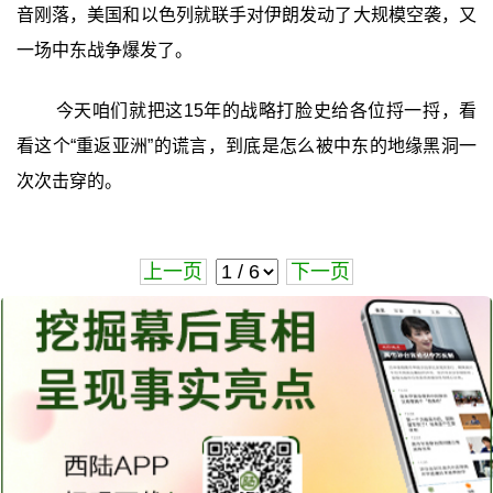
音刚落，美国和以色列就联手对伊朗发动了大规模空袭，又
一场中东战争爆发了。
今天咱们就把这15年的战略打脸史给各位捋一捋，看
看这个“重返亚洲”的谎言，到底是怎么被中东的地缘黑洞一
次次击穿的。
上一页
下一页