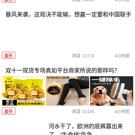
暴风来袭，这局决不能输，想赢一定要和中国联手
最热
阅读
12772
4小时前
双十一现货专场真如平台商家所说的那样吗？
最热
阅读
31145
4小时前
河水干了，欧洲的底裤露出来
了，“生命线”告急