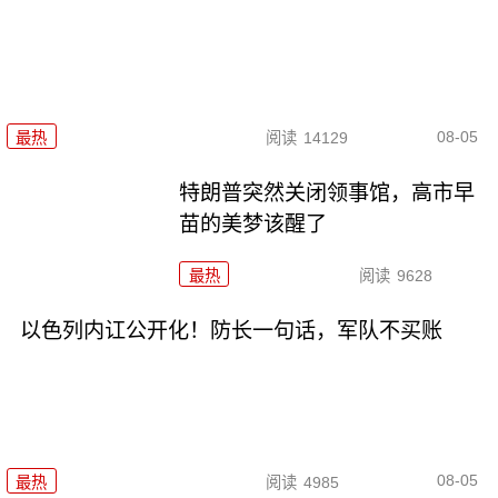
08-05
最热
阅读
14129
特朗普突然关闭领事馆，高市早
苗的美梦该醒了
最热
阅读
9628
以色列内讧公开化！防长一句话，军队不买账
08-05
最热
阅读
4985