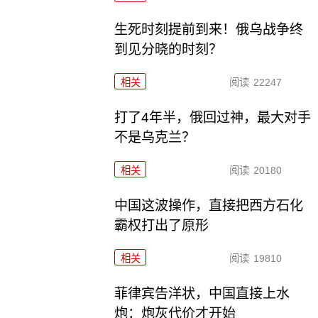
生死时刻提前到来！俄乌战争终
到见分晓的时刻？
相关
阅读
22247
打了4年半，俄回过神，最大对手
不是乌克兰？
相关
阅读
20180
中国这波操作，直接把西方石化
霸权打出了原形
相关
阅读
19810
菲律宾告洋状，中国直接上水
炮：炮灰代价才开始