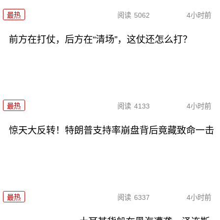
最热
阅读
5062
4小时前
前方在打仗，后方在“清场”，这仗还怎么打？
最热
阅读
4133
4小时前
惊天大反转！特朗普支持率崩盘背后竟藏致命一击
最热
阅读
6337
4小时前