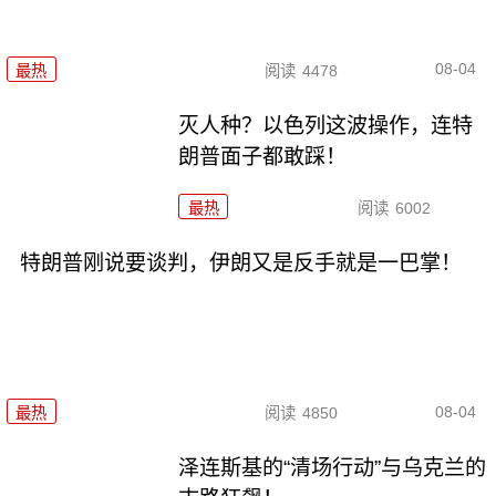
08-04
最热
阅读
4478
灭人种？以色列这波操作，连特
朗普面子都敢踩！
最热
阅读
6002
特朗普刚说要谈判，伊朗又是反手就是一巴掌！
08-04
最热
阅读
4850
泽连斯基的“清场行动”与乌克兰的