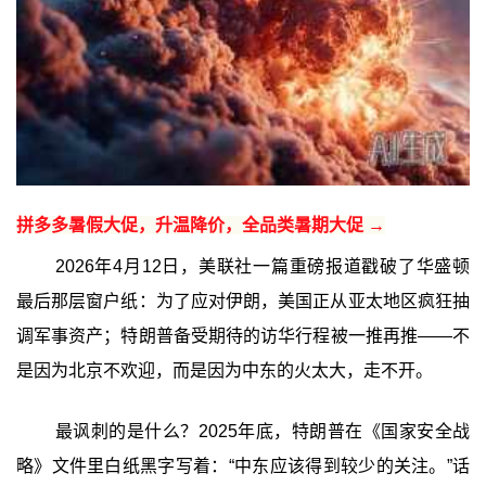
拼多多暑假大促，升温降价，全品类暑期大促 →
2026年4月12日，美联社一篇重磅报道戳破了华盛顿
最后那层窗户纸：为了应对伊朗，美国正从亚太地区疯狂抽
调军事资产；特朗普备受期待的访华行程被一推再推——不
是因为北京不欢迎，而是因为中东的火太大，走不开。
最讽刺的是什么？2025年底，特朗普在《国家安全战
略》文件里白纸黑字写着：“中东应该得到较少的关注。”话