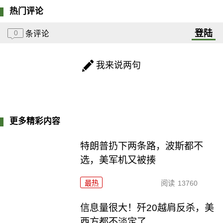
热门评论
登陆
0
条评论
我来说两句
更多精彩内容
特朗普扔下两条路，波斯都不
选，美军机又被揍
最热
阅读
13760
信息量很大！歼20越肩反杀，美
西方都不淡定了