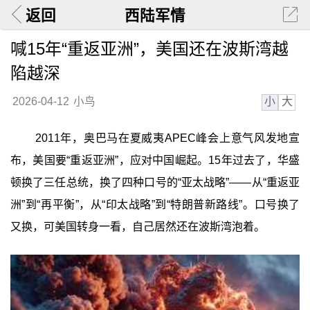
返回
西陆军情
喊15年“重返亚洲”，美国还在波斯湾越
陷越深
小
大
2026-04-12
小鸟
2011年，奥巴马在夏威夷APEC峰会上意气风发地宣
布，美国要“重返亚洲”，应对中国崛起。15年过去了，华盛
顿换了三任总统，换了四种口号的“亚太战略”——从“重返亚
洲”到“再平衡”，从“印太战略”到“特朗普新路线”。口号换了
又换，可美国转身一看，自己居然还在波斯湾泡着。