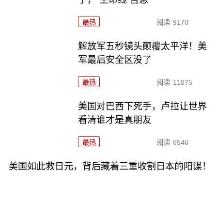
最热
阅读
9178
解放军五秒镜头颠覆太平洋！美
军最后安全区没了
最热
阅读
11875
美国对巴西下死手，卢拉让世界
看清谁才是真朋友
最热
阅读
6546
美国如此救日元，背后藏着三重收割日本的阳谋！