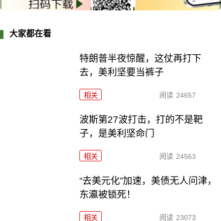
大家都在看
特朗普半夜惊醒，这仗再打下
去，美利坚要当裤子
相关
阅读
24657
波斯第27波打击，打的不是靶
子，是美利坚命门
相关
阅读
24563
“去美元化”加速，美债无人问津，
东瀛被锁死！
相关
阅读
23073