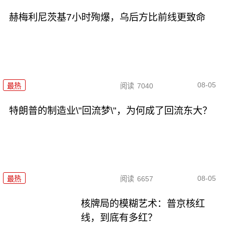
赫梅利尼茨基7小时殉爆，乌后方比前线更致命
08-05
最热
阅读
7040
特朗普的制造业\"回流梦\"，为何成了回流东大？
08-05
最热
阅读
6657
核牌局的模糊艺术：普京核红
线，到底有多红？