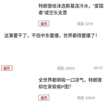
特朗普给泽连斯基泼冷水，“爱国
者”或空头支票
最热
阅读
3279
这事要干了，不但中东要爆，世界都得要爆了！
08-02
最热
阅读
19022
全世界都倒吸一口凉气，特朗普
却在家偷偷P图？
最热
阅读
10518