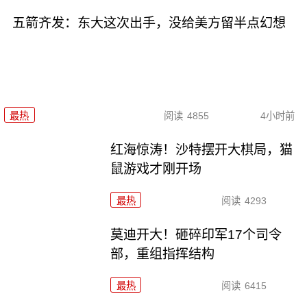
五箭齐发：东大这次出手，没给美方留半点幻想
最热
阅读
4855
4小时前
红海惊涛！沙特摆开大棋局，猫
鼠游戏才刚开场
最热
阅读
4293
莫迪开大！砸碎印军17个司令
部，重组指挥结构
最热
阅读
6415