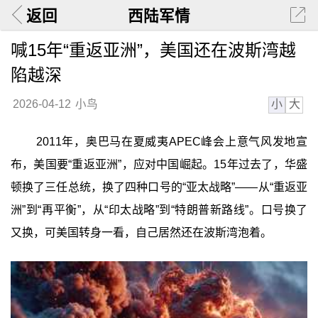
返回
西陆军情
喊15年“重返亚洲”，美国还在波斯湾越
陷越深
小
大
2026-04-12
小鸟
2011年，奥巴马在夏威夷APEC峰会上意气风发地宣
布，美国要“重返亚洲”，应对中国崛起。15年过去了，华盛
顿换了三任总统，换了四种口号的“亚太战略”——从“重返亚
洲”到“再平衡”，从“印太战略”到“特朗普新路线”。口号换了
又换，可美国转身一看，自己居然还在波斯湾泡着。