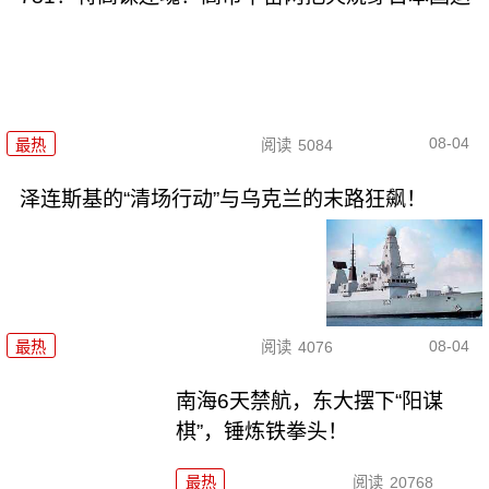
08-04
最热
阅读
5084
泽连斯基的“清场行动”与乌克兰的末路狂飙！
08-04
最热
阅读
4076
南海6天禁航，东大摆下“阳谋
棋”，锤炼铁拳头！
最热
阅读
20768