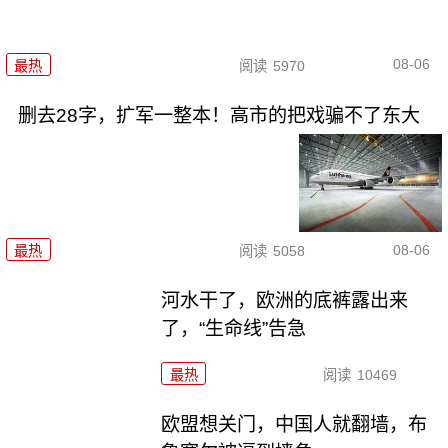
08-06
最热
阅读
5970
删去28字，扩军一整本！高市的把戏骗不了东大
08-06
最热
阅读
5058
河水干了，欧洲的底裤露出来
了，“生命线”告急
最热
阅读
10469
欧盟想关门，中国人就翻墙，布