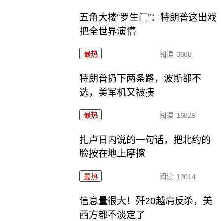
五角大楼“罗生门”：特朗普这出戏
把全世界演懵
最热
阅读
3868
特朗普扔下两条路，波斯都不
选，美军机又被揍
最热
阅读
16829
扎卢日内说的一句话，把北约的
脸按在地上摩擦
最热
阅读
12014
信息量很大！歼20越肩反杀，美
西方都不淡定了