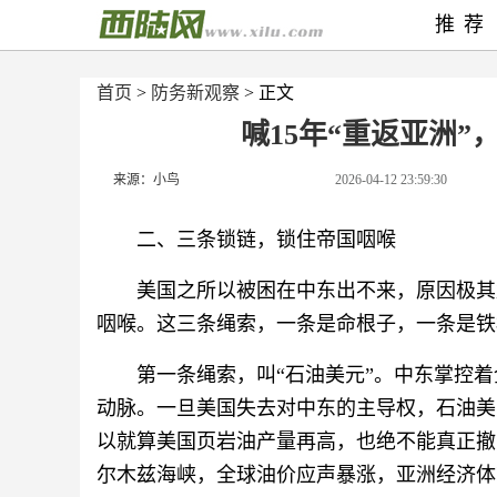
推荐
首页
>
防务新观察
> 正文
喊15年“重返亚洲
来源：小鸟
2026-04-12 23:59:30
二、三条锁链，锁住帝国咽喉
美国之所以被困在中东出不来，原因极其
咽喉。这三条绳索，一条是命根子，一条是铁
第一条绳索，叫“石油美元”。中东掌控着
动脉。一旦美国失去对中东的主导权，石油美
以就算美国页岩油产量再高，也绝不能真正撤出
尔木兹海峡，全球油价应声暴涨，亚洲经济体