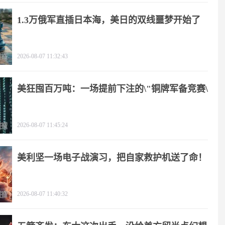
1.3万俄军直插日本海，美日的双线噩梦开始了
2026-08-07 11:32:43
美狂囤百万吨：一场提前下注的\"铜牌军备竞赛\"
2026-08-07 11:45:24
美利坚一场电子战演习，把自家救护机送了命！
2026-08-07 11:40:32