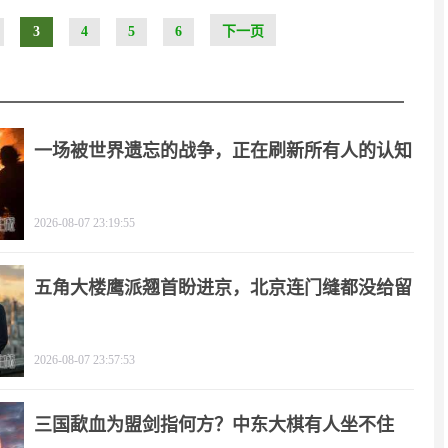
3
4
5
6
下一页
一场被世界遗忘的战争，正在刷新所有人的认知
2026-08-07 23:19:55
五角大楼鹰派翘首盼进京，北京连门缝都没给留
2026-08-07 23:57:53
三国歃血为盟剑指何方？中东大棋有人坐不住