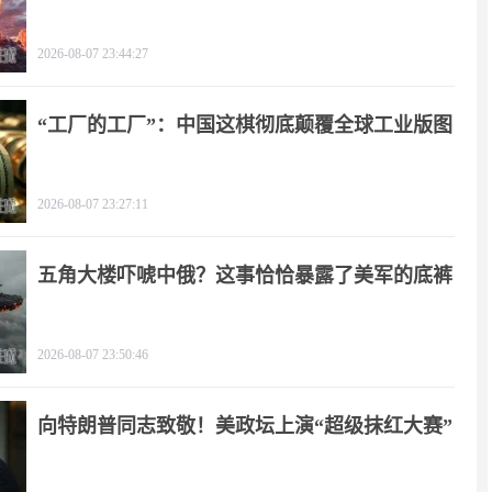
了！
2026-08-07 23:44:27
“工厂的工厂”：中国这棋彻底颠覆全球工业版图
2026-08-07 23:27:11
五角大楼吓唬中俄？这事恰恰暴露了美军的底裤
2026-08-07 23:50:46
向特朗普同志致敬！美政坛上演“超级抹红大赛”