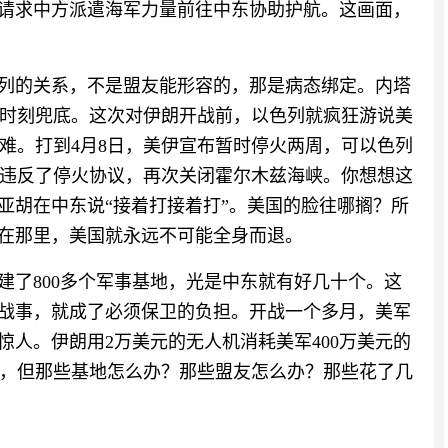
脸请求中方派遣海军力量前往中东协助护航。这画面，
色列的关系，不是盟友能形容的，那是病态绑定。内塔
时刻兜底。这次对伊朗开战前，以色列就疯狂游说美
难。打到4月8日，美伊宣布暂时停火两周，可以色列
违反了停火协议，再次关闭霍尔木兹海峡。你想想这
亚胡在中东说“接着打接着打”。美国的脸往哪搁？所
还在那里，美国就永远不可能全身而退。
建了800多个军事基地，光是中东就有好几十个。这
有战事，就成了必须保卫的负担。开战一个多月，美军
量惊人。伊朗用2万美元的无人机消耗美军400万美元的
可以，但那些基地怎么办？那些盟友怎么办？那些花了几