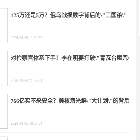
125万还是5万？俄乌战损数字背后的\"三国杀\"
2026-08-06 11:39:52
对检察官体系下手！李在明要打破\"青瓦台魔咒\"
2026-08-06 11:57:01
766亿买不来安全？美核潜光鲜\"大计划\"的背后
2026-08-06 10:55:54