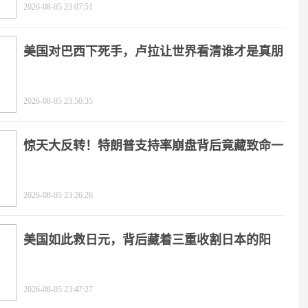
2026-08-05 23:07:51
美国对巴西下死手，卢拉让世界看清谁才是真朋
友
2026-08-05 23:50:35
惊天大反转！特朗普支持率崩盘背后竟藏致命一
击
2026-08-05 23:26:26
美国如此救日元，背后藏着三重收割日本的阳
谋！
2026-08-05 23:47:27