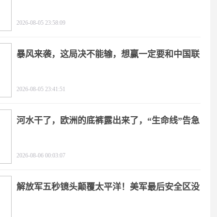
角
2026-08-05 23:58:09
暴风来袭，这局决不能输，想赢一定要和中国联
手
2026-08-05 23:41:51
河水干了，欧洲的底裤露出来了，“生命线”告急
2026-08-06 00:03:07
解放军五秒镜头颠覆太平洋！美军最后安全区没
了