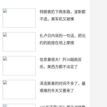
了
特朗普扔下两条路，波斯都
不选，美军机又被揍
扎卢日内说的一句话，把北
约的脸按在地上摩擦
信息量很大！歼20越肩反
杀，美西方都不淡定了
泽连斯基的时间不多了，最
艰难的冬天又要来了