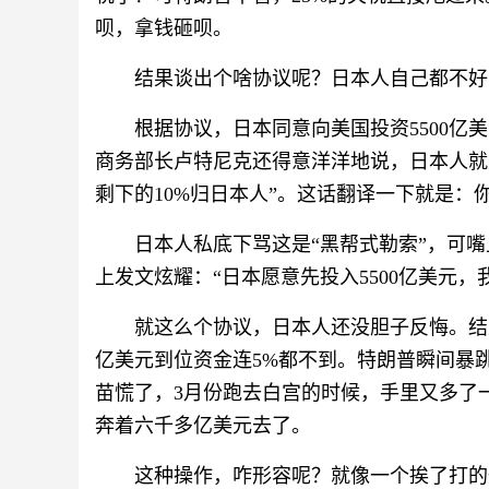
呗，拿钱砸呗。
结果谈出个啥协议呢？日本人自己都不好
根据协议，日本同意向美国投资5500亿
商务部长卢特尼克还得意洋洋地说，日本人就是
剩下的10%归日本人”。这话翻译一下就是：
日本人私底下骂这是“黑帮式勒索”，可嘴
上发文炫耀：“日本愿意先投入5500亿美元，我
就这么个协议，日本人还没胆子反悔。结果
亿美元到位资金连5%都不到。特朗普瞬间暴
苗慌了，3月份跑去白宫的时候，手里又多了
奔着六千多亿美元去了。
这种操作，咋形容呢？就像一个挨了打的