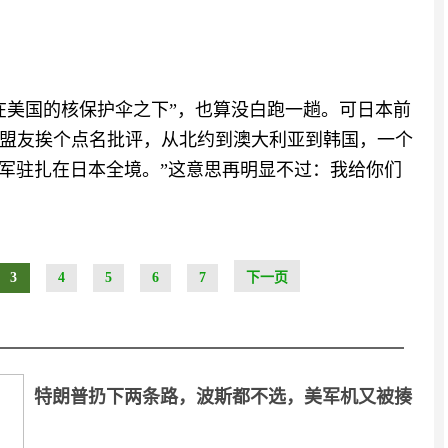
在美国的核保护伞之下”，也算没白跑一趟。可日本前
盟友挨个点名批评，从北约到澳大利亚到韩国，一个
美军驻扎在日本全境。”这意思再明显不过：我给你们
3
4
5
6
7
下一页
特朗普扔下两条路，波斯都不选，美军机又被揍