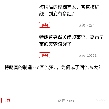
核牌局的模糊艺术：普京核红
线，到底有多红？
最热
阅读
4274
特朗普突然关闭领事馆，高市早
苗的美梦该醒了
最热
阅读
10331
特朗普的制造业\"回流梦\"，为何成了回流东大？
08-05
最热
阅读
7159