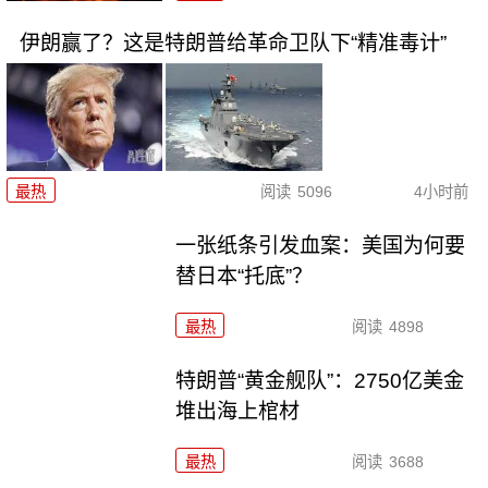
伊朗赢了？这是特朗普给革命卫队下“精准毒计”
最热
阅读
5096
4小时前
一张纸条引发血案：美国为何要
替日本“托底”？
最热
阅读
4898
特朗普“黄金舰队”：2750亿美金
堆出海上棺材
最热
阅读
3688