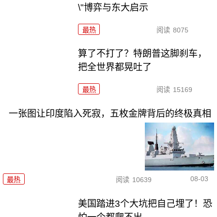
\"博弈与东大启示
最热
阅读
8075
算了不打了？特朗普这脚刹车，
把全世界都晃吐了
最热
阅读
15169
一张图让印度陷入死寂，五枚金牌背后的终极真相
08-03
最热
阅读
10639
美国踏进3个大坑把自己埋了！恐