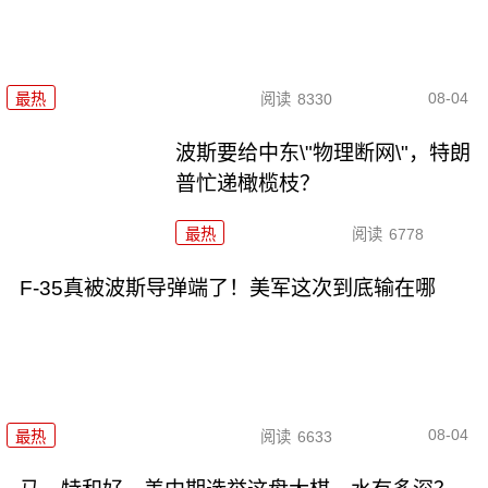
08-04
最热
阅读
8330
波斯要给中东\"物理断网\"，特朗
普忙递橄榄枝？
最热
阅读
6778
F-35真被波斯导弹端了！美军这次到底输在哪
08-04
最热
阅读
6633