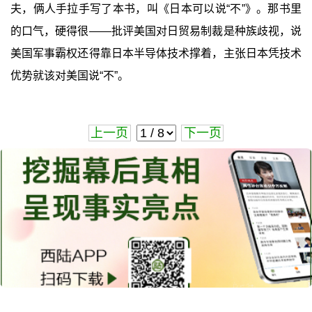
夫，俩人手拉手写了本书，叫《日本可以说“不”》。那书里
的口气，硬得很——批评美国对日贸易制裁是种族歧视，说
美国军事霸权还得靠日本半导体技术撑着，主张日本凭技术
优势就该对美国说“不”。
上一页
下一页