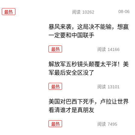
08-06
最热
阅读
10262
暴风来袭，这局决不能输，想赢
一定要和中国联手
最热
阅读
14166
解放军五秒镜头颠覆太平洋！美
军最后安全区没了
最热
阅读
13101
美国对巴西下死手，卢拉让世界
看清谁才是真朋友
最热
阅读
7495