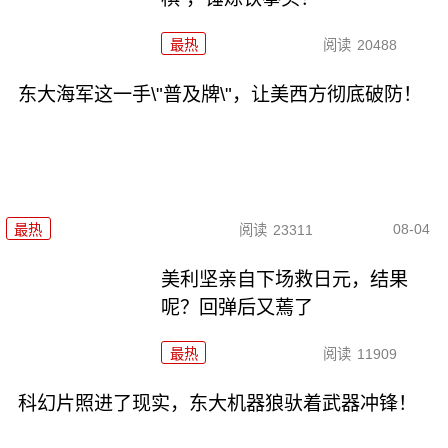
最热
阅读
20488
东大海军这一手\"普及牌\"，让美西方彻底破防！
08-04
最热
阅读
23311
美利坚亲自下场救日元，结果
呢？回弹后又蔫了
最热
阅读
11909
科幻片照进了现实，东大机器狼驮着武器冲锋！