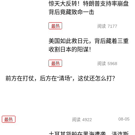
惊天大反转！特朗普支持率崩盘
背后竟藏致命一击
最热
阅读
7177
美国如此救日元，背后藏着三重
收割日本的阳谋！
最热
阅读
5968
前方在打仗，后方在“清场”，这仗还怎么打？
08-05
最热
阅读
4922
土耳其货船在黑海遭袭，泽连斯