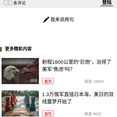
登陆
0
条评论
我来说两句
更多精彩内容
射程1800公里的“巨炮”，治得了
美军“焦虑”吗？
最热
阅读
10903
1.3万俄军直插日本海，美日的双
线噩梦开始了
最热
阅读
8632