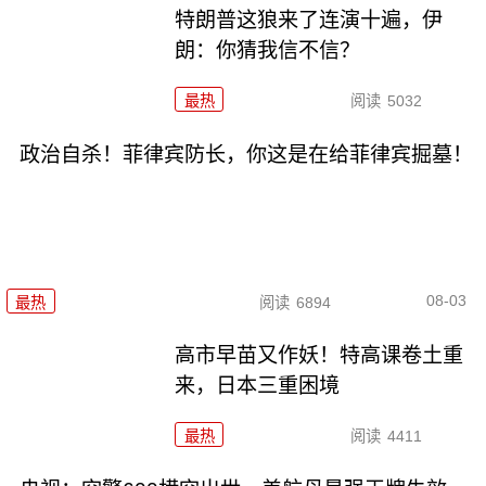
特朗普这狼来了连演十遍，伊
朗：你猜我信不信？
最热
阅读
5032
政治自杀！菲律宾防长，你这是在给菲律宾掘墓！
08-03
最热
阅读
6894
高市早苗又作妖！特高课卷土重
来，日本三重困境
最热
阅读
4411