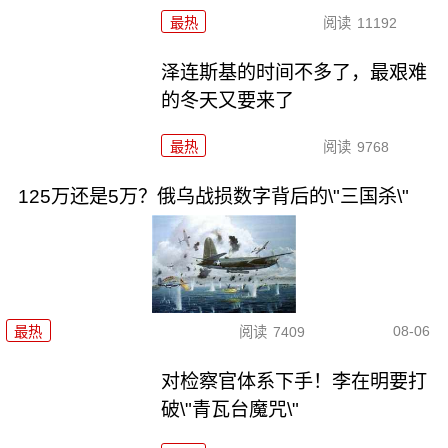
最热
阅读
11192
泽连斯基的时间不多了，最艰难
的冬天又要来了
最热
阅读
9768
125万还是5万？俄乌战损数字背后的\"三国杀\"
08-06
最热
阅读
7409
对检察官体系下手！李在明要打
破\"青瓦台魔咒\"