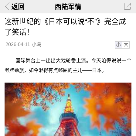
返回
西陆军情
这新世纪的《日本可以说“不”》完全成
了笑话！
小
大
2026-04-11
小鸟
国际舞台上一出出大戏轮番上演。今天咱得说说一个
老牌劲旅，如今混得有点憋屈的主儿——日本。