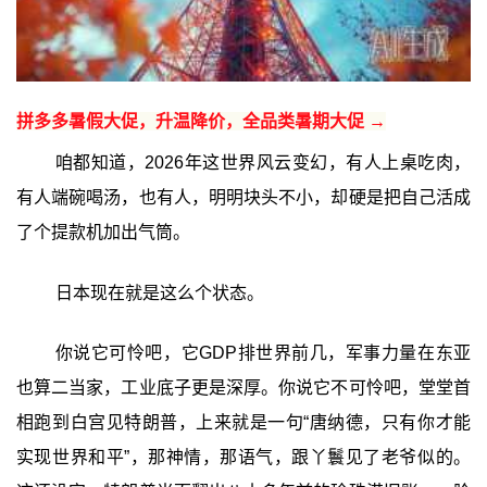
拼多多暑假大促，升温降价，全品类暑期大促 →
咱都知道，2026年这世界风云变幻，有人上桌吃肉，
有人端碗喝汤，也有人，明明块头不小，却硬是把自己活成
了个提款机加出气筒。
日本现在就是这么个状态。
你说它可怜吧，它GDP排世界前几，军事力量在东亚
也算二当家，工业底子更是深厚。你说它不可怜吧，堂堂首
相跑到白宫见特朗普，上来就是一句“唐纳德，只有你才能
实现世界和平”，那神情，那语气，跟丫鬟见了老爷似的。