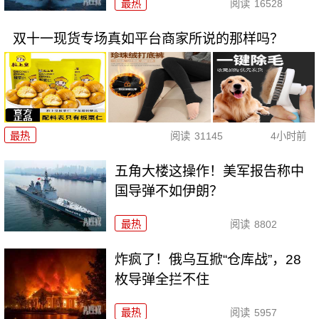
最热
阅读
16528
双十一现货专场真如平台商家所说的那样吗？
最热
阅读
31145
4小时前
五角大楼这操作！美军报告称中
国导弹不如伊朗？
最热
阅读
8802
炸疯了！俄乌互掀“仓库战”，28
枚导弹全拦不住
最热
阅读
5957