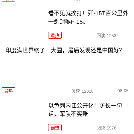
看不见就挨打！歼-15T百公里外
一剑封喉F-15J
最热
阅读
12532
印度满世界绕了一大圈，最后发现还是中国好？
08-05
最热
阅读
12310
以色列内讧公开化！防长一句
话，军队不买账
最热
阅读
5578