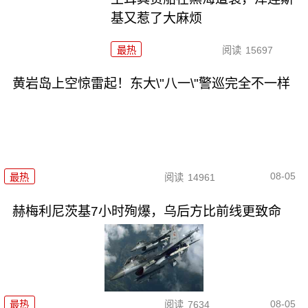
基又惹了大麻烦
最热
阅读
15697
黄岩岛上空惊雷起！东大\"八一\"警巡完全不一样
08-05
最热
阅读
14961
赫梅利尼茨基7小时殉爆，乌后方比前线更致命
08-05
最热
阅读
7634