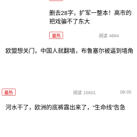
删去28字，扩军一整本！高市的
把戏骗不了东大
最热
阅读
4884
欧盟想关门，中国人就翻墙，布鲁塞尔被逼到墙角
08-05
最热
阅读
15601
河水干了，欧洲的底裤露出来了，“生命线”告急