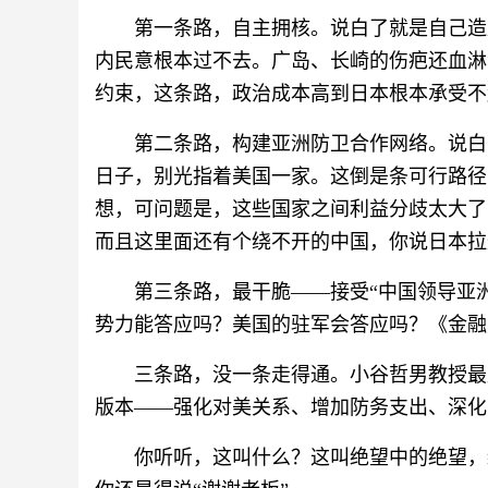
第一条路，自主拥核。说白了就是自己造
内民意根本过不去。广岛、长崎的伤疤还血淋
约束，这条路，政治成本高到日本根本承受不
第二条路，构建亚洲防卫合作网络。说白
日子，别光指着美国一家。这倒是条可行路径
想，可问题是，这些国家之间利益分歧太大了
而且这里面还有个绕不开的中国，你说日本拉
第三条路，最干脆——接受“中国领导亚
势力能答应吗？美国的驻军会答应吗？《金融
三条路，没一条走得通。小谷哲男教授最后
版本——强化对美关系、增加防务支出、深化
你听听，这叫什么？这叫绝望中的绝望，