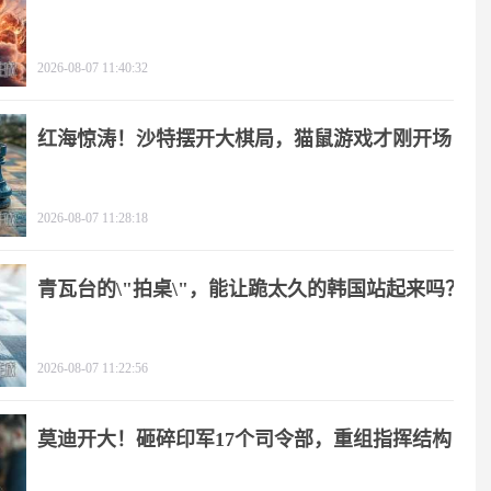
2026-08-07 11:40:32
红海惊涛！沙特摆开大棋局，猫鼠游戏才刚开场
2026-08-07 11:28:18
青瓦台的\"拍桌\"，能让跪太久的韩国站起来吗？
2026-08-07 11:22:56
莫迪开大！砸碎印军17个司令部，重组指挥结构