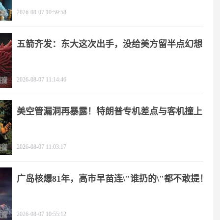
2026-08-07 10:59:58
五箭齐发：东大这次出手，没给美方留半点幻想
2026-08-07 11:14:46
美空管漏洞再暴露！特朗普专机差点与客机撞上
2026-08-07 11:03:17
广岛核爆81年，高市早苗连\"谁扔的\"都不敢提！
2026-08-07 10:55:12