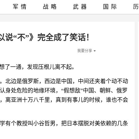
军情
战略
武器
国际
以说“不”》完全成了笑话！
我要分享
但想了一通，发现压根儿离不起。
。北边是俄罗斯，西边是中国，中间还夹着个动不动
认身处危险的地缘环境，“假想敌”中国、朝鲜、俄罗
，离亚洲十万八千里，真到有事儿的时候，谁也不会
学有个教授叫小谷哲男，把日本摆脱对美依赖的几条