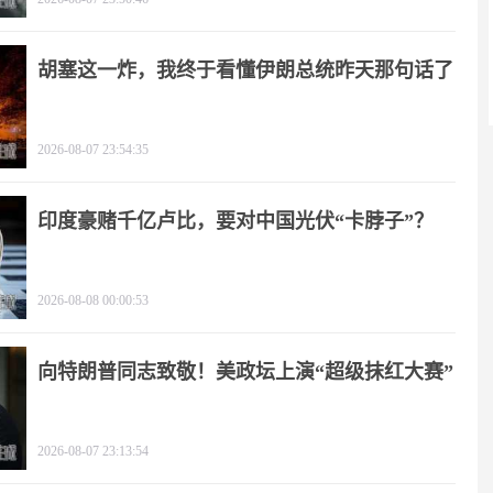
胡塞这一炸，我终于看懂伊朗总统昨天那句话了
2026-08-07 23:54:35
印度豪赌千亿卢比，要对中国光伏“卡脖子”？
2026-08-08 00:00:53
向特朗普同志致敬！美政坛上演“超级抹红大赛”
2026-08-07 23:13:54