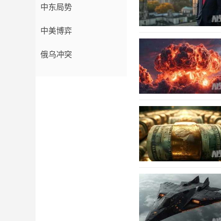
中东局势
中美博弈
俄乌冲突