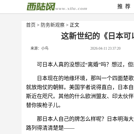
推荐
首页
>
防务新观察
> 正文
这新世纪的《日本可
来源：小鸟
2026-04-11 23:37:20
可日本人真的没想过“离婚”吗？想过，
日本现在的地缘环境，那叫一个四面楚歌
就放炮仗的朝鲜。美国学者说得直白，日本自
斯近在咫尺。其他的什么欧洲盟友、印太伙伴
替你挨枪子儿。
那日本人自己的牌怎么样呢？日本明海大
路列得清清楚楚——