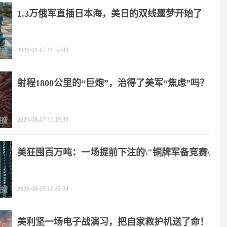
1.3万俄军直插日本海，美日的双线噩梦开始了
2026-08-07 11:32:43
射程1800公里的“巨炮”，治得了美军“焦虑”吗？
2026-08-07 11:19:39
美狂囤百万吨：一场提前下注的\"铜牌军备竞赛\"
2026-08-07 11:45:24
美利坚一场电子战演习，把自家救护机送了命！