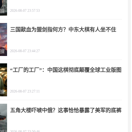
2026-08-07 23:57:53
三国歃血为盟剑指何方？中东大棋有人坐不住
了！
2026-08-07 23:44:27
“工厂的工厂”：中国这棋彻底颠覆全球工业版图
2026-08-07 23:27:11
五角大楼吓唬中俄？这事恰恰暴露了美军的底裤
2026-08-07 23:50:46