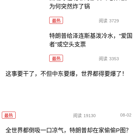
为何突然炸了锅
最热
阅读
3729
特朗普给泽连斯基泼冷水，“爱国
者”或空头支票
最热
阅读
3353
这事要干了，不但中东要爆，世界都得要爆了！
08-02
最热
阅读
19130
全世界都倒吸一口凉气，特朗普却在家偷偷P图？