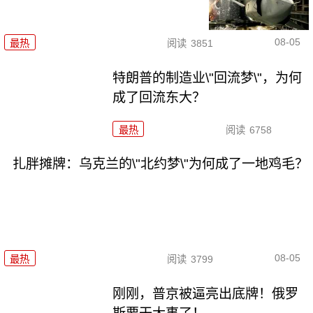
08-05
最热
阅读
3851
特朗普的制造业\"回流梦\"，为何
成了回流东大？
最热
阅读
6758
扎胖摊牌：乌克兰的\"北约梦\"为何成了一地鸡毛？
08-05
最热
阅读
3799
刚刚，普京被逼亮出底牌！俄罗