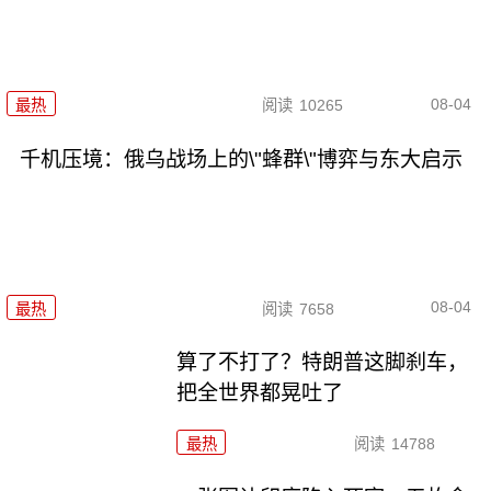
08-04
最热
阅读
10265
千机压境：俄乌战场上的\"蜂群\"博弈与东大启示
08-04
最热
阅读
7658
算了不打了？特朗普这脚刹车，
把全世界都晃吐了
最热
阅读
14788