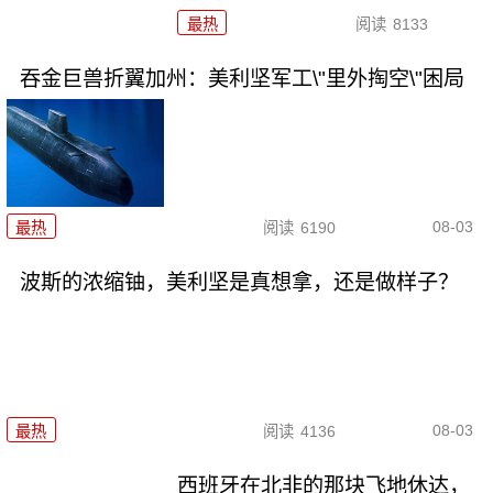
最热
阅读
8133
吞金巨兽折翼加州：美利坚军工\"里外掏空\"困局
08-03
最热
阅读
6190
波斯的浓缩铀，美利坚是真想拿，还是做样子？
08-03
最热
阅读
4136
西班牙在北非的那块飞地休达，