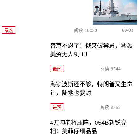
08-03
最热
阅读
10030
普京不忍了！俄突破禁忌，猛轰
美资无人机工厂
最热
阅读
8544
海锁波斯还不够，特朗普又生毒
计，陆地也要封
最热
阅读
8353
4万吨老将压阵，054B新锐亮
相：美菲仔细品品