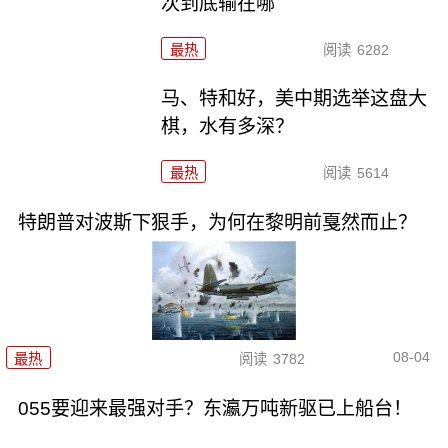
次到底输在哪
最热
阅读
6282
马、特和好，美中期选举这盘大
棋，水有多深？
最热
阅读
5614
特朗普对波斯下狠手，为何在黎明前戛然而止？
08-04
最热
阅读
3782
055要迎来最强对手？东瀛万吨新驱已上船台！