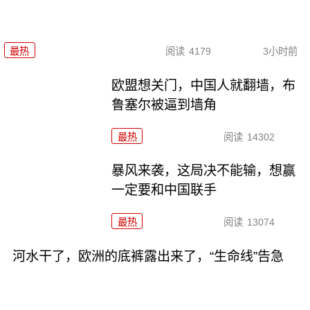
最热
阅读
4179
3小时前
欧盟想关门，中国人就翻墙，布
鲁塞尔被逼到墙角
最热
阅读
14302
暴风来袭，这局决不能输，想赢
一定要和中国联手
最热
阅读
13074
河水干了，欧洲的底裤露出来了，“生命线”告急