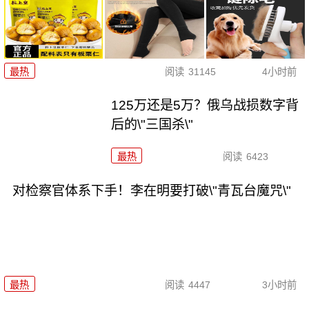
最热
阅读
31145
4小时前
125万还是5万？俄乌战损数字背
后的\"三国杀\"
最热
阅读
6423
对检察官体系下手！李在明要打破\"青瓦台魔咒\"
最热
阅读
4447
3小时前