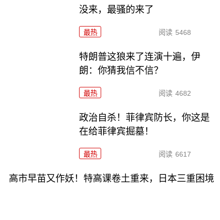
没来，最骚的来了
最热
阅读
5468
特朗普这狼来了连演十遍，伊
朗：你猜我信不信？
最热
阅读
4682
政治自杀！菲律宾防长，你这是
在给菲律宾掘墓！
最热
阅读
6617
高市早苗又作妖！特高课卷土重来，日本三重困境