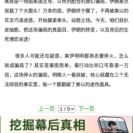
尾就是一场由美国主导、以色列配合的虚幻骗局，伊朗差点
就栽了个大跟头！万幸的是，伊朗终于醒了，不再被美以的
花言巧语迷惑，开始握紧拳头、站稳立场。今天，咱们就扒
皮抽筋，把这场骗局的真面目、伊朗的转变，以及背后的生
死博弈说透！
很多人可能还在疑惑，美伊明明都表态要停火，怎么
就成骗局了？其实答案很简单，看行动比听口号靠谱一万
倍，这场停火的骗局，明眼人一看就破，核心就藏在三个无
法辩驳的事实里，每一个都戳破了美以的虚伪面具。
上一页
下一页