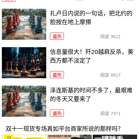
扎卢日内说的一句话，把北约的
脸按在地上摩擦
最热
阅读
9621
信息量很大！歼20越肩反杀，美
西方都不淡定了
最热
阅读
8817
泽连斯基的时间不多了，最艰难
的冬天又要来了
最热
阅读
7971
双十一现货专场真如平台商家所说的那样吗？