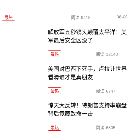
08-06
最热
阅读
9418
解放军五秒镜头颠覆太平洋！美
军最后安全区没了
最热
阅读
12143
美国对巴西下死手，卢拉让世界
看清谁才是真朋友
最热
阅读
6747
惊天大反转！特朗普支持率崩盘
背后竟藏致命一击
最热
阅读
6505