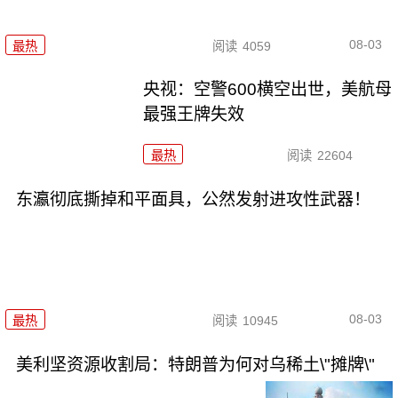
08-03
最热
阅读
4059
央视：空警600横空出世，美航母
最强王牌失效
最热
阅读
22604
东瀛彻底撕掉和平面具，公然发射进攻性武器！
08-03
最热
阅读
10945
美利坚资源收割局：特朗普为何对乌稀土\"摊牌\"