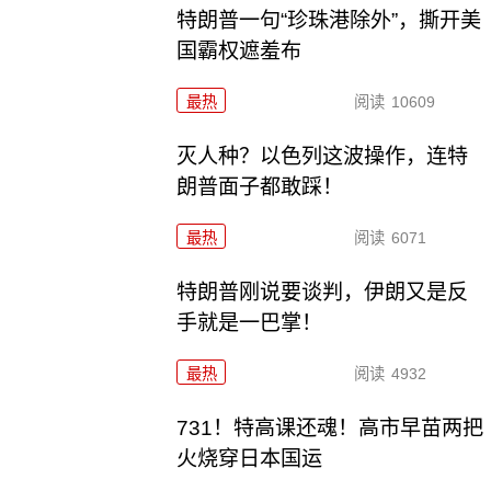
特朗普一句“珍珠港除外”，撕开美
国霸权遮羞布
最热
阅读
10609
灭人种？以色列这波操作，连特
朗普面子都敢踩！
最热
阅读
6071
特朗普刚说要谈判，伊朗又是反
手就是一巴掌！
最热
阅读
4932
731！特高课还魂！高市早苗两把
火烧穿日本国运