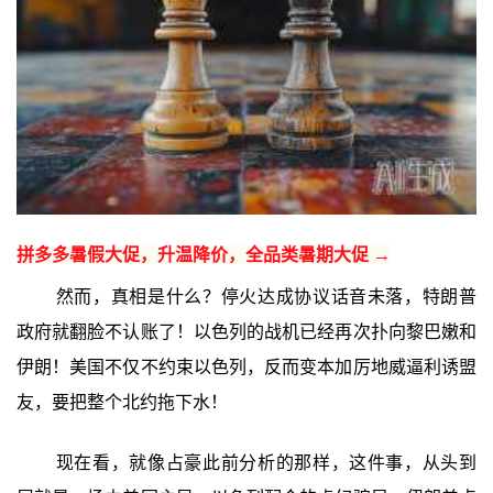
拼多多暑假大促，升温降价，全品类暑期大促 →
然而，真相是什么？停火达成协议话音未落，特朗普
政府就翻脸不认账了！以色列的战机已经再次扑向黎巴嫩和
伊朗！美国不仅不约束以色列，反而变本加厉地威逼利诱盟
友，要把整个北约拖下水！
现在看，就像占豪此前分析的那样，这件事，从头到