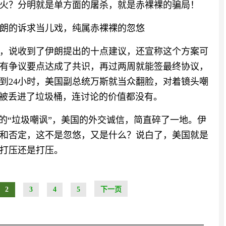
火？分明就是单方面的屠杀，就是赤裸裸的骗局！
朗的诉求当儿戏，纯属赤裸裸的忽悠
惭，说收到了伊朗提出的十点建议，还宣称这个方案可
有争议要点达成了共识，再过两周就能签最终协议，
到24小时，美国副总统万斯就当众翻脸，对着镜头嘲
就被丢进了垃圾桶，连讨论的价值都没有。
的“垃圾嘲讽”，美国的外交诚信，简直碎了一地。伊
和否定，这不是忽悠，又是什么？说白了，美国就是
打压还是打压。
2
3
4
5
下一页