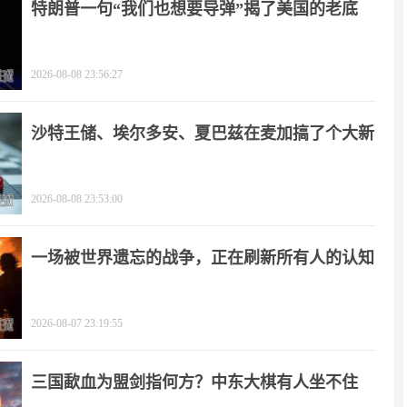
特朗普一句“我们也想要导弹”揭了美国的老底
2026-08-08 23:56:27
沙特王储、埃尔多安、夏巴兹在麦加搞了个大新
闻
2026-08-08 23:53:00
一场被世界遗忘的战争，正在刷新所有人的认知
2026-08-07 23:19:55
三国歃血为盟剑指何方？中东大棋有人坐不住