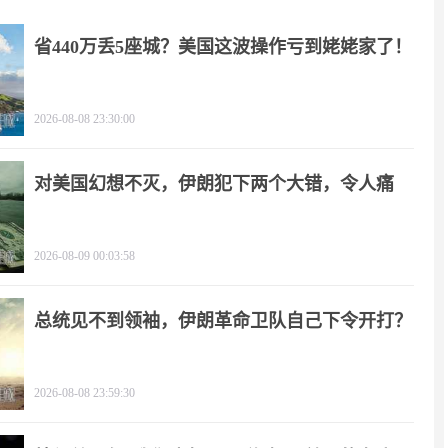
省440万丢5座城？美国这波操作亏到姥姥家了！
2026-08-08 23:30:00
对美国幻想不灭，伊朗犯下两个大错，令人痛
心！
2026-08-09 00:03:58
总统见不到领袖，伊朗革命卫队自己下令开打？
2026-08-08 23:59:30