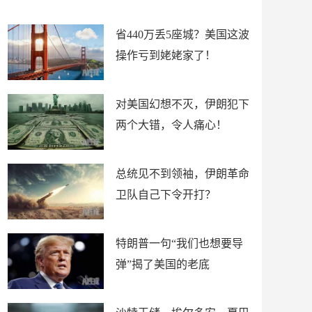
新闻
省440万丢5座城？美国这波
操作亏到姥姥家了！
对美国幻想不灭，伊朗犯下
两个大错，令人痛心！
总统见不到领袖，伊朗革命
卫队自己下令开打？
特朗普一句“我们也想要导
弹”揭了美国的老底