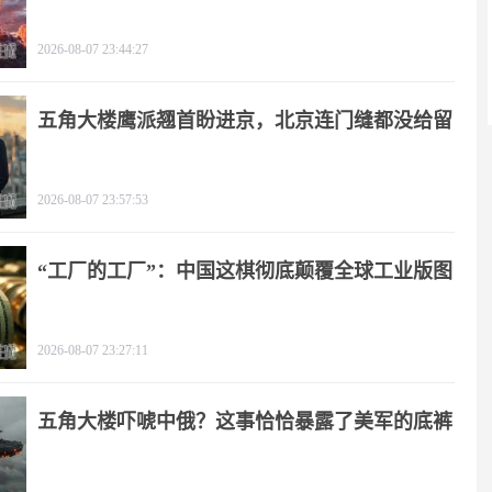
了！
2026-08-07 23:44:27
五角大楼鹰派翘首盼进京，北京连门缝都没给留
2026-08-07 23:57:53
“工厂的工厂”：中国这棋彻底颠覆全球工业版图
2026-08-07 23:27:11
五角大楼吓唬中俄？这事恰恰暴露了美军的底裤