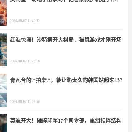
2026-08-07 11:40:32
红海惊涛！沙特摆开大棋局，猫鼠游戏才刚开场
2026-08-07 11:28:18
青瓦台的\"拍桌\"，能让跪太久的韩国站起来吗？
2026-08-07 11:22:56
莫迪开大！砸碎印军17个司令部，重组指挥结构