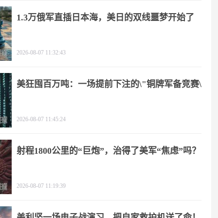
1.3万俄军直插日本海，美日的双线噩梦开始了
2026-08-07 11:32:43
美狂囤百万吨：一场提前下注的\"铜牌军备竞赛\"
2026-08-07 11:45:24
射程1800公里的“巨炮”，治得了美军“焦虑”吗？
2026-08-07 11:19:39
美利坚一场电子战演习，把自家救护机送了命！