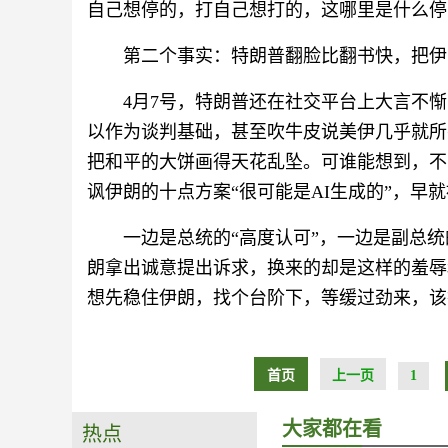
自己想停的，打自己想打的，这哪里是什么停
第二个事实：特朗普翻脸比翻书快，把伊
4月7号，特朗普还在社交平台上大言不
以作为谈判基础，甚至吹牛皮说美伊几乎就所
把和平的大饼画得天花乱坠。可谁能想到，不
讽伊朗的十点方案“很可能是AI生成的”，早
一边是总统的“高度认可”，一边是副总统
朗拿出诚意提出诉求，换来的却是这样的羞辱
想先稳住伊朗，找个台阶下，等缓过劲来，该
首页
上一页
1
大家都在看
热点