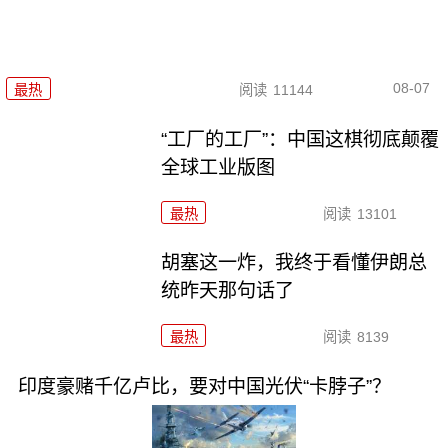
08-07
最热
阅读
11144
“工厂的工厂”：中国这棋彻底颠覆
全球工业版图
最热
阅读
13101
胡塞这一炸，我终于看懂伊朗总
统昨天那句话了
最热
阅读
8139
印度豪赌千亿卢比，要对中国光伏“卡脖子”？