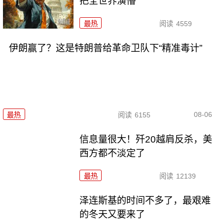
把全世界演懵
最热
阅读
4559
伊朗赢了？这是特朗普给革命卫队下“精准毒计”
08-06
最热
阅读
6155
信息量很大！歼20越肩反杀，美
西方都不淡定了
最热
阅读
12139
泽连斯基的时间不多了，最艰难
的冬天又要来了