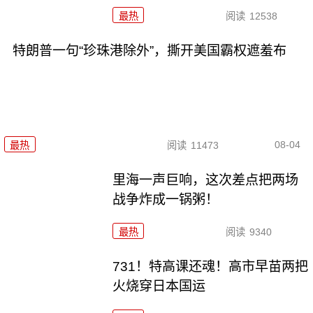
最热
阅读
12538
特朗普一句“珍珠港除外”，撕开美国霸权遮羞布
08-04
最热
阅读
11473
里海一声巨响，这次差点把两场
战争炸成一锅粥！
最热
阅读
9340
731！特高课还魂！高市早苗两把
火烧穿日本国运