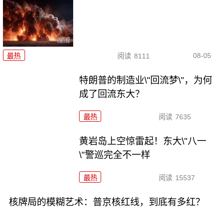
08-05
最热
阅读
8111
特朗普的制造业\"回流梦\"，为何
成了回流东大？
最热
阅读
7635
黄岩岛上空惊雷起！东大\"八一
\"警巡完全不一样
最热
阅读
15537
核牌局的模糊艺术：普京核红线，到底有多红？