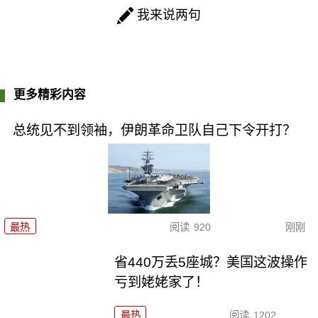
我来说两句
更多精彩内容
总统见不到领袖，伊朗革命卫队自己下令开打？
最热
阅读
920
刚刚
省440万丢5座城？美国这波操作
亏到姥姥家了！
最热
阅读
1202