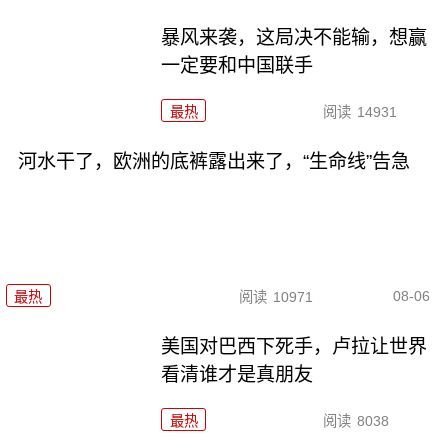
暴风来袭，这局决不能输，想赢
一定要和中国联手
最热
阅读
14931
河水干了，欧洲的底裤露出来了，“生命线”告急
08-06
最热
阅读
10971
美国对巴西下死手，卢拉让世界
看清谁才是真朋友
最热
阅读
8038