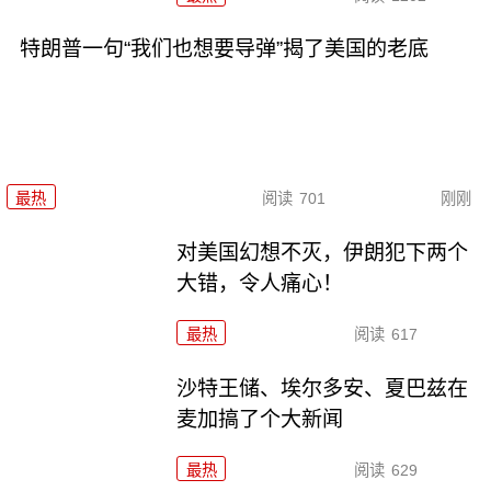
特朗普一句“我们也想要导弹”揭了美国的老底
最热
阅读
701
刚刚
对美国幻想不灭，伊朗犯下两个
大错，令人痛心！
最热
阅读
617
沙特王储、埃尔多安、夏巴兹在
麦加搞了个大新闻
最热
阅读
629