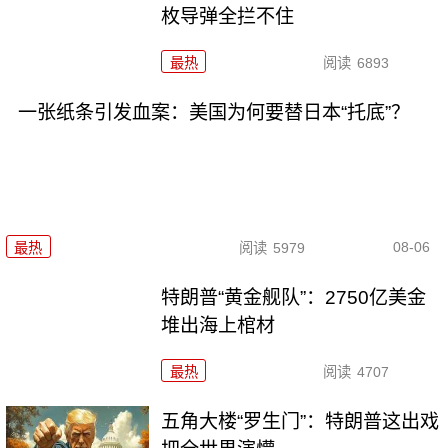
枚导弹全拦不住
最热
阅读
6893
一张纸条引发血案：美国为何要替日本“托底”？
08-06
最热
阅读
5979
特朗普“黄金舰队”：2750亿美金
堆出海上棺材
最热
阅读
4707
五角大楼“罗生门”：特朗普这出戏