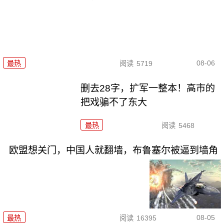
08-06
最热
阅读
5719
删去28字，扩军一整本！高市的
把戏骗不了东大
最热
阅读
5468
欧盟想关门，中国人就翻墙，布鲁塞尔被逼到墙角
08-05
最热
阅读
16395