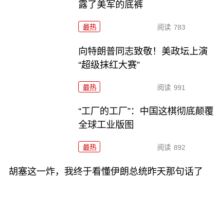
露了美军的底裤
最热
阅读
783
向特朗普同志致敬！美政坛上演
“超级抹红大赛”
最热
阅读
991
“工厂的工厂”：中国这棋彻底颠覆
全球工业版图
最热
阅读
892
胡塞这一炸，我终于看懂伊朗总统昨天那句话了