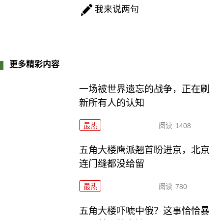
我来说两句
更多精彩内容
一场被世界遗忘的战争，正在刷
新所有人的认知
最热
阅读
1408
五角大楼鹰派翘首盼进京，北京
连门缝都没给留
最热
阅读
780
五角大楼吓唬中俄？这事恰恰暴