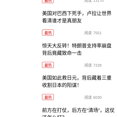
最热
阅读
13170
美国对巴西下死手，卢拉让世界
看清谁才是真朋友
最热
阅读
7551
惊天大反转！特朗普支持率崩盘
背后竟藏致命一击
最热
阅读
7228
美国如此救日元，背后藏着三重
收割日本的阳谋！
最热
阅读
6030
前方在打仗，后方在“清场”，这仗