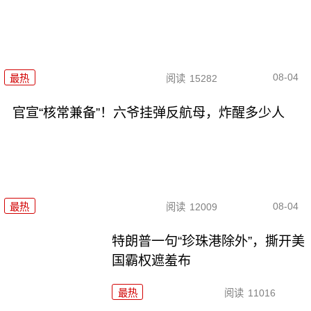
08-04
最热
阅读
15282
官宣“核常兼备”！六爷挂弹反航母，炸醒多少人
08-04
最热
阅读
12009
特朗普一句“珍珠港除外”，撕开美
国霸权遮羞布
最热
阅读
11016