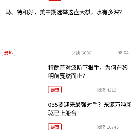
马、特和好，美中期选举这盘大棋，水有多深？
08-04
最热
阅读
6036
特朗普对波斯下狠手，为何在黎
明前戛然而止？
最热
阅读
4212
055要迎来最强对手？东瀛万吨新
驱已上船台！
最热
阅读
10745