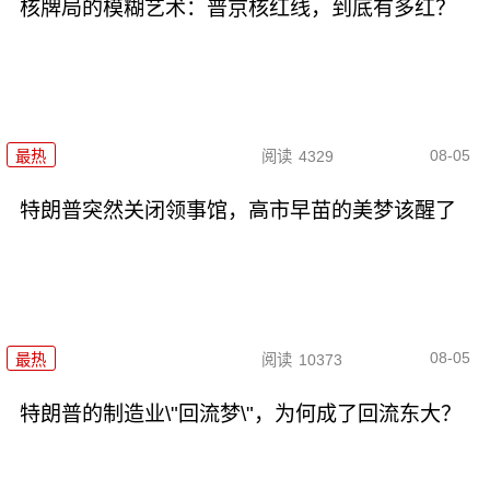
核牌局的模糊艺术：普京核红线，到底有多红？
08-05
最热
阅读
4329
特朗普突然关闭领事馆，高市早苗的美梦该醒了
08-05
最热
阅读
10373
特朗普的制造业\"回流梦\"，为何成了回流东大？