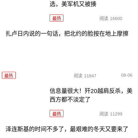
选，美军机又被揍
最热
阅读
16600
扎卢日内说的一句话，把北约的脸按在地上摩擦
08-06
最热
阅读
11847
信息量很大！歼20越肩反杀，美
西方都不淡定了
最热
阅读
11299
泽连斯基的时间不多了，最艰难的冬天又要来了