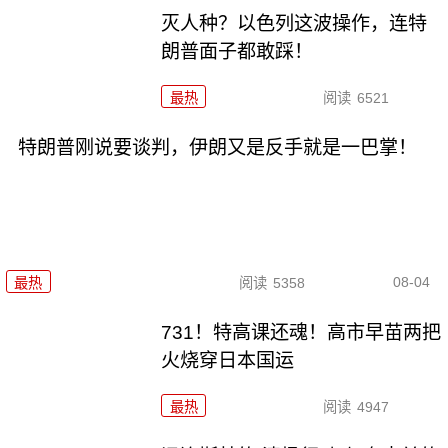
灭人种？以色列这波操作，连特
朗普面子都敢踩！
最热
阅读
6521
特朗普刚说要谈判，伊朗又是反手就是一巴掌！
08-04
最热
阅读
5358
731！特高课还魂！高市早苗两把
火烧穿日本国运
最热
阅读
4947