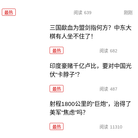
最热
阅读
639
刚刚
三国歃血为盟剑指何方？中东大
棋有人坐不住了！
最热
阅读
682
印度豪赌千亿卢比，要对中国光
伏“卡脖子”？
最热
阅读
487
射程1800公里的“巨炮”，治得了
美军“焦虑”吗？
最热
阅读
11310