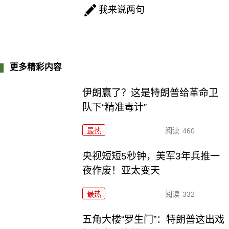
我来说两句
更多精彩内容
伊朗赢了？这是特朗普给革命卫
队下“精准毒计”
最热
阅读
460
央视短短5秒钟，美军3年兵推一
夜作废！亚太变天
最热
阅读
332
五角大楼“罗生门”：特朗普这出戏