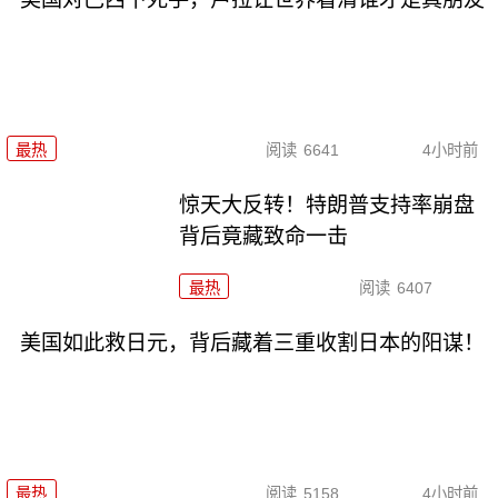
最热
阅读
6641
4小时前
惊天大反转！特朗普支持率崩盘
背后竟藏致命一击
最热
阅读
6407
美国如此救日元，背后藏着三重收割日本的阳谋！
最热
阅读
5158
4小时前