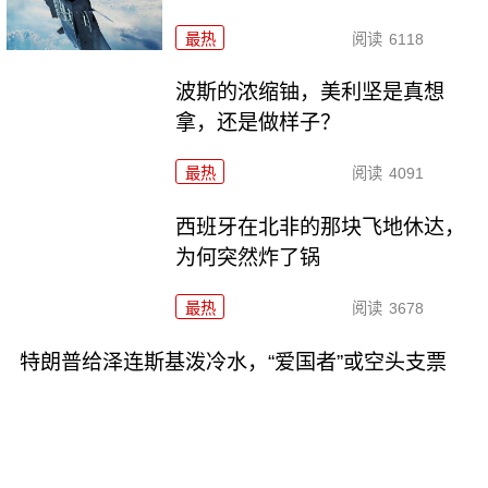
最热
阅读
6118
波斯的浓缩铀，美利坚是真想
拿，还是做样子？
最热
阅读
4091
西班牙在北非的那块飞地休达，
为何突然炸了锅
最热
阅读
3678
特朗普给泽连斯基泼冷水，“爱国者”或空头支票