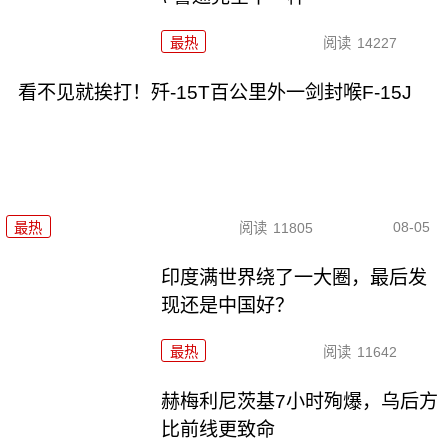
最热
阅读
14227
看不见就挨打！歼-15T百公里外一剑封喉F-15J
08-05
最热
阅读
11805
印度满世界绕了一大圈，最后发
现还是中国好？
最热
阅读
11642
赫梅利尼茨基7小时殉爆，乌后方
比前线更致命