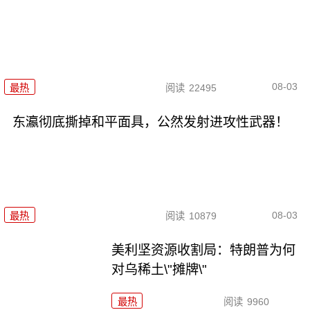
08-03
最热
阅读
22495
东瀛彻底撕掉和平面具，公然发射进攻性武器！
08-03
最热
阅读
10879
美利坚资源收割局：特朗普为何
对乌稀土\"摊牌\"
最热
阅读
9960