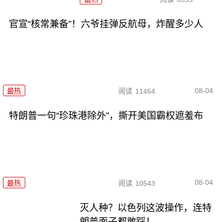
官宣“核常兼备”！六爷挂弹反航母，炸醒多少人
08-04
最热
阅读
11464
特朗普一句“珍珠港除外”，撕开美国霸权遮羞布
08-04
最热
阅读
10543
灭人种？以色列这波操作，连特
朗普面子都敢踩！