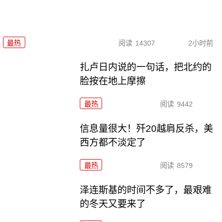
最热
阅读
14307
2小时前
扎卢日内说的一句话，把北约的
脸按在地上摩擦
最热
阅读
9442
信息量很大！歼20越肩反杀，美
西方都不淡定了
最热
阅读
8579
泽连斯基的时间不多了，最艰难
的冬天又要来了