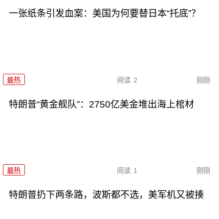
一张纸条引发血案：美国为何要替日本“托底”？
最热
阅读
2
刚刚
特朗普“黄金舰队”：2750亿美金堆出海上棺材
最热
阅读
1
刚刚
特朗普扔下两条路，波斯都不选，美军机又被揍