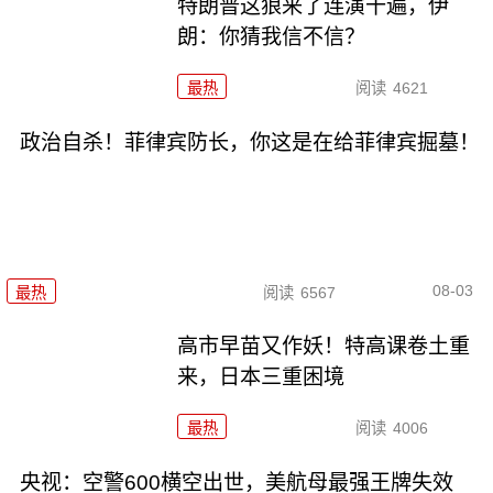
特朗普这狼来了连演十遍，伊
朗：你猜我信不信？
最热
阅读
4621
政治自杀！菲律宾防长，你这是在给菲律宾掘墓！
08-03
最热
阅读
6567
高市早苗又作妖！特高课卷土重
来，日本三重困境
最热
阅读
4006
央视：空警600横空出世，美航母最强王牌失效