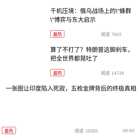
千机压境：俄乌战场上的\"蜂群
\"博弈与东大启示
最热
阅读
7602
算了不打了？特朗普这脚刹车，
把全世界都晃吐了
最热
阅读
14728
一张图让印度陷入死寂，五枚金牌背后的终极真相
08-03
最热
阅读
10255