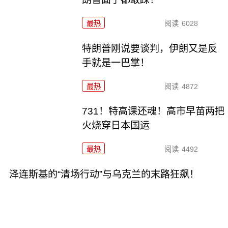
最热
阅读
6028
特朗普刚说要谈判，伊朗又是反
手就是一巴掌！
最热
阅读
4872
731！特高课还魂！高市早苗两把
火烧穿日本国运
最热
阅读
4492
泽连斯基的“清场行动”与乌克兰的末路狂飙！