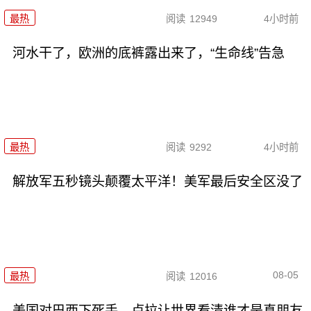
最热
阅读
12949
4小时前
河水干了，欧洲的底裤露出来了，“生命线”告急
最热
阅读
9292
4小时前
解放军五秒镜头颠覆太平洋！美军最后安全区没了
08-05
最热
阅读
12016
美国对巴西下死手，卢拉让世界看清谁才是真朋友