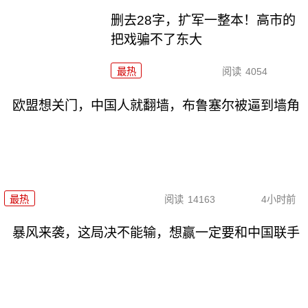
删去28字，扩军一整本！高市的
把戏骗不了东大
最热
阅读
4054
欧盟想关门，中国人就翻墙，布鲁塞尔被逼到墙角
最热
阅读
14163
4小时前
暴风来袭，这局决不能输，想赢一定要和中国联手