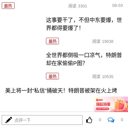
08-03
最热
阅读
3301
这事要干了，不但中东要爆，世
界都得要爆了！
最热
阅读
19038
全世界都倒吸一口凉气，特朗普
却在家偷偷P图？
最热
阅读
10535
美上将一封“私信”捅破天！特朗普被架在火上烤
0
0
点评一下