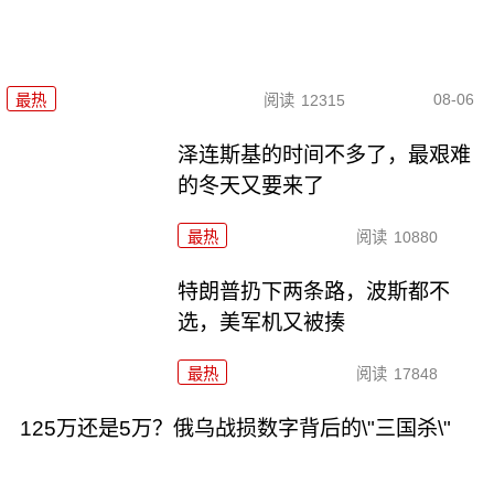
08-06
最热
阅读
12315
泽连斯基的时间不多了，最艰难
的冬天又要来了
最热
阅读
10880
特朗普扔下两条路，波斯都不
选，美军机又被揍
最热
阅读
17848
125万还是5万？俄乌战损数字背后的\"三国杀\"