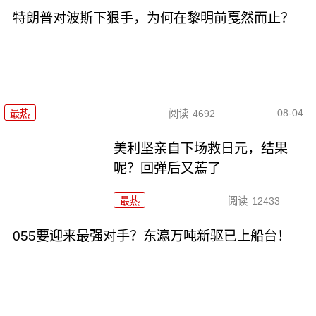
特朗普对波斯下狠手，为何在黎明前戛然而止？
08-04
最热
阅读
4692
美利坚亲自下场救日元，结果
呢？回弹后又蔫了
最热
阅读
12433
055要迎来最强对手？东瀛万吨新驱已上船台！