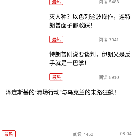
最热
阅读
5483
灭人种？以色列这波操作，连特
朗普面子都敢踩！
最热
阅读
7041
特朗普刚说要谈判，伊朗又是反
手就是一巴掌！
最热
阅读
5910
泽连斯基的“清场行动”与乌克兰的末路狂飙！
08-04
最热
阅读
4452