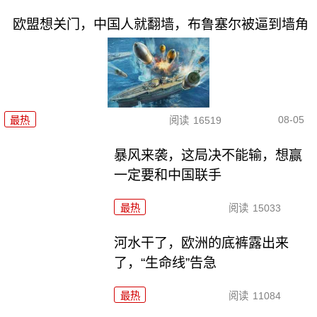
欧盟想关门，中国人就翻墙，布鲁塞尔被逼到墙角
08-05
最热
阅读
16519
暴风来袭，这局决不能输，想赢
一定要和中国联手
最热
阅读
15033
河水干了，欧洲的底裤露出来
了，“生命线”告急
最热
阅读
11084