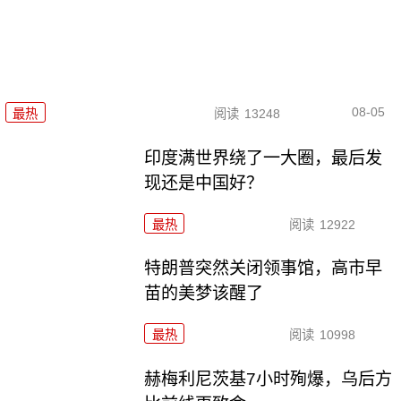
08-05
最热
阅读
13248
印度满世界绕了一大圈，最后发
现还是中国好？
最热
阅读
12922
特朗普突然关闭领事馆，高市早
苗的美梦该醒了
最热
阅读
10998
赫梅利尼茨基7小时殉爆，乌后方