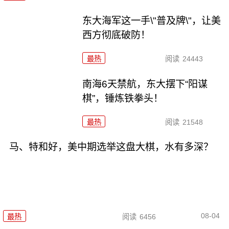
东大海军这一手\"普及牌\"，让美
西方彻底破防！
最热
阅读
24443
南海6天禁航，东大摆下“阳谋
棋”，锤炼铁拳头！
最热
阅读
21548
马、特和好，美中期选举这盘大棋，水有多深？
08-04
最热
阅读
6456