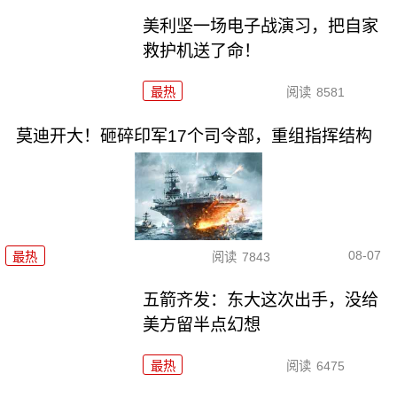
美利坚一场电子战演习，把自家
救护机送了命！
最热
阅读
8581
莫迪开大！砸碎印军17个司令部，重组指挥结构
08-07
最热
阅读
7843
五箭齐发：东大这次出手，没给
美方留半点幻想
最热
阅读
6475