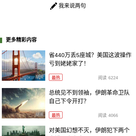
我来说两句
更多精彩内容
省440万丢5座城？美国这波操作
亏到姥姥家了！
最热
阅读
6224
总统见不到领袖，伊朗革命卫队
自己下令开打？
最热
阅读
4066
对美国幻想不灭，伊朗犯下两个