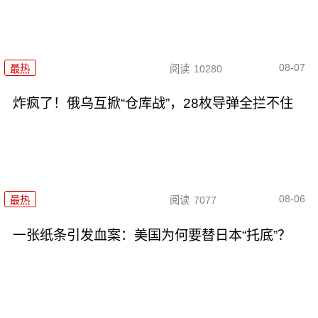
08-07
最热
阅读
10280
炸疯了！俄乌互掀“仓库战”，28枚导弹全拦不住
08-06
最热
阅读
7077
一张纸条引发血案：美国为何要替日本“托底”？