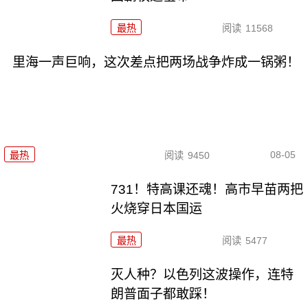
最热
阅读
11568
里海一声巨响，这次差点把两场战争炸成一锅粥！
08-05
最热
阅读
9450
731！特高课还魂！高市早苗两把
火烧穿日本国运
最热
阅读
5477
灭人种？以色列这波操作，连特
朗普面子都敢踩！