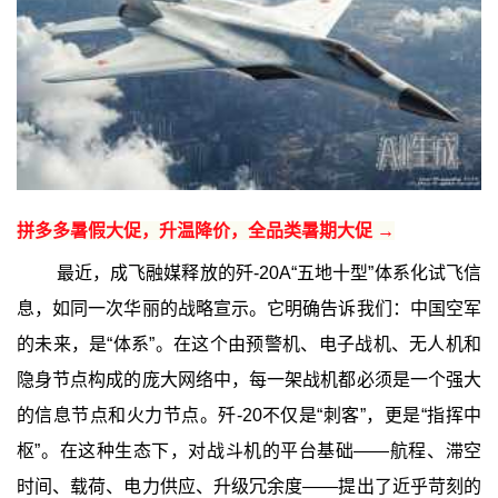
拼多多暑假大促，升温降价，全品类暑期大促 →
最近，成飞融媒释放的歼-20A“五地十型”体系化试飞信
息，如同一次华丽的战略宣示。它明确告诉我们：中国空军
的未来，是“体系”。在这个由预警机、电子战机、无人机和
隐身节点构成的庞大网络中，每一架战机都必须是一个强大
的信息节点和火力节点。歼-20不仅是“刺客”，更是“指挥中
枢”。在这种生态下，对战斗机的平台基础——航程、滞空
时间、载荷、电力供应、升级冗余度——提出了近乎苛刻的