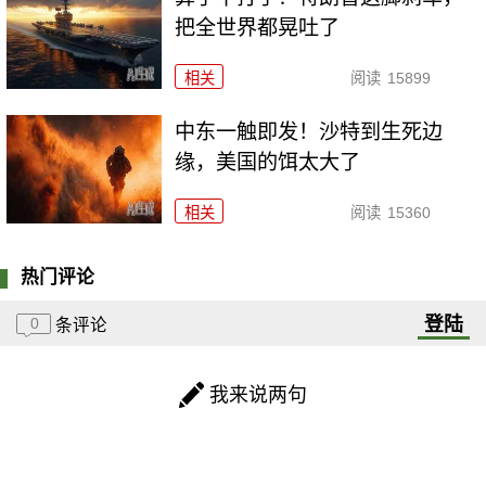
把全世界都晃吐了
相关
阅读
15899
中东一触即发！沙特到生死边
缘，美国的饵太大了
相关
阅读
15360
热门评论
登陆
0
条评论
我来说两句