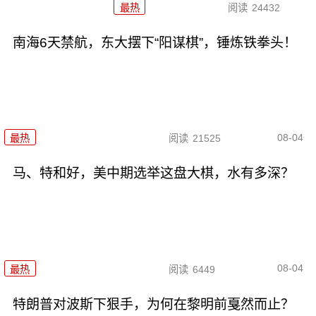
最热
阅读
24432
南海6天禁航，东大摆下“阳谋棋”，锤炼铁拳头！
08-04
最热
阅读
21525
马、特和好，美中期选举这盘大棋，水有多深？
08-04
最热
阅读
6449
特朗普对波斯下狠手，为何在黎明前戛然而止？