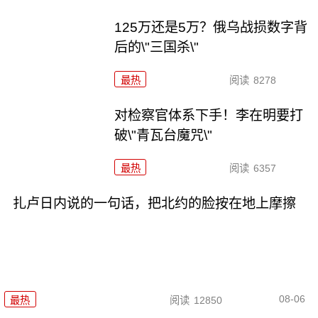
125万还是5万？俄乌战损数字背
后的\"三国杀\"
最热
阅读
8278
对检察官体系下手！李在明要打
破\"青瓦台魔咒\"
最热
阅读
6357
扎卢日内说的一句话，把北约的脸按在地上摩擦
08-06
最热
阅读
12850