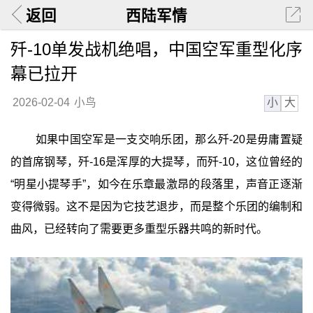
返回
西陆军情
歼-10单发战机绝唱，中国空军重型化序
幕已拉开
小
大
2026-02-04
小鸟
如果中国空军是一支交响乐团，那么歼-20是毋庸置疑
的首席钢琴，歼-16是浑厚的大提琴，而歼-10，这位曾经的
“明星小提琴手”，如今在乐章最激昂的段落里，声音正逐渐
变得微弱。这不是因为它技艺退步，而是整个乐团的编制和
曲风，已经转向了需要更多重型乐器共鸣的新时代。