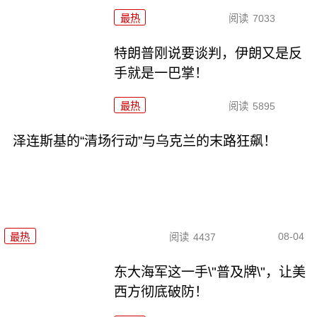
最热
阅读
7033
特朗普刚说要谈判，伊朗又是反
手就是一巴掌！
最热
阅读
5895
泽连斯基的“清场行动”与乌克兰的末路狂飙！
08-04
最热
阅读
4437
东大海军这一手\"普及牌\"，让美
西方彻底破防！