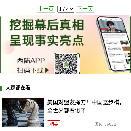
上一页
下一页
大家都在看
美国对盟友捅刀！中国这步棋，
全世界都看傻了
相关
阅读
35022