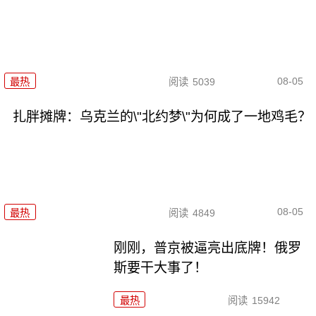
08-05
最热
阅读
5039
扎胖摊牌：乌克兰的\"北约梦\"为何成了一地鸡毛？
08-05
最热
阅读
4849
刚刚，普京被逼亮出底牌！俄罗
斯要干大事了！
最热
阅读
15942