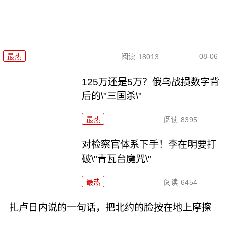
08-06
最热
阅读
18013
125万还是5万？俄乌战损数字背
后的\"三国杀\"
最热
阅读
8395
对检察官体系下手！李在明要打
破\"青瓦台魔咒\"
最热
阅读
6454
扎卢日内说的一句话，把北约的脸按在地上摩擦