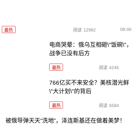
08-06
最热
阅读
12982
电商哭晕：俄乌互相砸\"饭碗\"，
战争已没有后方
最热
阅读
4245
766亿买不来安全？美核潜光鲜
\"大计划\"的背后
最热
阅读
6584
被俄导弹天天“洗地”，泽连斯基还在做着美梦！