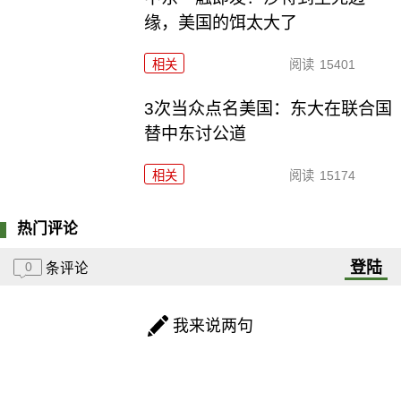
缘，美国的饵太大了
相关
阅读
15401
3次当众点名美国：东大在联合国
替中东讨公道
相关
阅读
15174
热门评论
登陆
0
条评论
我来说两句