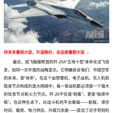
拼多多暑假大促，升温降价，全品类暑期大促 →
最近，成飞融媒释放的歼-20A“五地十型”体系化试飞信
息，如同一次华丽的战略宣示。它明确告诉我们：中国空军
的未来，是“体系”。在这个由预警机、电子战机、无人机和
隐身节点构成的庞大网络中，每一架战机都必须是一个强大
的信息节点和火力节点。歼-20不仅是“刺客”，更是“指挥中
枢”。在这种生态下，对战斗机的平台基础——航程、滞空
时间、载荷、电力供应、升级冗余度——提出了近乎苛刻的