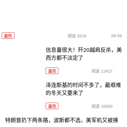
08-06
最热
阅读
6518
信息量很大！歼20越肩反杀，美
西方都不淡定了
最热
阅读
12427
泽连斯基的时间不多了，最艰难
的冬天又要来了
最热
阅读
10950
特朗普扔下两条路，波斯都不选，美军机又被揍