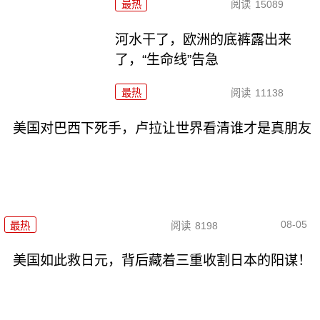
最热
阅读
15089
河水干了，欧洲的底裤露出来
了，“生命线”告急
最热
阅读
11138
美国对巴西下死手，卢拉让世界看清谁才是真朋友
08-05
最热
阅读
8198
美国如此救日元，背后藏着三重收割日本的阳谋！