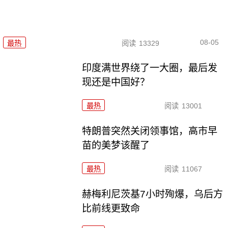
08-05
最热
阅读
13329
印度满世界绕了一大圈，最后发
现还是中国好？
最热
阅读
13001
特朗普突然关闭领事馆，高市早
苗的美梦该醒了
最热
阅读
11067
赫梅利尼茨基7小时殉爆，乌后方
比前线更致命