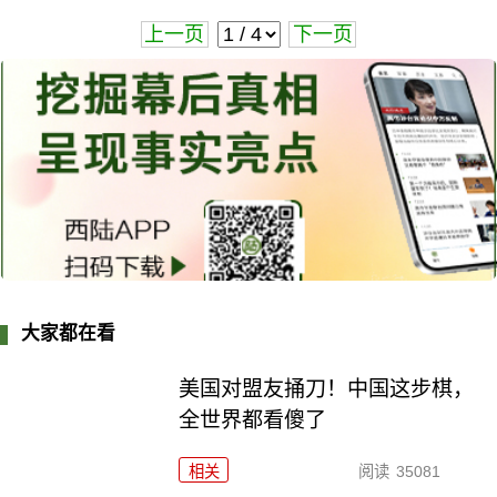
上一页
下一页
大家都在看
美国对盟友捅刀！中国这步棋，
全世界都看傻了
相关
阅读
35081