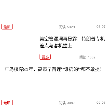
08-07
最热
阅读
5329
美空管漏洞再暴露！特朗普专机
差点与客机撞上
最热
阅读
4332
广岛核爆81年，高市早苗连\"谁扔的\"都不敢提！
08-07
最热
阅读
3087