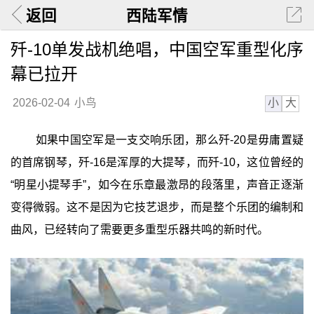
返回
西陆军情
歼-10单发战机绝唱，中国空军重型化序
幕已拉开
小
大
2026-02-04
小鸟
如果中国空军是一支交响乐团，那么歼-20是毋庸置疑
的首席钢琴，歼-16是浑厚的大提琴，而歼-10，这位曾经的
“明星小提琴手”，如今在乐章最激昂的段落里，声音正逐渐
变得微弱。这不是因为它技艺退步，而是整个乐团的编制和
曲风，已经转向了需要更多重型乐器共鸣的新时代。