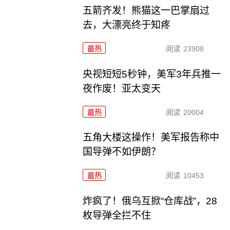
五箭齐发！熊猫这一巴掌扇过
去，大漂亮终于知疼
最热
阅读
23908
央视短短5秒钟，美军3年兵推一
夜作废！亚太变天
最热
阅读
20004
五角大楼这操作！美军报告称中
国导弹不如伊朗？
最热
阅读
10453
炸疯了！俄乌互掀“仓库战”，28
枚导弹全拦不住