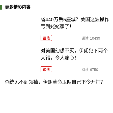
更多精彩内容
省440万丢5座城？美国这波操作
亏到姥姥家了！
最热
阅读
10439
对美国幻想不灭，伊朗犯下两个
大错，令人痛心！
最热
阅读
6750
总统见不到领袖，伊朗革命卫队自己下令开打？