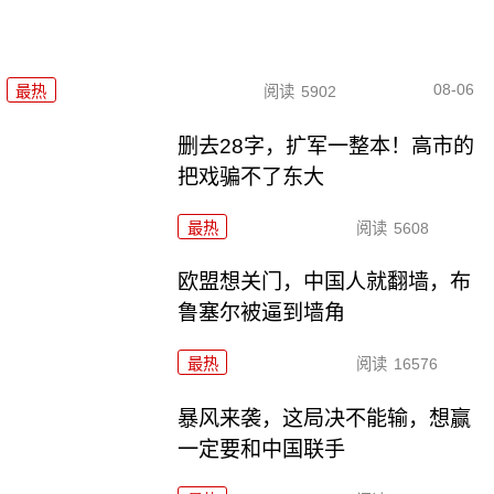
08-06
最热
阅读
5902
删去28字，扩军一整本！高市的
把戏骗不了东大
最热
阅读
5608
欧盟想关门，中国人就翻墙，布
鲁塞尔被逼到墙角
最热
阅读
16576
暴风来袭，这局决不能输，想赢
一定要和中国联手