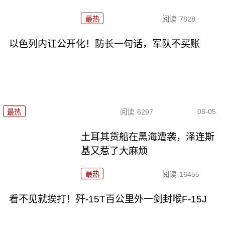
最热
阅读
7828
以色列内讧公开化！防长一句话，军队不买账
08-05
最热
阅读
6297
土耳其货船在黑海遭袭，泽连斯
基又惹了大麻烦
最热
阅读
16455
看不见就挨打！歼-15T百公里外一剑封喉F-15J