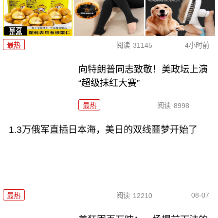
最热
阅读
31145
4小时前
向特朗普同志致敬！美政坛上演
“超级抹红大赛”
最热
阅读
8998
1.3万俄军直插日本海，美日的双线噩梦开始了
08-07
最热
阅读
12210