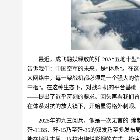
最近，成飞融媒释放的歼-20A“五地十
告诉我们：中国空军的未来，是“体系”。在
大网络中，每一架战机都必须是一个强大的信息
中枢”。在这种生态下，对战斗机的平台基础
——提出了近乎苛刻的要求。回头再看我们曾引
在体系对抗的放大镜下，开始显得格外刺眼。
2025年的九三阅兵，像是一次无言的“编制
歼-11BS、歼-15乃至歼-35的双发乃至多
能在编队末尾，以拉出绚烂彩烟的方式，扮演