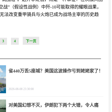
空战”（假设性战例）中歼-10可能取得的耀眼战果，
无法改变重甲骑兵与火炮已成为战场主宰的历史趋
3
4
下一页
省440万丢5座城？美国这波操作亏到姥姥家了！
2026-08-08 23:30:00
对美国幻想不灭，伊朗犯下两个大错，令人痛