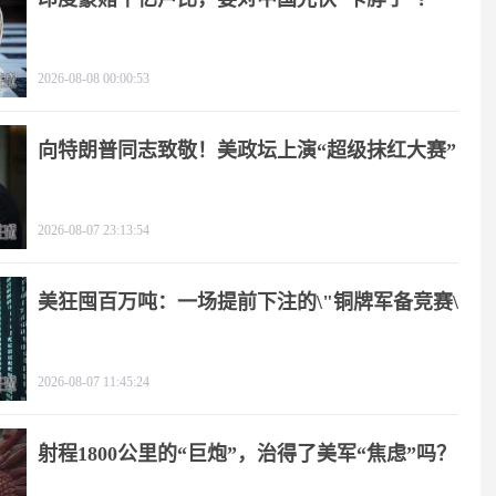
2026-08-08 00:00:53
向特朗普同志致敬！美政坛上演“超级抹红大赛”
2026-08-07 23:13:54
美狂囤百万吨：一场提前下注的\"铜牌军备竞赛\"
2026-08-07 11:45:24
射程1800公里的“巨炮”，治得了美军“焦虑”吗？