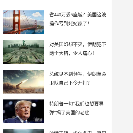
新闻
省440万丢5座城？美国这波
操作亏到姥姥家了！
对美国幻想不灭，伊朗犯下
两个大错，令人痛心！
总统见不到领袖，伊朗革命
卫队自己下令开打？
特朗普一句“我们也想要导
弹”揭了美国的老底