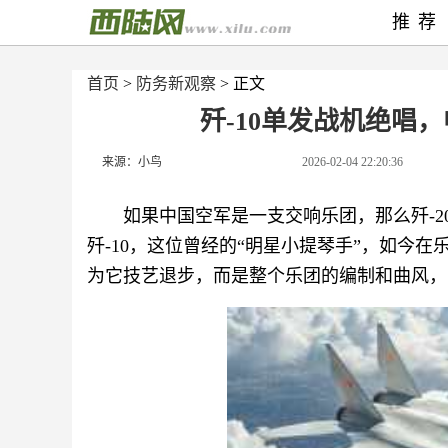
推荐
首页
>
防务新观察
> 正文
歼-10单发战机绝唱
来源：小鸟
2026-02-04 22:20:36
如果中国空军是一支交响乐团，那么歼-2
歼-10，这位曾经的“明星小提琴手”，如今
为它技艺退步，而是整个乐团的编制和曲风，