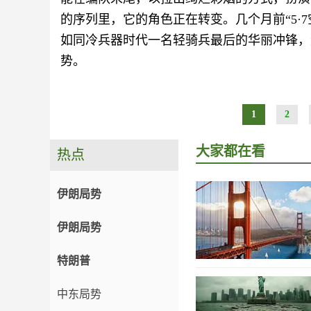
的序列里，它的角色正在转变。几个月前“5·7
如同冷兵器时代一名轻骑兵最后的华丽冲锋，
势。
1
2
大家都在看
热点
伊朗局势
伊朗局势
特朗普
中东局势