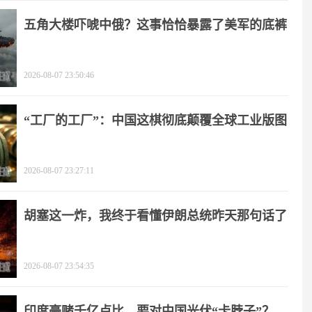
五角大楼吓唬中俄？这事恰恰暴露了美军的底裤
2026-08-07 23:50:46
“工厂的工厂”：中国这棋彻底颠覆全球工业版图
2026-08-07 23:27:11
胡塞这一炸，我终于看懂伊朗总统昨天那句话了
2026-08-07 23:54:35
印度豪赌千亿卢比，要对中国光伏“卡脖子”？