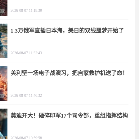
2026-08-07 11:19:39
1.3万俄军直插日本海，美日的双线噩梦开始了
2026-08-07 11:32:43
美利坚一场电子战演习，把自家救护机送了命！
2026-08-07 11:40:32
莫迪开大！砸碎印军17个司令部，重组指挥结构
2026-08-07 10:59:58