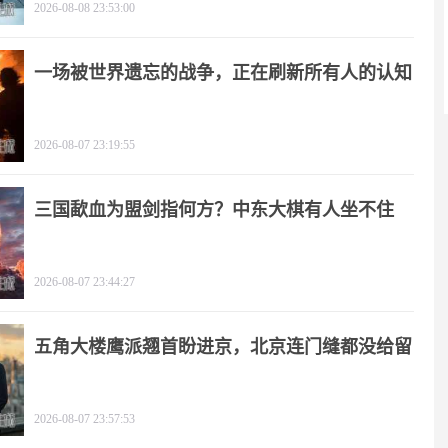
2026-08-08 23:53:00
一场被世界遗忘的战争，正在刷新所有人的认知
2026-08-07 23:19:55
三国歃血为盟剑指何方？中东大棋有人坐不住
了！
2026-08-07 23:44:27
五角大楼鹰派翘首盼进京，北京连门缝都没给留
2026-08-07 23:57:53