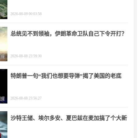
心！
2026-08-09 00:03:58
总统见不到领袖，伊朗革命卫队自己下令开打？
2026-08-08 23:59:30
特朗普一句“我们也想要导弹”揭了美国的老底
2026-08-08 23:56:27
沙特王储、埃尔多安、夏巴兹在麦加搞了个大新
闻