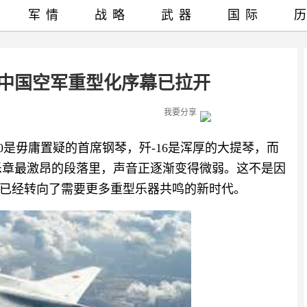
军情
战略
武器
国际
，中国空军重型化序幕已拉开
我要分享
0是毋庸置疑的首席钢琴，歼-16是浑厚的大提琴，而
在乐章最激昂的段落里，声音正逐渐变得微弱。这不是因
已经转向了需要更多重型乐器共鸣的新时代。