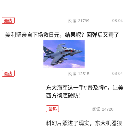
08-04
最热
阅读
21799
美利坚亲自下场救日元，结果呢？回弹后又蔫了
08-04
最热
阅读
12515
东大海军这一手\"普及牌\"，让美
西方彻底破防！
最热
阅读
24720
科幻片照进了现实，东大机器狼