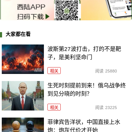
大家都在看
波斯第27波打击，打的不是靶
子，是美利坚命门
相关
阅读
25880
生死时刻提前到来！俄乌战争终
到见分晓的时刻？
相关
阅读
23225
菲律宾告洋状，中国直接上水
炮：炮灰代价才开始