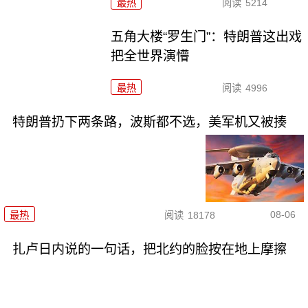
最热
阅读
5214
五角大楼“罗生门”：特朗普这出戏
把全世界演懵
最热
阅读
4996
特朗普扔下两条路，波斯都不选，美军机又被揍
08-06
最热
阅读
18178
扎卢日内说的一句话，把北约的脸按在地上摩擦