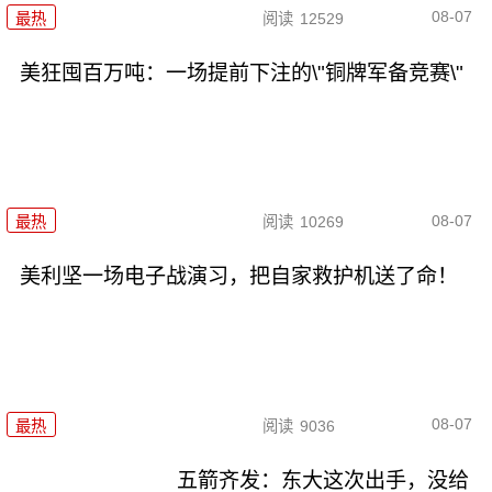
08-07
最热
阅读
12529
美狂囤百万吨：一场提前下注的\"铜牌军备竞赛\"
08-07
最热
阅读
10269
美利坚一场电子战演习，把自家救护机送了命！
08-07
最热
阅读
9036
五箭齐发：东大这次出手，没给