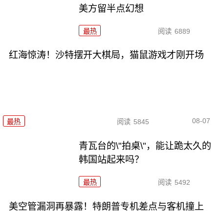
美方留半点幻想
最热
阅读
6889
红海惊涛！沙特摆开大棋局，猫鼠游戏才刚开场
08-07
最热
阅读
5845
青瓦台的\"拍桌\"，能让跪太久的
韩国站起来吗？
最热
阅读
5492
美空管漏洞再暴露！特朗普专机差点与客机撞上