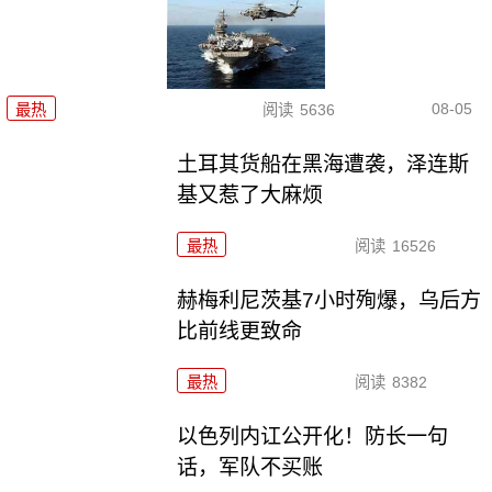
08-05
最热
阅读
5636
土耳其货船在黑海遭袭，泽连斯
基又惹了大麻烦
最热
阅读
16526
赫梅利尼茨基7小时殉爆，乌后方
比前线更致命
最热
阅读
8382
以色列内讧公开化！防长一句
话，军队不买账