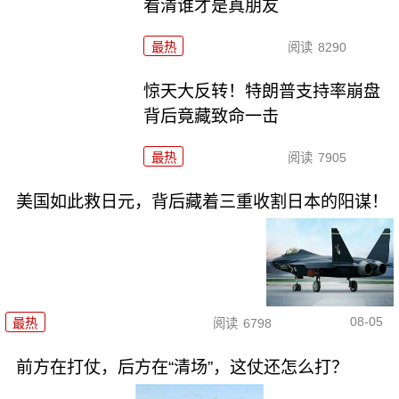
看清谁才是真朋友
最热
阅读
8290
惊天大反转！特朗普支持率崩盘
背后竟藏致命一击
最热
阅读
7905
美国如此救日元，背后藏着三重收割日本的阳谋！
08-05
最热
阅读
6798
前方在打仗，后方在“清场”，这仗还怎么打？