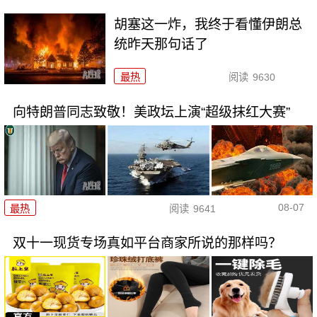
胡塞这一炸，我终于看懂伊朗总
统昨天那句话了
最热
阅读
9630
向特朗普同志致敬！美政坛上演“超级抹红大赛”
08-07
最热
阅读
9641
双十一现货专场真如平台商家所说的那样吗？