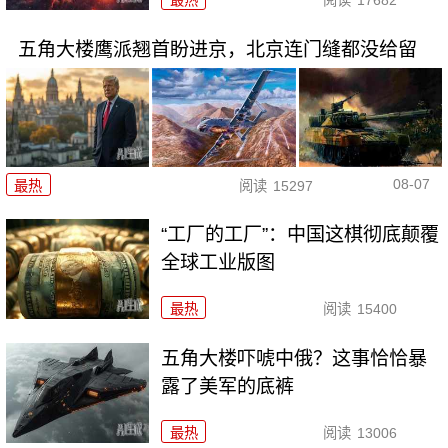
最热
阅读
17682
五角大楼鹰派翘首盼进京，北京连门缝都没给留
08-07
最热
阅读
15297
“工厂的工厂”：中国这棋彻底颠覆
全球工业版图
最热
阅读
15400
五角大楼吓唬中俄？这事恰恰暴
露了美军的底裤
最热
阅读
13006