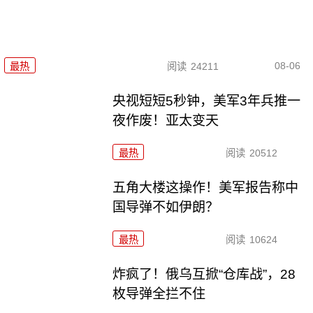
08-06
最热
阅读
24211
央视短短5秒钟，美军3年兵推一
夜作废！亚太变天
最热
阅读
20512
五角大楼这操作！美军报告称中
国导弹不如伊朗？
最热
阅读
10624
炸疯了！俄乌互掀“仓库战”，28
枚导弹全拦不住