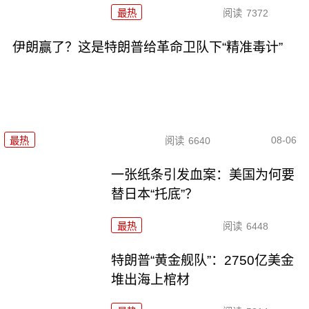
最热
阅读
7372
伊朗赢了？这是特朗普给革命卫队下“精准毒计”
08-06
最热
阅读
6640
一张纸条引发血案：美国为何要
替日本“托底”？
最热
阅读
6448
特朗普“黄金舰队”：2750亿美金
堆出海上棺材