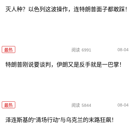
灭人种？以色列这波操作，连特朗普面子都敢踩！
08-04
最热
阅读
6991
特朗普刚说要谈判，伊朗又是反手就是一巴掌！
08-04
最热
阅读
5844
泽连斯基的“清场行动”与乌克兰的末路狂飙！