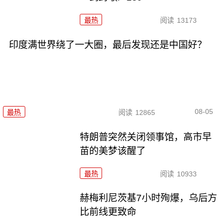
最热
阅读
13173
印度满世界绕了一大圈，最后发现还是中国好？
08-05
最热
阅读
12865
特朗普突然关闭领事馆，高市早
苗的美梦该醒了
最热
阅读
10933
赫梅利尼茨基7小时殉爆，乌后方
比前线更致命