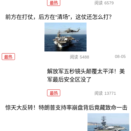
最热
阅读
6579
前方在打仗，后方在“清场”，这仗还怎么打？
08-05
最热
阅读
5488
解放军五秒镜头颠覆太平洋！美
军最后安全区没了
最热
阅读
13771
惊天大反转！特朗普支持率崩盘背后竟藏致命一击