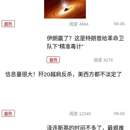
08-06
最热
阅读
4664
伊朗赢了？这是特朗普给革命卫
队下“精准毒计”
最热
阅读
6274
信息量很大！歼20越肩反杀，美西方都不淡定了
08-06
最热
阅读
12240
泽连斯基的时间不多了，最艰难