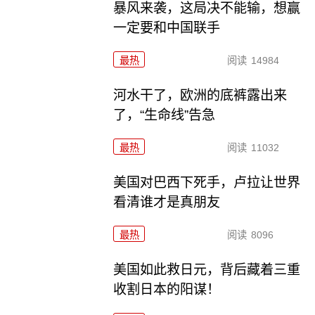
暴风来袭，这局决不能输，想赢
一定要和中国联手
最热
阅读
14984
河水干了，欧洲的底裤露出来
了，“生命线”告急
最热
阅读
11032
美国对巴西下死手，卢拉让世界
看清谁才是真朋友
最热
阅读
8096
美国如此救日元，背后藏着三重
收割日本的阳谋！