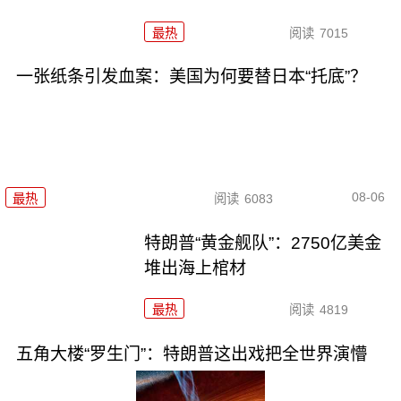
最热
阅读
7015
一张纸条引发血案：美国为何要替日本“托底”？
08-06
最热
阅读
6083
特朗普“黄金舰队”：2750亿美金
堆出海上棺材
最热
阅读
4819
五角大楼“罗生门”：特朗普这出戏把全世界演懵