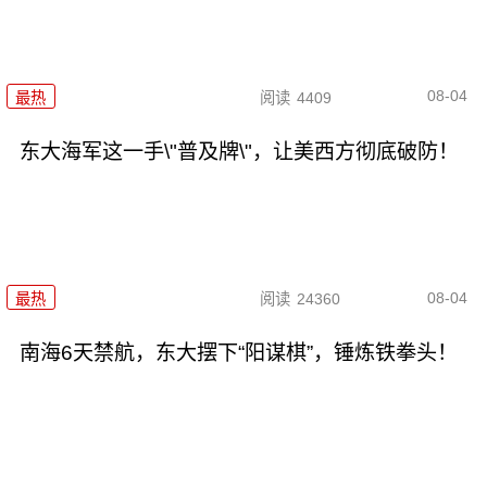
08-04
最热
阅读
4409
东大海军这一手\"普及牌\"，让美西方彻底破防！
08-04
最热
阅读
24360
南海6天禁航，东大摆下“阳谋棋”，锤炼铁拳头！