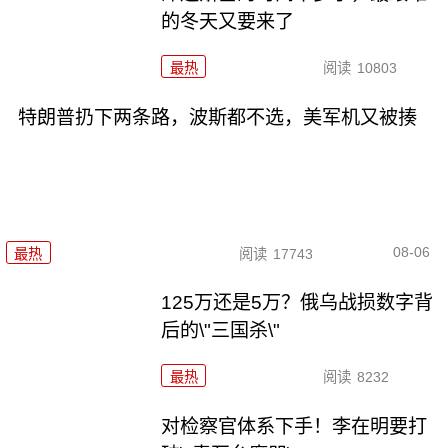
的冬天又要来了
最热
阅读
10803
特朗普扔下两条路，波斯都不选，美军机又被揍
08-06
最热
阅读
17743
125万还是5万？俄乌战损数字背
后的\"三国杀\"
最热
阅读
8232
对检察官体系下手！李在明要打