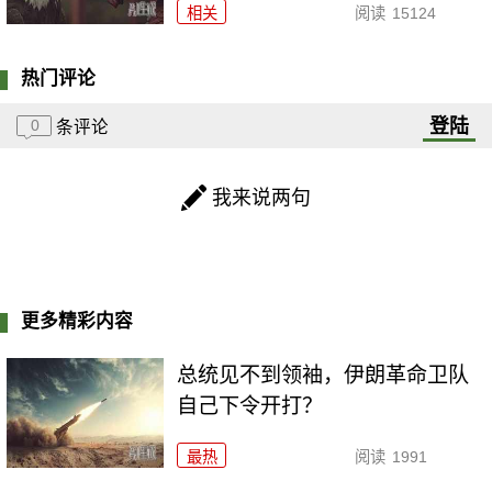
相关
阅读
15124
热门评论
登陆
0
条评论
我来说两句
更多精彩内容
总统见不到领袖，伊朗革命卫队
自己下令开打？
最热
阅读
1991