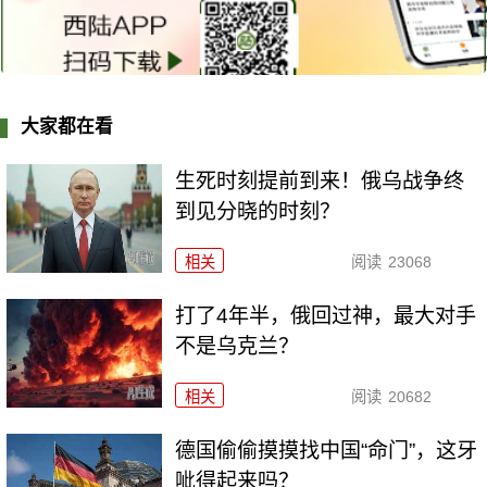
大家都在看
生死时刻提前到来！俄乌战争终
到见分晓的时刻？
相关
阅读
23068
打了4年半，俄回过神，最大对手
不是乌克兰？
相关
阅读
20682
德国偷偷摸摸找中国“命门”，这牙
呲得起来吗？