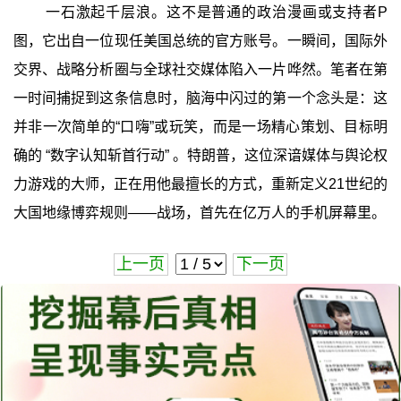
一石激起千层浪。这不是普通的政治漫画或支持者P
图，它出自一位现任美国总统的官方账号。一瞬间，国际外
交界、战略分析圈与全球社交媒体陷入一片哗然。笔者在第
一时间捕捉到这条信息时，脑海中闪过的第一个念头是：这
并非一次简单的“口嗨”或玩笑，而是一场精心策划、目标明
确的 ‍“数字认知斩首行动”‍ 。特朗普，这位深谙媒体与舆论权
力游戏的大师，正在用他最擅长的方式，重新定义21世纪的
大国地缘博弈规则——战场，首先在亿万人的手机屏幕里。
上一页
下一页