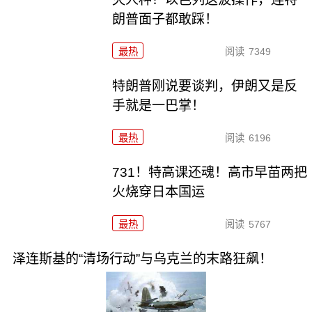
朗普面子都敢踩！
最热
阅读
7349
特朗普刚说要谈判，伊朗又是反
手就是一巴掌！
最热
阅读
6196
731！特高课还魂！高市早苗两把
火烧穿日本国运
最热
阅读
5767
泽连斯基的“清场行动”与乌克兰的末路狂飙！