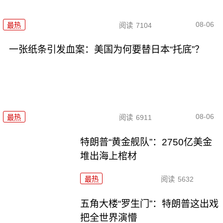
08-06
最热
阅读
7104
一张纸条引发血案：美国为何要替日本“托底”？
08-06
最热
阅读
6911
特朗普“黄金舰队”：2750亿美金
堆出海上棺材
最热
阅读
5632
五角大楼“罗生门”：特朗普这出戏
把全世界演懵