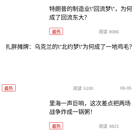
特朗普的制造业\"回流梦\"，为何
成了回流东大？
最热
阅读
8086
扎胖摊牌：乌克兰的\"北约梦\"为何成了一地鸡毛？
08-05
最热
阅读
5100
里海一声巨响，这次差点把两场
战争炸成一锅粥！
最热
阅读
9821