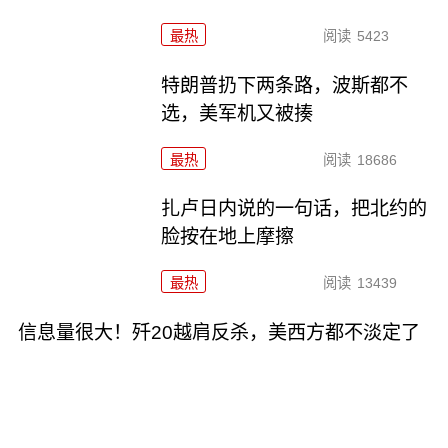
最热
阅读
5423
特朗普扔下两条路，波斯都不
选，美军机又被揍
最热
阅读
18686
扎卢日内说的一句话，把北约的
脸按在地上摩擦
最热
阅读
13439
信息量很大！歼20越肩反杀，美西方都不淡定了