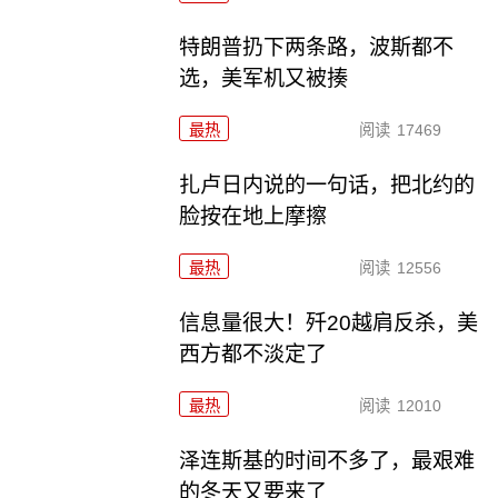
特朗普扔下两条路，波斯都不
选，美军机又被揍
最热
阅读
17469
扎卢日内说的一句话，把北约的
脸按在地上摩擦
最热
阅读
12556
信息量很大！歼20越肩反杀，美
西方都不淡定了
最热
阅读
12010
泽连斯基的时间不多了，最艰难
的冬天又要来了