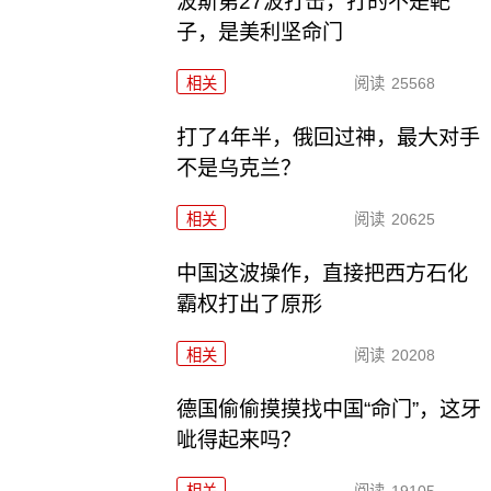
波斯第27波打击，打的不是靶
子，是美利坚命门
相关
阅读
25568
打了4年半，俄回过神，最大对手
不是乌克兰？
相关
阅读
20625
中国这波操作，直接把西方石化
霸权打出了原形
相关
阅读
20208
德国偷偷摸摸找中国“命门”，这牙
呲得起来吗？