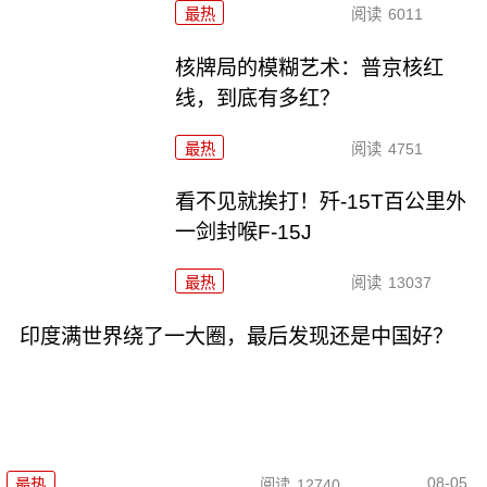
最热
阅读
6011
核牌局的模糊艺术：普京核红
线，到底有多红？
最热
阅读
4751
看不见就挨打！歼-15T百公里外
一剑封喉F-15J
最热
阅读
13037
印度满世界绕了一大圈，最后发现还是中国好？
08-05
最热
阅读
12740