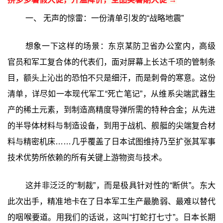
一、 无声的惊雷：一份清单引发的“战略地震”‍
想象一下这样的场景：东京某防卫省办公室内，高级
官员和军工复合体的代表们，面对屏幕上长达千项的管制条
目，额头上沁出的恐怕不只是细汗，而是刺骨的寒意。这份
清单，详尽如一本现代军工“死亡笔记”，从维系尖端武器生
产的稀土元素，到制造高精度导弹所需的特种合金；从先进
的半导体材料与制造设备，到用于战机、舰艇的尖端复合材
料与精密机床……几乎覆盖了日本试图维持乃至扩张其军事
技术优势所依赖的所有关键上游物资与技术。
这并非泛泛的“制裁”，而是极具针对性的“断供”。东大
此次出手，精准地卡在了日本军工生产最脆弱、最难以替代
的咽喉要道。用我们的话说，这叫“打蛇打七寸”。日本长期