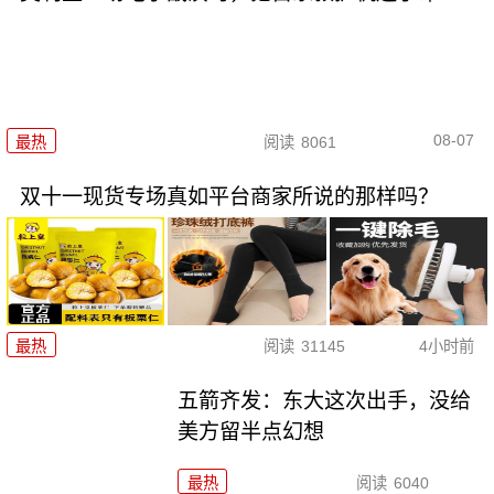
08-07
最热
阅读
8061
双十一现货专场真如平台商家所说的那样吗？
最热
阅读
31145
4小时前
五箭齐发：东大这次出手，没给
美方留半点幻想
最热
阅读
6040