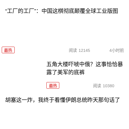
“工厂的工厂”：中国这棋彻底颠覆全球工业版图
最热
阅读
12145
4小时前
五角大楼吓唬中俄？这事恰恰暴
露了美军的底裤
最热
阅读
10380
胡塞这一炸，我终于看懂伊朗总统昨天那句话了