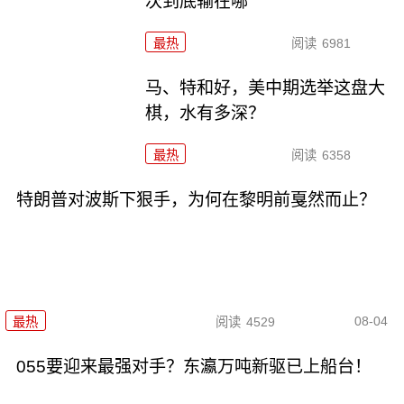
次到底输在哪
最热
阅读
6981
马、特和好，美中期选举这盘大
棋，水有多深？
最热
阅读
6358
特朗普对波斯下狠手，为何在黎明前戛然而止？
08-04
最热
阅读
4529
055要迎来最强对手？东瀛万吨新驱已上船台！