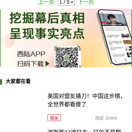
上一页
下一页
大家都在看
美国对盟友捅刀！中国这步棋，
全世界都看傻了
相关
阅读
34908