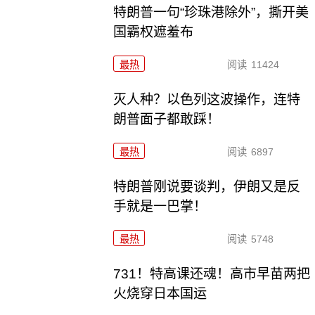
特朗普一句“珍珠港除外”，撕开美
国霸权遮羞布
最热
阅读
11424
灭人种？以色列这波操作，连特
朗普面子都敢踩！
最热
阅读
6897
特朗普刚说要谈判，伊朗又是反
手就是一巴掌！
最热
阅读
5748
731！特高课还魂！高市早苗两把
火烧穿日本国运