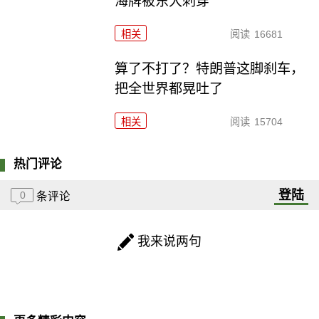
海牌被东大刺穿
相关
阅读
16681
算了不打了？特朗普这脚刹车，
把全世界都晃吐了
相关
阅读
15704
热门评论
登陆
0
条评论
我来说两句