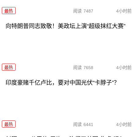
最热
阅读
7487
4小时前
向特朗普同志致敬！美政坛上演“超级抹红大赛”
最热
阅读
7658
4小时前
印度豪赌千亿卢比，要对中国光伏“卡脖子”？
最热
阅读
6441
4小时前