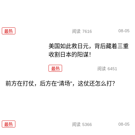
08-05
最热
阅读
7616
美国如此救日元，背后藏着三重
收割日本的阳谋！
最热
阅读
6451
前方在打仗，后方在“清场”，这仗还怎么打？
08-05
最热
阅读
5366