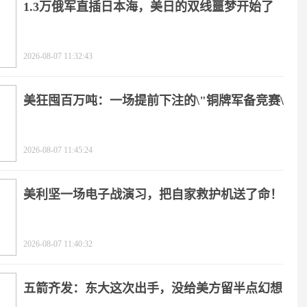
1.3万俄军直插日本海，美日的双线噩梦开始了
2026-08-07 11:32:43
美狂囤百万吨：一场提前下注的\"铜牌军备竞赛\"
2026-08-07 11:45:24
美利坚一场电子战演习，把自家救护机送了命！
2026-08-07 11:40:32
五箭齐发：东大这次出手，没给美方留半点幻想