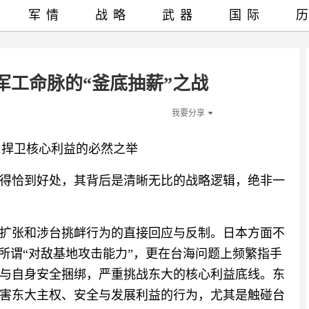
军情
战略
武器
国际
军工命脉的“釜底抽薪”之战
我要分享
与捍卫核心利益的必然之举
得恰到好处，其背后是清晰无比的战略逻辑，绝非一
扩张和涉台挑衅行为的直接回应与反制。日本方面不
所谓“对敌基地攻击能力”，更在台海问题上频繁指手
与自身安全捆绑，严重挑战东大的核心利益底线。东
害东大主权、安全与发展利益的行为，尤其是触碰台