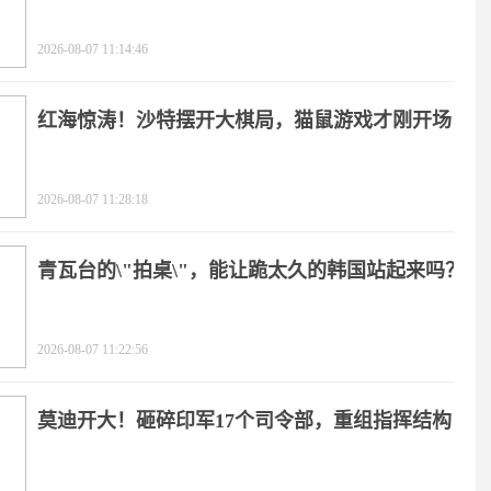
2026-08-07 11:14:46
红海惊涛！沙特摆开大棋局，猫鼠游戏才刚开场
2026-08-07 11:28:18
青瓦台的\"拍桌\"，能让跪太久的韩国站起来吗？
2026-08-07 11:22:56
莫迪开大！砸碎印军17个司令部，重组指挥结构