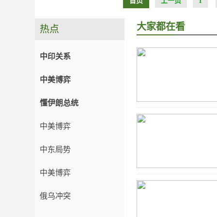
首页
上一页
1
大家都在看
热点
中印关系
中美博弈
懂伊朗总统
中美博弈
中东局势
中美博弈
俄乌冲突