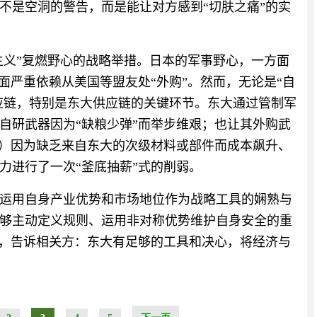
不是空洞的警告，而是能让对方感到“切肤之痛”的实
主义”复燃野心的战略举措。日本的军事野心，一方面
面严重依赖从美国等盟友处“外购”。然而，无论是“自
供应链，特别是东大供应链的关键环节。东大通过管制军
自研武器因为“缺粮少弹”而举步维艰；也让其外购武
装）因为缺乏来自东大的次级材料或部件而成本飙升、
力进行了一次“釜底抽薪”式的削弱。
运用自身产业优势和市场地位作为战略工具的娴熟与
够主动定义规则、运用非对称优势维护自身安全的重
”，告诉相关方：东大有足够的工具和决心，将经济与