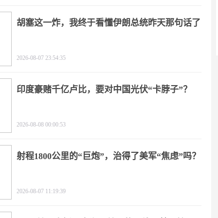
胡塞这一炸，我终于看懂伊朗总统昨天那句话了
2026-08-07 23:54:35
印度豪赌千亿卢比，要对中国光伏“卡脖子”？
2026-08-08 00:00:53
射程1800公里的“巨炮”，治得了美军“焦虑”吗？
2026-08-07 11:19:39