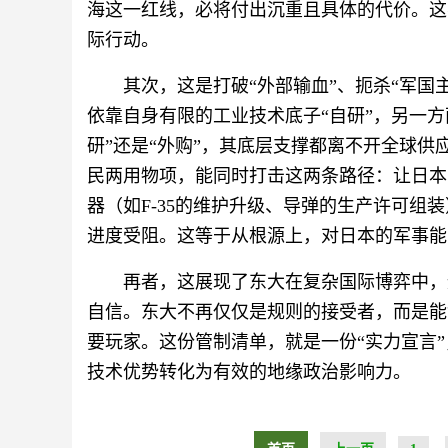
海这一红线，必将付出沉重且具体的代价。这
际行动。
其次，这是打破“外部输血”、扼杀“军国
依靠自身有限的工业技术底子“自研”，另一方
研”还是“外购”，其底层支撑都离不开全球
民两用物项，能同时打击这两条路径：让日本
器（如F-35的维护升级、导弹的生产许可组
进度受阻。这等于从根源上，对日本的军事能
再者，这展现了东大在复杂国际博弈中，
自信。东大不再仅仅是规则的接受者，而是能
要玩家。这份管制清单，就是一份“实力宣言
技术优势转化为有效的地缘政治影响力。