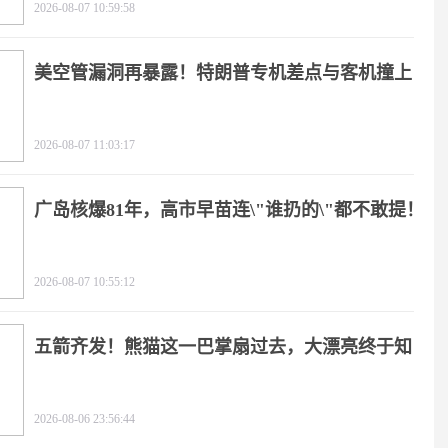
2026-08-07 10:59:58
美空管漏洞再暴露！特朗普专机差点与客机撞上
2026-08-07 11:03:17
广岛核爆81年，高市早苗连\"谁扔的\"都不敢提！
2026-08-07 10:55:12
五箭齐发！熊猫这一巴掌扇过去，大漂亮终于知
疼
2026-08-06 23:56:44