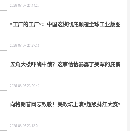
2026-08-07 23:44:27
“工厂的工厂”：中国这棋彻底颠覆全球工业版图
2026-08-07 23:27:11
五角大楼吓唬中俄？这事恰恰暴露了美军的底裤
2026-08-07 23:50:46
向特朗普同志致敬！美政坛上演“超级抹红大赛”
2026-08-07 23:13:54