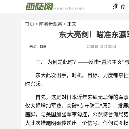
推荐
首页
>
防务新观察
> 正文
东大亮剑！瞄准东瀛
来源：自由
2026-01-09 11:23:08
三、 为何是此时？——反击“冒险主义”
东大此次出手，时机、目标、力度都拿捏
时兴起。
首先，这是对日本近年来肆无忌惮的军事
仅大幅增加军费，突破“专守防卫”原则，发展
画脚，与美国加强军事勾连，公然将台海局势
大此次措施明确传递出一个信号：任何试图损