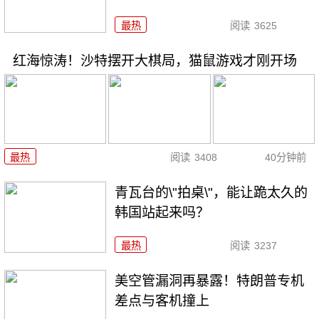
最热
阅读
3625
红海惊涛！沙特摆开大棋局，猫鼠游戏才刚开场
最热
阅读
3408
40分钟前
青瓦台的\"拍桌\"，能让跪太久的
韩国站起来吗？
最热
阅读
3237
美空管漏洞再暴露！特朗普专机
差点与客机撞上