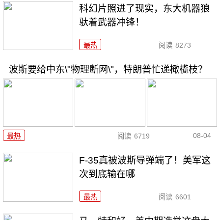
科幻片照进了现实，东大机器狼
驮着武器冲锋！
最热
阅读
8273
波斯要给中东\"物理断网\"，特朗普忙递橄榄枝？
08-04
最热
阅读
6719
F-35真被波斯导弹端了！美军这
次到底输在哪
最热
阅读
6601