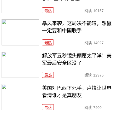
最热
阅读
10157
暴风来袭，这局决不能输，想赢
一定要和中国联手
最热
阅读
14027
解放军五秒镜头颠覆太平洋！美
军最后安全区没了
最热
阅读
12975
美国对巴西下死手，卢拉让世界
看清谁才是真朋友
最热
阅读
7400