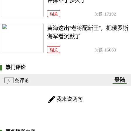
许撑不了多久了
相关
阅读
17192
黄海这出“老将配新王”，把俄罗斯
海军看沉默了
相关
阅读
16063
热门评论
登陆
0
条评论
我来说两句