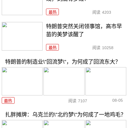
最热
阅读
4203
特朗普突然关闭领事馆，高市早
苗的美梦该醒了
最热
阅读
10258
特朗普的制造业\"回流梦\"，为何成了回流东大？
08-05
最热
阅读
7107
扎胖摊牌：乌克兰的\"北约梦\"为何成了一地鸡毛？