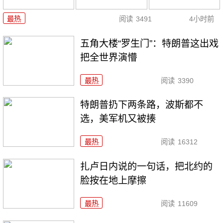
最热
阅读
3491
4小时前
五角大楼“罗生门”：特朗普这出戏
把全世界演懵
最热
阅读
3390
特朗普扔下两条路，波斯都不
选，美军机又被揍
最热
阅读
16312
扎卢日内说的一句话，把北约的
脸按在地上摩擦
最热
阅读
11609