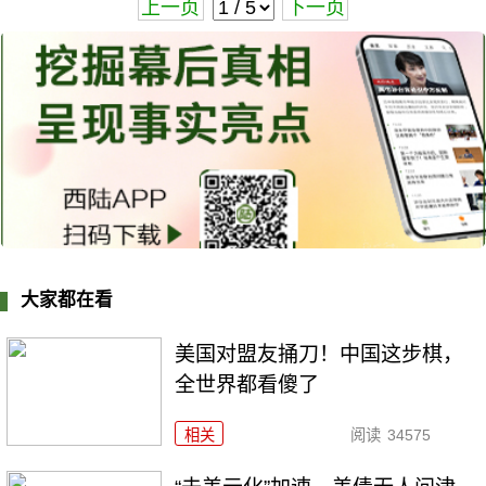
上一页
下一页
大家都在看
美国对盟友捅刀！中国这步棋，
全世界都看傻了
相关
阅读
34575