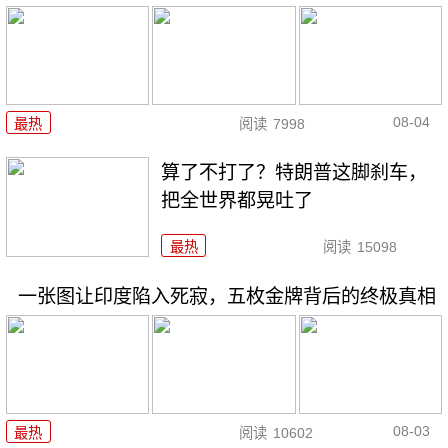
08-04
最热
阅读
7998
算了不打了？特朗普这脚刹车，
把全世界都晃吐了
最热
阅读
15098
一张图让印度陷入死寂，五枚金牌背后的终极真相
08-03
最热
阅读
10602