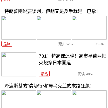
特朗普刚说要谈判，伊朗又是反手就是一巴掌！
08-04
最热
阅读
5257
731！特高课还魂！高市早苗两把
火烧穿日本国运
最热
阅读
4857
泽连斯基的“清场行动”与乌克兰的末路狂飙！