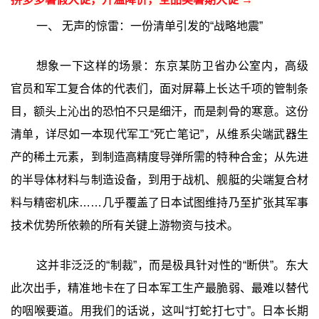
一、 无声的惊雷：一份清单引发的“战略地震”‍
想象一下这样的场景：东京某防卫省办公室内，高级
官员和军工复合体的代表们，面对屏幕上长达千项的管制条
目，额头上沁出的恐怕不只是细汗，而是刺骨的寒意。这份
清单，详尽如一本现代军工“死亡笔记”，从维系尖端武器生
产的稀土元素，到制造高精度导弹所需的特种合金；从先进
的半导体材料与制造设备，到用于战机、舰艇的尖端复合材
料与精密机床……几乎覆盖了日本试图维持乃至扩张其军事
技术优势所依赖的所有关键上游物资与技术。
这并非泛泛的“制裁”，而是极具针对性的“断供”。东大
此次出手，精准地卡在了日本军工生产最脆弱、最难以替代
的咽喉要道。用我们的话说，这叫“打蛇打七寸”。日本长期