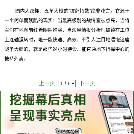
圈内人都懂，五角大楼的“披萨指数”绝非戏言。它源于
一个简单而残酷的现实：当最高级别的战情室被点亮，当将
军们在地图前红着眼圈推演，当海量情报分析师被锁在工位
上连轴运转时，唯一能快速、高效、不引人注目地喂饱这座
战争大脑的，就是那些24小时待命、能直通地下指挥中心的
披萨外卖。
上一页
下一页