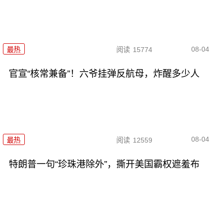
08-04
最热
阅读
15774
官宣“核常兼备”！六爷挂弹反航母，炸醒多少人
08-04
最热
阅读
12559
特朗普一句“珍珠港除外”，撕开美国霸权遮羞布