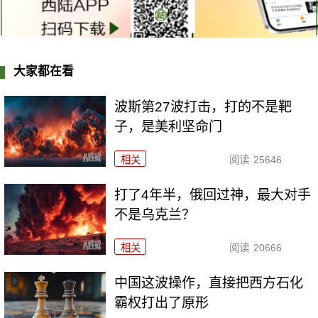
大家都在看
波斯第27波打击，打的不是靶
子，是美利坚命门
相关
阅读
25646
打了4年半，俄回过神，最大对手
不是乌克兰？
相关
阅读
20666
中国这波操作，直接把西方石化
霸权打出了原形