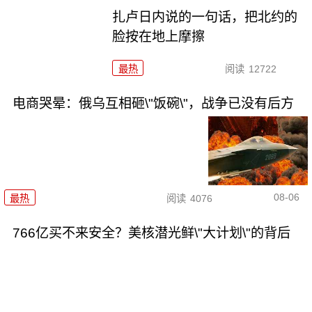
扎卢日内说的一句话，把北约的
脸按在地上摩擦
最热
阅读
12722
电商哭晕：俄乌互相砸\"饭碗\"，战争已没有后方
08-06
最热
阅读
4076
766亿买不来安全？美核潜光鲜\"大计划\"的背后