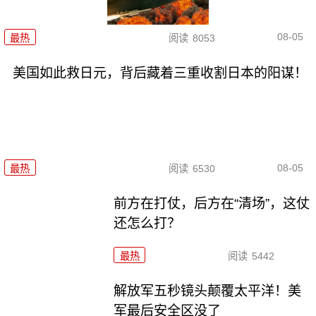
08-05
最热
阅读
8053
美国如此救日元，背后藏着三重收割日本的阳谋！
08-05
最热
阅读
6530
前方在打仗，后方在“清场”，这仗
还怎么打？
最热
阅读
5442
解放军五秒镜头颠覆太平洋！美
军最后安全区没了