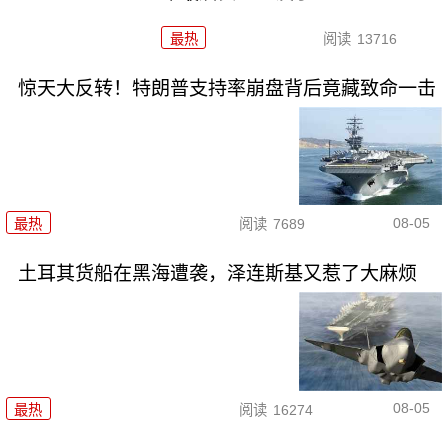
最热
阅读
13716
惊天大反转！特朗普支持率崩盘背后竟藏致命一击
08-05
最热
阅读
7689
土耳其货船在黑海遭袭，泽连斯基又惹了大麻烦
08-05
最热
阅读
16274