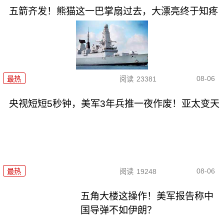
五箭齐发！熊猫这一巴掌扇过去，大漂亮终于知疼
08-06
最热
阅读
23381
央视短短5秒钟，美军3年兵推一夜作废！亚太变天
08-06
最热
阅读
19248
五角大楼这操作！美军报告称中
国导弹不如伊朗？