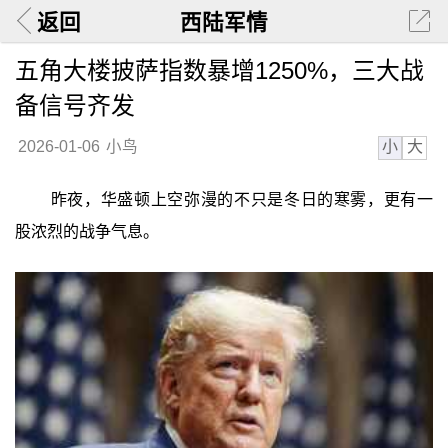
返回
西陆军情
五角大楼披萨指数暴增1250%，三大战
备信号齐发
小
大
2026-01-06
小鸟
昨夜，华盛顿上空弥漫的不只是冬日的寒雾，更有一
股浓烈的战争气息。