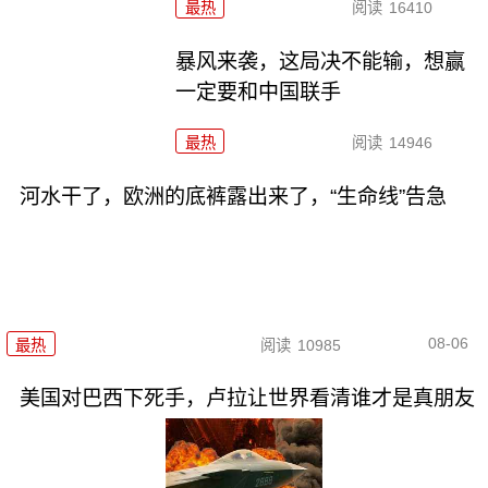
最热
阅读
16410
暴风来袭，这局决不能输，想赢
一定要和中国联手
最热
阅读
14946
河水干了，欧洲的底裤露出来了，“生命线”告急
08-06
最热
阅读
10985
美国对巴西下死手，卢拉让世界看清谁才是真朋友