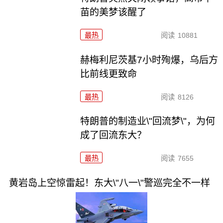
苗的美梦该醒了
最热
阅读
10881
赫梅利尼茨基7小时殉爆，乌后方
比前线更致命
最热
阅读
8126
特朗普的制造业\"回流梦\"，为何
成了回流东大？
最热
阅读
7655
黄岩岛上空惊雷起！东大\"八一\"警巡完全不一样