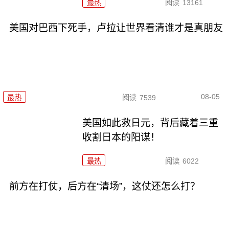
最热
阅读
13161
美国对巴西下死手，卢拉让世界看清谁才是真朋友
08-05
最热
阅读
7539
美国如此救日元，背后藏着三重
收割日本的阳谋！
最热
阅读
6022
前方在打仗，后方在“清场”，这仗还怎么打？