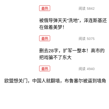
最热
阅读
5842
被俄导弹天天“洗地”，泽连斯基还
在做着美梦！
最热
阅读
5075
删去28字，扩军一整本！高市的
把戏骗不了东大
最热
阅读
4940
欧盟想关门，中国人就翻墙，布鲁塞尔被逼到墙角