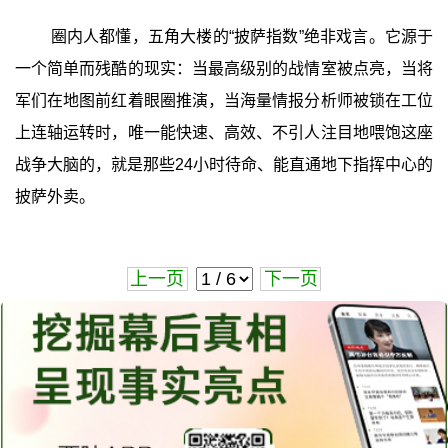
圈内人都懂，五角大楼的“披萨指数”绝非戏言。它源于
一个简单而残酷的现实：当最高级别的战情室被点亮，当将
军们在地图前红着眼圈推演，当海量情报分析师被锁在工位
上连轴运转时，唯一能快速、高效、不引人注目地喂饱这座
战争大脑的，就是那些24小时待命、能直通地下指挥中心的
披萨外卖。
上一页
下一页