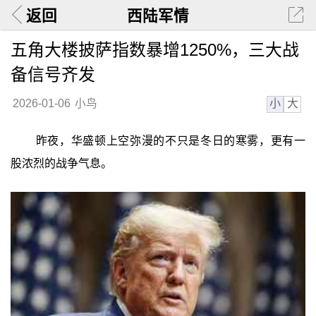
返回
西陆军情
五角大楼披萨指数暴增1250%，三大战
备信号齐发
小
大
2026-01-06
小鸟
昨夜，华盛顿上空弥漫的不只是冬日的寒雾，更有一
股浓烈的战争气息。