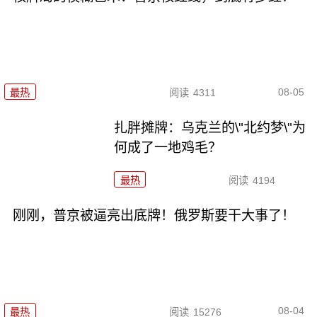
08-05
最热
阅读
4311
扎胖摊牌：乌克兰的\"北约梦\"为
何成了一地鸡毛？
最热
阅读
4194
刚刚，普京被逼亮出底牌！俄罗斯要干大事了！
08-04
最热
阅读
15276