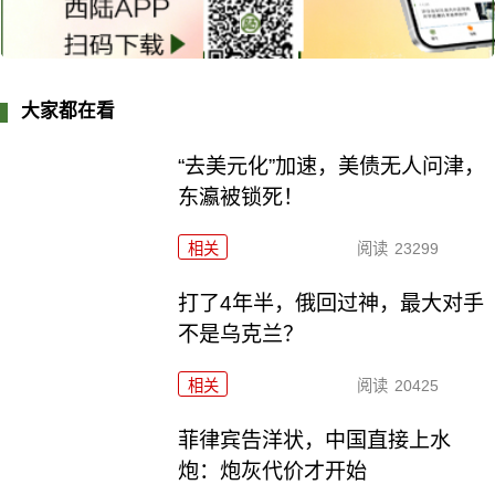
大家都在看
“去美元化”加速，美债无人问津，
东瀛被锁死！
相关
阅读
23299
打了4年半，俄回过神，最大对手
不是乌克兰？
相关
阅读
20425
菲律宾告洋状，中国直接上水
炮：炮灰代价才开始