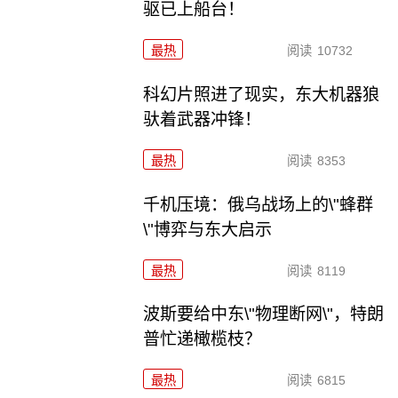
驱已上船台！
最热
阅读
10732
科幻片照进了现实，东大机器狼
驮着武器冲锋！
最热
阅读
8353
千机压境：俄乌战场上的\"蜂群
\"博弈与东大启示
最热
阅读
8119
波斯要给中东\"物理断网\"，特朗
普忙递橄榄枝？
最热
阅读
6815