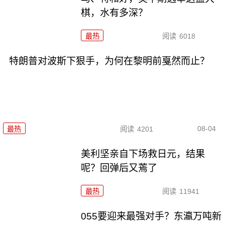
棋，水有多深？
最热
阅读
6018
特朗普对波斯下狠手，为何在黎明前戛然而止？
08-04
最热
阅读
4201
美利坚亲自下场救日元，结果
呢？回弹后又蔫了
最热
阅读
11941
055要迎来最强对手？东瀛万吨新