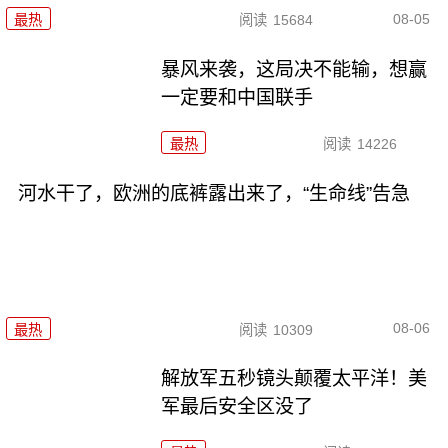
08-05
最热
阅读
15684
暴风来袭，这局决不能输，想赢
一定要和中国联手
最热
阅读
14226
河水干了，欧洲的底裤露出来了，“生命线”告急
08-06
最热
阅读
10309
解放军五秒镜头颠覆太平洋！美
军最后安全区没了