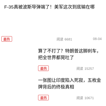
F-35真被波斯导弹端了！美军这次到底输在哪
08-04
最热
阅读
6681
算了不打了？特朗普这脚刹车，
把全世界都晃吐了
最热
阅读
15257
一张图让印度陷入死寂，五枚金
牌背后的终极真相
最热
阅读
10671