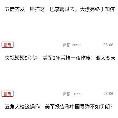
五箭齐发！熊猫这一巴掌扇过去，大漂亮终于知疼
08-06
最热
阅读
20926
央视短短5秒钟，美军3年兵推一夜作废！亚太变天
08-06
最热
阅读
16773
五角大楼这操作！美军报告称中国导弹不如伊朗？