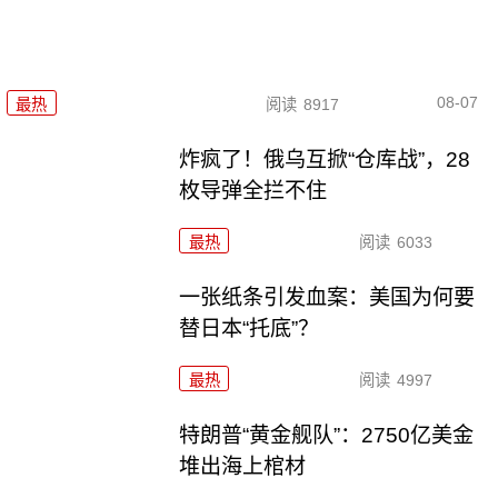
08-07
最热
阅读
8917
炸疯了！俄乌互掀“仓库战”，28
枚导弹全拦不住
最热
阅读
6033
一张纸条引发血案：美国为何要
替日本“托底”？
最热
阅读
4997
特朗普“黄金舰队”：2750亿美金
堆出海上棺材