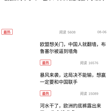
08-06
最热
阅读
5608
欧盟想关门，中国人就翻墙，布
鲁塞尔被逼到墙角
最热
阅读
16576
暴风来袭，这局决不能输，想赢
一定要和中国联手
最热
阅读
15089
河水干了，欧洲的底裤露出来