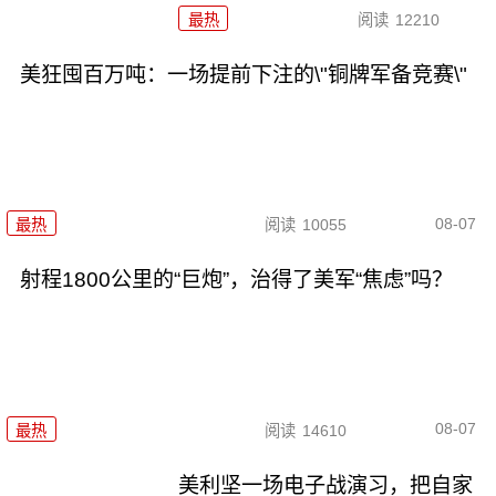
最热
阅读
12210
美狂囤百万吨：一场提前下注的\"铜牌军备竞赛\"
08-07
最热
阅读
10055
射程1800公里的“巨炮”，治得了美军“焦虑”吗？
08-07
最热
阅读
14610
美利坚一场电子战演习，把自家