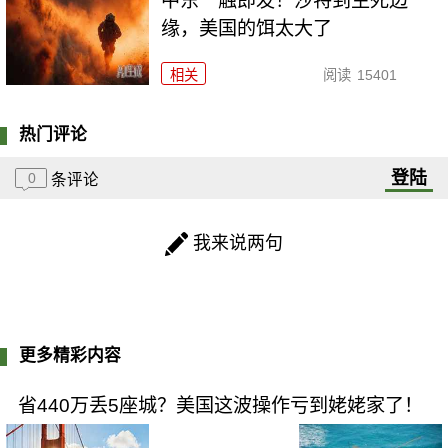
中东一触即发！沙特到生死边
缘，美国的饵太大了
相关
阅读
15401
热门评论
登陆
0
条评论
我来说两句
更多精彩内容
省440万丢5座城？美国这波操作亏到姥姥家了！