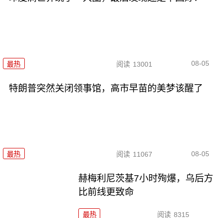
08-05
最热
阅读
13001
特朗普突然关闭领事馆，高市早苗的美梦该醒了
08-05
最热
阅读
11067
赫梅利尼茨基7小时殉爆，乌后方
比前线更致命
最热
阅读
8315