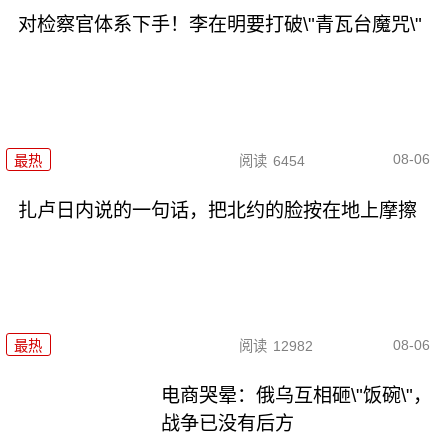
对检察官体系下手！李在明要打破\"青瓦台魔咒\"
08-06
最热
阅读
6454
扎卢日内说的一句话，把北约的脸按在地上摩擦
08-06
最热
阅读
12982
电商哭晕：俄乌互相砸\"饭碗\"，
战争已没有后方