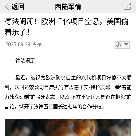
返回
西陆军情
德法闹掰！欧洲千亿项目空悬，美国偷
着乐了！
小
大
2025-09-29
占豪
德法闹掰
最近，被视为欧洲防务自主的六代机项目好像不太顺
利，法国达索公司首席执行官埃德里安·特拉皮耶一番“有能
力独立研制”的强硬表态，以及“不在乎德国人是否在抱怨”的
言论，撕开了法德西三国长达七年的合作分歧。