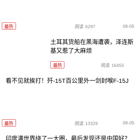
08-05
最热
阅读
6297
土耳其货船在黑海遭袭，泽连斯
基又惹了大麻烦
最热
阅读
16455
看不见就挨打！歼-15T百公里外一剑封喉F-15J
08-05
最热
阅读
13329
印度满世界绕了一大圈，最后发现还是中国好？