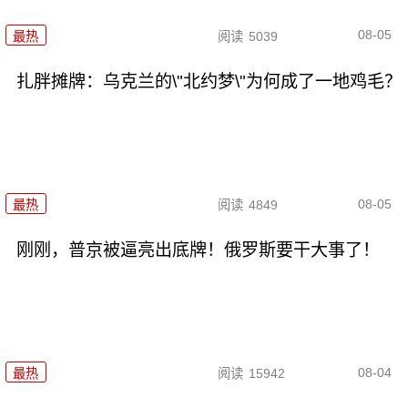
08-05
最热
阅读
5039
扎胖摊牌：乌克兰的\"北约梦\"为何成了一地鸡毛？
08-05
最热
阅读
4849
刚刚，普京被逼亮出底牌！俄罗斯要干大事了！
08-04
最热
阅读
15942