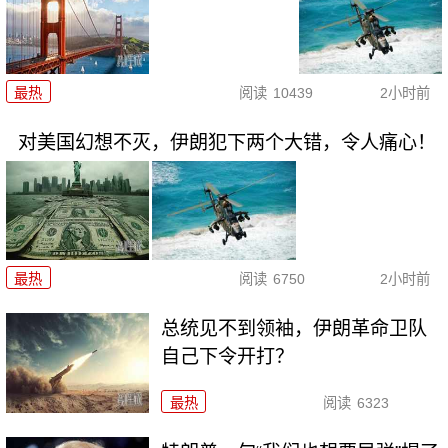
最热
阅读
10439
2小时前
对美国幻想不灭，伊朗犯下两个大错，令人痛心！
最热
阅读
6750
2小时前
总统见不到领袖，伊朗革命卫队
自己下令开打？
最热
阅读
6323