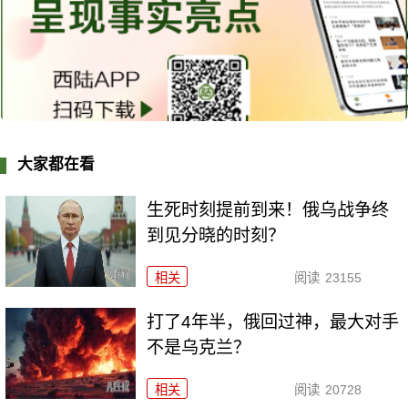
大家都在看
生死时刻提前到来！俄乌战争终
到见分晓的时刻？
相关
阅读
23155
打了4年半，俄回过神，最大对手
不是乌克兰？
相关
阅读
20728