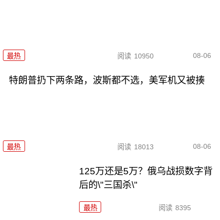
08-06
最热
阅读
10950
特朗普扔下两条路，波斯都不选，美军机又被揍
08-06
最热
阅读
18013
125万还是5万？俄乌战损数字背
后的\"三国杀\"
最热
阅读
8395