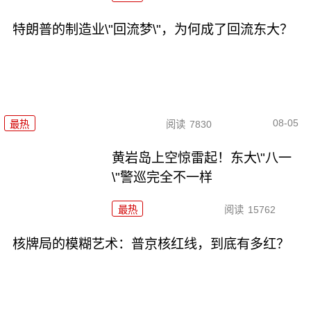
特朗普的制造业\"回流梦\"，为何成了回流东大？
08-05
最热
阅读
7830
黄岩岛上空惊雷起！东大\"八一
\"警巡完全不一样
最热
阅读
15762
核牌局的模糊艺术：普京核红线，到底有多红？