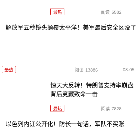
最热
阅读
5582
解放军五秒镜头颠覆太平洋！美军最后安全区没了
08-05
最热
阅读
13886
惊天大反转！特朗普支持率崩盘
背后竟藏致命一击
最热
阅读
7828
以色列内讧公开化！防长一句话，军队不买账