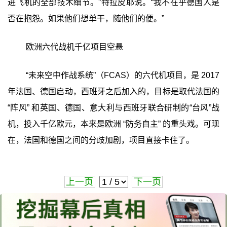
进飞机的全部技术细节。”特拉皮耶说。“我不在乎德国人是
否在抱怨。如果他们想单干，随他们的便。”
欧洲六代战机千亿项目空悬
“未来空中作战系统”（FCAS）的六代机项目，是 2017
年法国、德国启动，西班牙之后加入的，目标是取代法国的
“阵风” 和英国、德国、意大利与西班牙联合研制的“台风”战
机，投入千亿欧元，本来是欧洲 “防务自主” 的重头戏。可现
在，法国和德国之间的分歧加剧，项目直接卡住了。
上一页
下一页