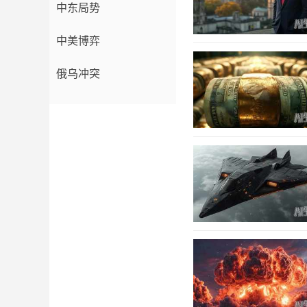
中东局势
中美博弈
俄乌冲突