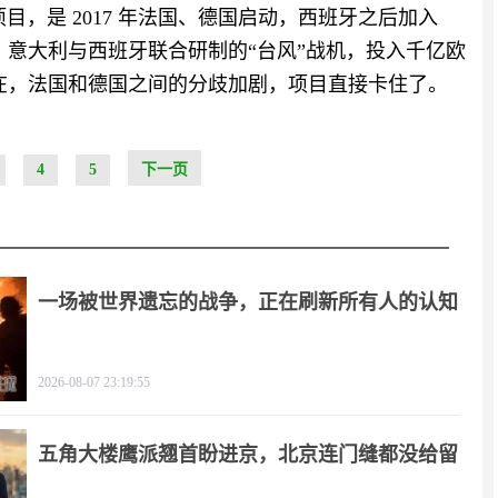
项目，是 2017 年法国、德国启动，西班牙之后加入
国、意大利与西班牙联合研制的“台风”战机，投入千亿欧
现在，法国和德国之间的分歧加剧，项目直接卡住了。
4
5
下一页
一场被世界遗忘的战争，正在刷新所有人的认知
2026-08-07 23:19:55
五角大楼鹰派翘首盼进京，北京连门缝都没给留