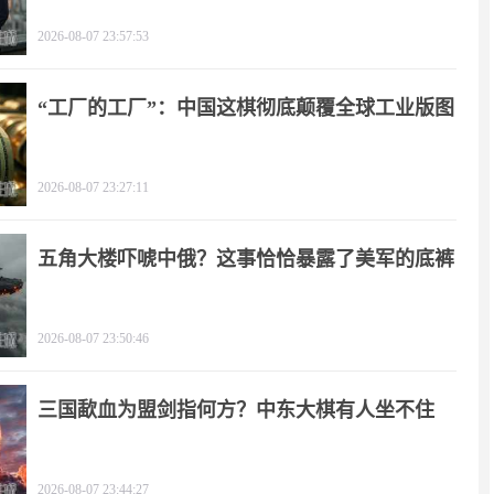
2026-08-07 23:57:53
“工厂的工厂”：中国这棋彻底颠覆全球工业版图
2026-08-07 23:27:11
五角大楼吓唬中俄？这事恰恰暴露了美军的底裤
2026-08-07 23:50:46
三国歃血为盟剑指何方？中东大棋有人坐不住
了！
2026-08-07 23:44:27