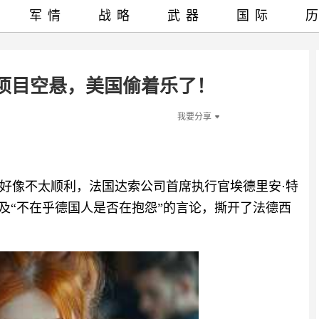
军情
战略
武器
国际
项目空悬，美国偷着乐了！
我要分享
好像不太顺利，法国达索公司首席执行官埃德里安·特
及“不在乎德国人是否在抱怨”的言论，撕开了法德西