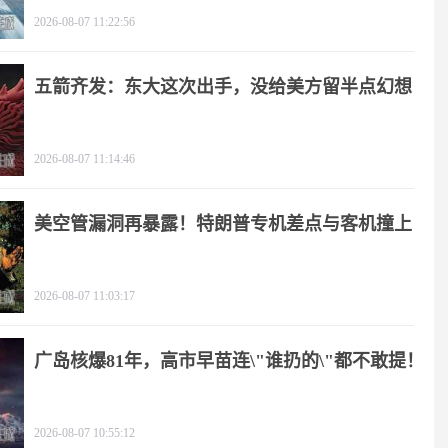
2026-08-07 11:22:56
五箭齐发：东大这次出手，没给美方留半点幻想
2026-08-07 11:14:46
美空管漏洞再暴露！特朗普专机差点与客机撞上
2026-08-07 11:03:17
广岛核爆81年，高市早苗连\"谁扔的\"都不敢提！
2026-08-07 10:55:12