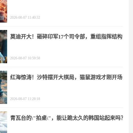
2026-08-07 11:40:32
莫迪开大！砸碎印军17个司令部，重组指挥结构
2026-08-07 10:59:58
红海惊涛！沙特摆开大棋局，猫鼠游戏才刚开场
2026-08-07 11:28:18
青瓦台的\"拍桌\"，能让跪太久的韩国站起来吗？