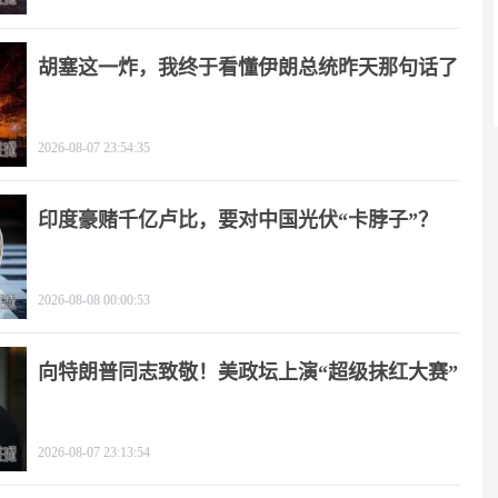
胡塞这一炸，我终于看懂伊朗总统昨天那句话了
2026-08-07 23:54:35
印度豪赌千亿卢比，要对中国光伏“卡脖子”？
2026-08-08 00:00:53
向特朗普同志致敬！美政坛上演“超级抹红大赛”
2026-08-07 23:13:54