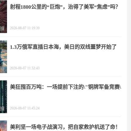
射程1800公里的“巨炮”，治得了美军“焦虑”吗？
2026-08-07 11:19:39
1.3万俄军直插日本海，美日的双线噩梦开始了
2026-08-07 11:32:43
美狂囤百万吨：一场提前下注的\"铜牌军备竞赛\"
2026-08-07 11:45:24
美利坚一场电子战演习，把自家救护机送了命！