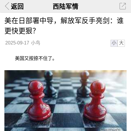
返回
西陆军情
美在日部署中导，解放军反手亮剑：谁
更快更狠？
小
大
2025-09-17
小鸟
美国又按捺不住了。