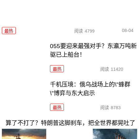
08-04
最热
阅读
4799
055要迎来最强对手？东瀛万吨新
驱已上船台！
最热
阅读
11420
千机压境：俄乌战场上的\"蜂群
\"博弈与东大启示
最热
阅读
8783
算了不打了？特朗普这脚刹车，把全世界都晃吐了