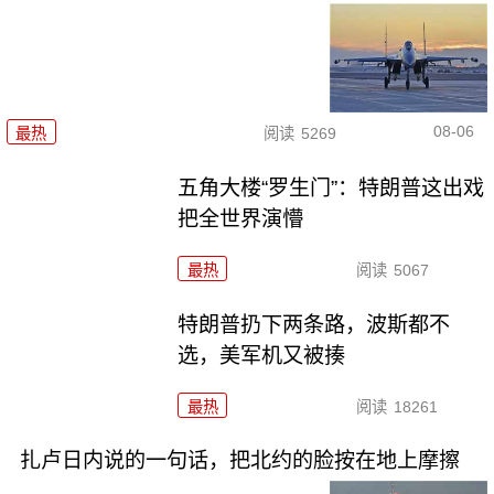
08-06
最热
阅读
5269
五角大楼“罗生门”：特朗普这出戏
把全世界演懵
最热
阅读
5067
特朗普扔下两条路，波斯都不
选，美军机又被揍
最热
阅读
18261
扎卢日内说的一句话，把北约的脸按在地上摩擦