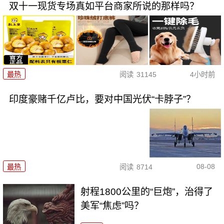
双十一现货专场真如平台商家所说的那样吗？
最热
阅读
31145
4小时前
印度豪赌千亿卢比，要对中国光伏“卡脖子”？
08-08
最热
阅读
8714
射程1800公里的“巨炮”，治得了
美军“焦虑”吗？