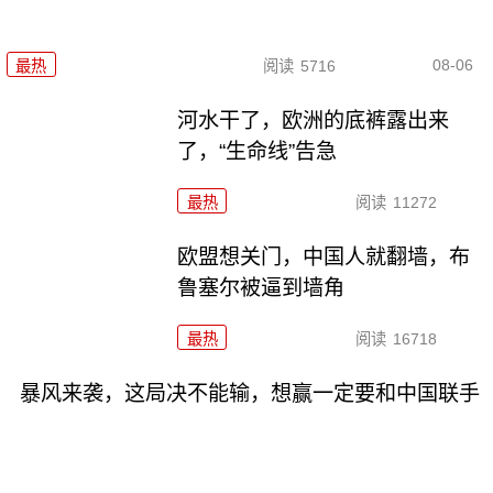
08-06
最热
阅读
5716
河水干了，欧洲的底裤露出来
了，“生命线”告急
最热
阅读
11272
欧盟想关门，中国人就翻墙，布
鲁塞尔被逼到墙角
最热
阅读
16718
暴风来袭，这局决不能输，想赢一定要和中国联手