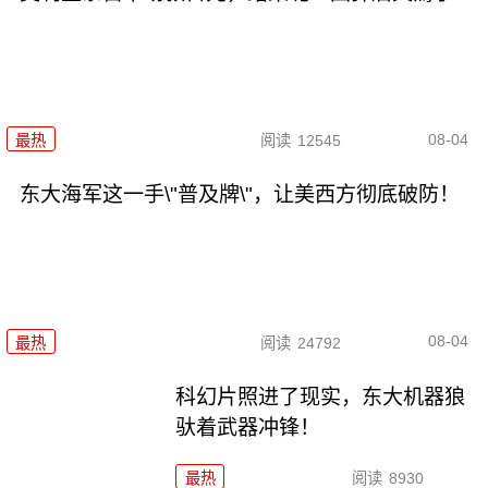
08-04
最热
阅读
12545
东大海军这一手\"普及牌\"，让美西方彻底破防！
08-04
最热
阅读
24792
科幻片照进了现实，东大机器狼
驮着武器冲锋！
最热
阅读
8930