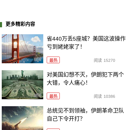
更多精彩内容
省440万丢5座城？美国这波操作
亏到姥姥家了！
最热
阅读
15270
对美国幻想不灭，伊朗犯下两个
大错，令人痛心！
最热
阅读
10386
总统见不到领袖，伊朗革命卫队
自己下令开打？