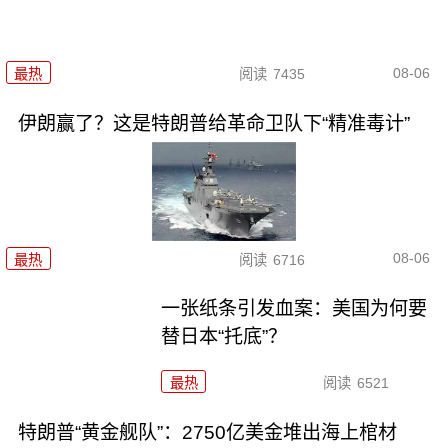
08-06
最热
阅读
7435
伊朗赢了？这是特朗普给革命卫队下“精准毒计”
08-06
最热
阅读
6716
一张纸条引发血案：美国为何要
替日本“托底”？
最热
阅读
6521
特朗普“黄金舰队”：2750亿美金堆出海上棺材