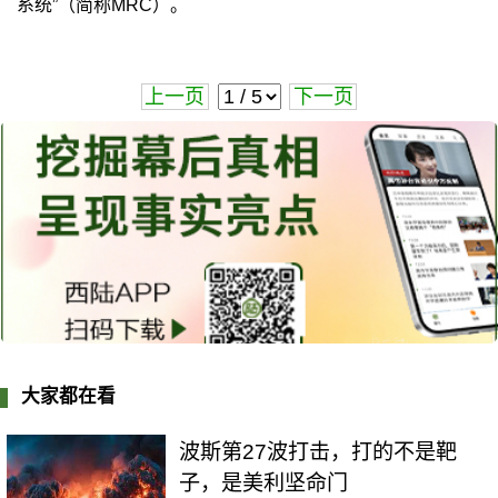
系统”（简称MRC）。
上一页
下一页
大家都在看
波斯第27波打击，打的不是靶
子，是美利坚命门