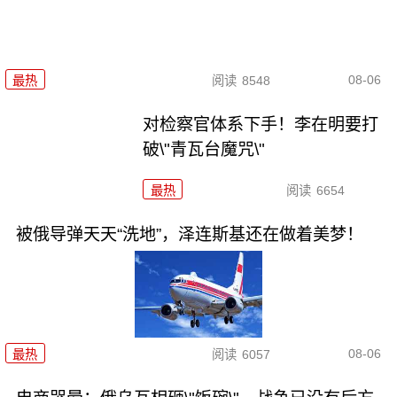
08-06
最热
阅读
8548
对检察官体系下手！李在明要打
破\"青瓦台魔咒\"
最热
阅读
6654
被俄导弹天天“洗地”，泽连斯基还在做着美梦！
08-06
最热
阅读
6057