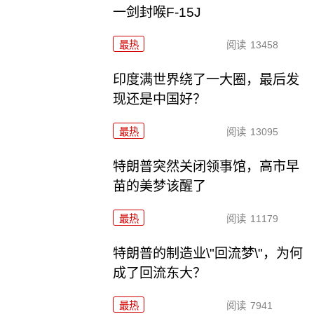
一剑封喉F-15J
最热
阅读
13458
印度满世界绕了一大圈，最后发
现还是中国好？
最热
阅读
13095
特朗普突然关闭领事馆，高市早
苗的美梦该醒了
最热
阅读
11179
特朗普的制造业\"回流梦\"，为何
成了回流东大？
最热
阅读
7941