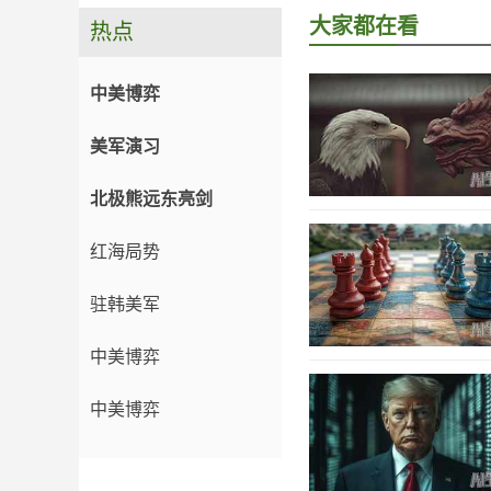
大家都在看
热点
中美博弈
美军演习
北极熊远东亮剑
红海局势
驻韩美军
中美博弈
中美博弈