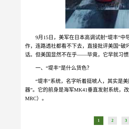
9月15日，美军在日本高调试射“堤丰”
作，连路透社都看不下去，直接批评美国“破坏
话。但美国显然不在乎——毕竟，它早就习惯
一、“堤丰”是什么货色？
“堤丰”系统，名字听着挺唬人，其实是美
器”。它的前身是海军MK41垂直发射系统，
MRC）。
1
2
3