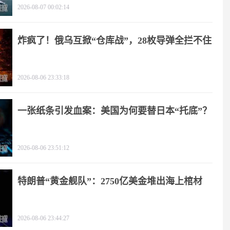
2026-08-07 00:02:14
炸疯了！俄乌互掀“仓库战”，28枚导弹全拦不住
2026-08-06 23:33:18
一张纸条引发血案：美国为何要替日本“托底”？
2026-08-06 23:51:12
特朗普“黄金舰队”：2750亿美金堆出海上棺材
2026-08-06 23:44:27