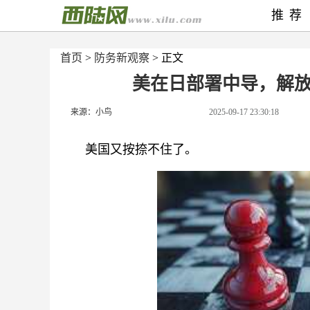
推荐
首页
>
防务新观察
> 正文
美在日部署中导，解
来源：小鸟
2025-09-17 23:30:18
美国又按捺不住了。