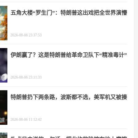
五角大楼“罗生门”：特朗普这出戏把全世界演懵
2026-08-06 23:37:53
伊朗赢了？这是特朗普给革命卫队下“精准毒计”
2026-08-06 23:11:33
特朗普扔下两条路，波斯都不选，美军机又被揍
2026-08-06 11:12:42