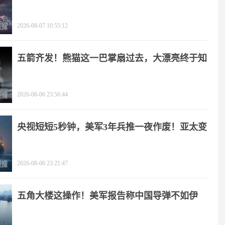
2026-08-07 10:55:12
五箭齐发！熊猫这一巴掌扇过去，大漂亮终于知
疼
2026-08-06 23:56:44
央视短短5秒钟，美军3年兵推一夜作废！亚太变
天
2026-08-06 23:21:47
五角大楼这操作！美军报告称中国导弹不如伊
朗？