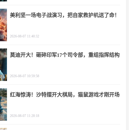
美利坚一场电子战演习，把自家救护机送了命！
2026-08-07 11:40:32
莫迪开大！砸碎印军17个司令部，重组指挥结构
2026-08-07 10:59:58
红海惊涛！沙特摆开大棋局，猫鼠游戏才刚开场
2026-08-07 11:28:18