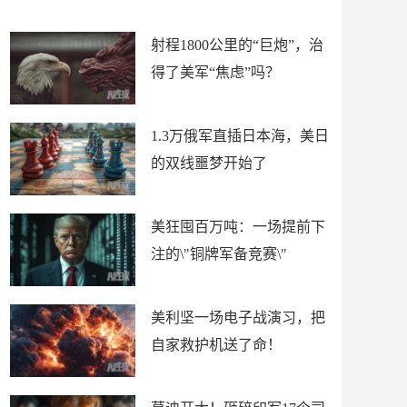
场
射程1800公里的“巨炮”，治
得了美军“焦虑”吗？
1.3万俄军直插日本海，美日
的双线噩梦开始了
美狂囤百万吨：一场提前下
注的\"铜牌军备竞赛\"
美利坚一场电子战演习，把
自家救护机送了命！