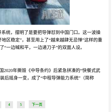
中导系统，摆明了是要把导弹怼到中国门口。这一波操
地区稳定”，甚至用上了“越来越肆无忌惮”这样的重
了“一边喊和平，一边递刀子”的双面人设。
国2020年撕毁《中导条约》后紧急拼凑的“快餐式武
改装后摇身一变，成了“中程导弹能力系统”（简称
4
5
下一页