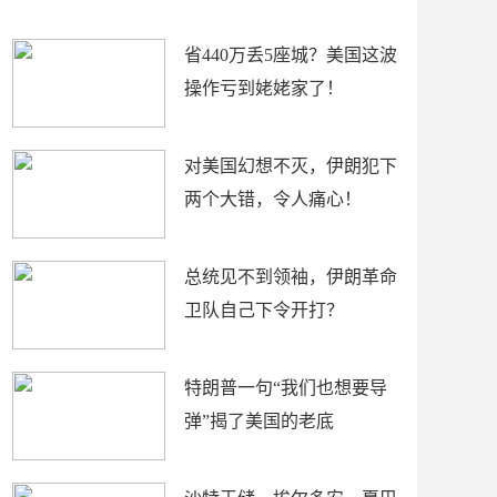
新闻
省440万丢5座城？美国这波
操作亏到姥姥家了！
对美国幻想不灭，伊朗犯下
两个大错，令人痛心！
总统见不到领袖，伊朗革命
卫队自己下令开打？
特朗普一句“我们也想要导
弹”揭了美国的老底