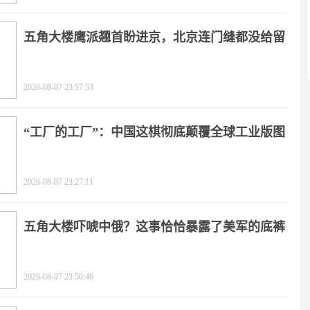
五角大楼鹰派翘首盼进京，北京连门缝都没给留
2026-08-07 23:57:53
“工厂的工厂”：中国这棋彻底颠覆全球工业版图
2026-08-07 23:27:11
五角大楼吓唬中俄？这事恰恰暴露了美军的底裤
2026-08-07 23:50:46