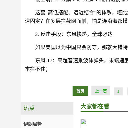
这套“高低搭配、远近结合”的体系，堪比
道固定？在多层拦截网面前，怕是连沿海都摸
2. 反击手段：东风快递，全球必达
如果美国以为中国只会防守，那就大错特
东风-17：高超音速乘波体弹头，末端速
本拦不住；
首页
上一页
1
大家都在看
热点
伊朗局势