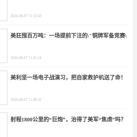
2026-08-07 11:32:43
美狂囤百万吨：一场提前下注的\"铜牌军备竞赛\"
2026-08-07 11:45:24
美利坚一场电子战演习，把自家救护机送了命！
2026-08-07 11:40:32
射程1800公里的“巨炮”，治得了美军“焦虑”吗？