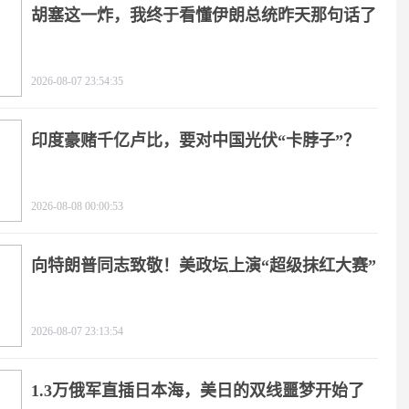
胡塞这一炸，我终于看懂伊朗总统昨天那句话了
2026-08-07 23:54:35
印度豪赌千亿卢比，要对中国光伏“卡脖子”？
2026-08-08 00:00:53
向特朗普同志致敬！美政坛上演“超级抹红大赛”
2026-08-07 23:13:54
1.3万俄军直插日本海，美日的双线噩梦开始了