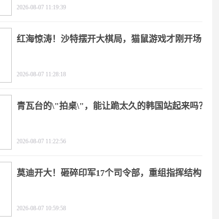
2026-08-07 11:19:39
红海惊涛！沙特摆开大棋局，猫鼠游戏才刚开场
2026-08-07 11:28:18
青瓦台的\"拍桌\"，能让跪太久的韩国站起来吗？
2026-08-07 11:22:56
莫迪开大！砸碎印军17个司令部，重组指挥结构
2026-08-07 10:59:58