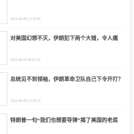
2026-08-08 23:30:00
对美国幻想不灭，伊朗犯下两个大错，令人痛
心！
2026-08-09 00:03:58
总统见不到领袖，伊朗革命卫队自己下令开打？
2026-08-08 23:59:30
特朗普一句“我们也想要导弹”揭了美国的老底