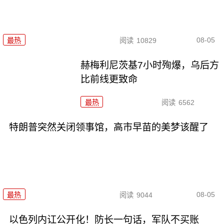
08-05
最热
阅读
10829
赫梅利尼茨基7小时殉爆，乌后方
比前线更致命
最热
阅读
6562
特朗普突然关闭领事馆，高市早苗的美梦该醒了
08-05
最热
阅读
9044
以色列内讧公开化！防长一句话，军队不买账