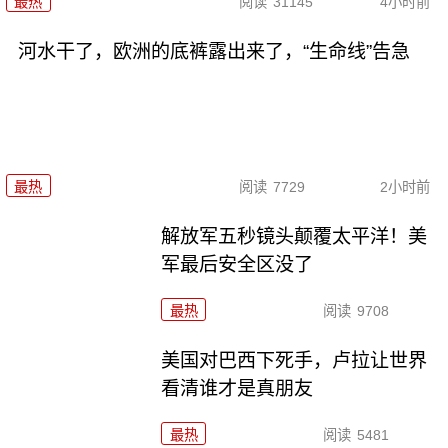
最热
阅读
31145
4小时前
河水干了，欧洲的底裤露出来了，“生命线”告急
最热
阅读
7729
2小时前
解放军五秒镜头颠覆太平洋！美
军最后安全区没了
最热
阅读
9708
美国对巴西下死手，卢拉让世界
看清谁才是真朋友
最热
阅读
5481