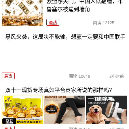
欧盟想关门，中国人就翻墙，布
鲁塞尔被逼到墙角
最热
阅读
12125
暴风来袭，这局决不能输，想赢一定要和中国联手
最热
阅读
10646
2小时前
双十一现货专场真如平台商家所说的那样吗？