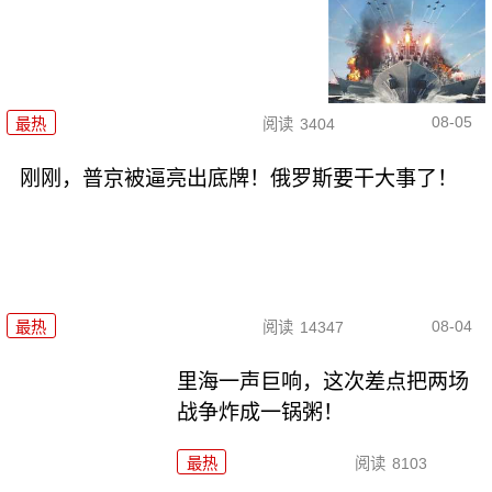
08-05
最热
阅读
3404
刚刚，普京被逼亮出底牌！俄罗斯要干大事了！
08-04
最热
阅读
14347
里海一声巨响，这次差点把两场
战争炸成一锅粥！
最热
阅读
8103