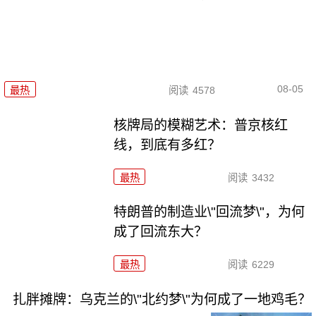
08-05
最热
阅读
4578
核牌局的模糊艺术：普京核红
线，到底有多红？
最热
阅读
3432
特朗普的制造业\"回流梦\"，为何
成了回流东大？
最热
阅读
6229
扎胖摊牌：乌克兰的\"北约梦\"为何成了一地鸡毛？