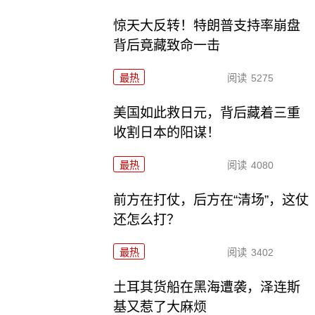
惊天大反转！特朗普支持率崩盘
背后竟藏致命一击
最热
阅读
5275
美国如此救日元，背后藏着三重
收割日本的阳谋！
最热
阅读
4080
前方在打仗，后方在“清场”，这仗
还怎么打？
最热
阅读
3402
土耳其货船在黑海遭袭，泽连斯
基又惹了大麻烦