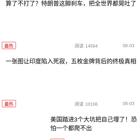
算了不打了？特朗普这脚刹车，把全世界都晃吐了
08-03
最热
阅读
14564
一张图让印度陷入死寂，五枚金牌背后的终极真相
08-03
最热
阅读
10106
美国踏进3个大坑把自己埋了！恐
怕一个都爬不出