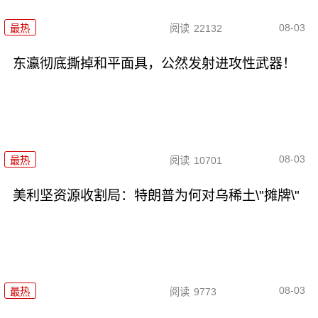
08-03
最热
阅读
22132
东瀛彻底撕掉和平面具，公然发射进攻性武器！
08-03
最热
阅读
10701
美利坚资源收割局：特朗普为何对乌稀土\"摊牌\"
08-03
最热
阅读
9773