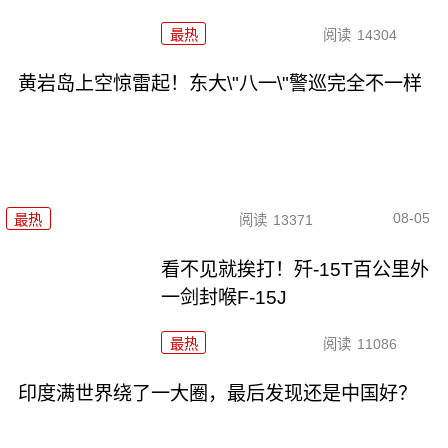
最热
阅读
14304
黄岩岛上空惊雷起！东大\"八一\"警巡完全不一样
08-05
最热
阅读
13371
看不见就挨打！歼-15T百公里外
一剑封喉F-15J
最热
阅读
11086
印度满世界绕了一大圈，最后发现还是中国好？