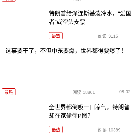
特朗普给泽连斯基泼冷水，“爱国
者”或空头支票
最热
阅读
3115
这事要干了，不但中东要爆，世界都得要爆了！
08-02
最热
阅读
18861
全世界都倒吸一口凉气，特朗普
却在家偷偷P图？
最热
阅读
10389