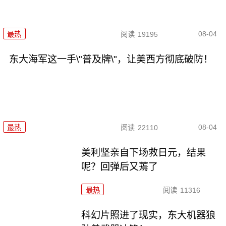
08-04
最热
阅读
19195
东大海军这一手\"普及牌\"，让美西方彻底破防！
08-04
最热
阅读
22110
美利坚亲自下场救日元，结果
呢？回弹后又蔫了
最热
阅读
11316
科幻片照进了现实，东大机器狼