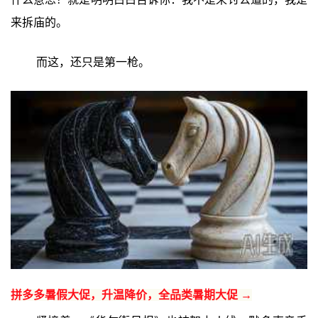
来拆庙的。
而这，还只是第一枪。
拼多多暑假大促，升温降价，全品类暑期大促 →