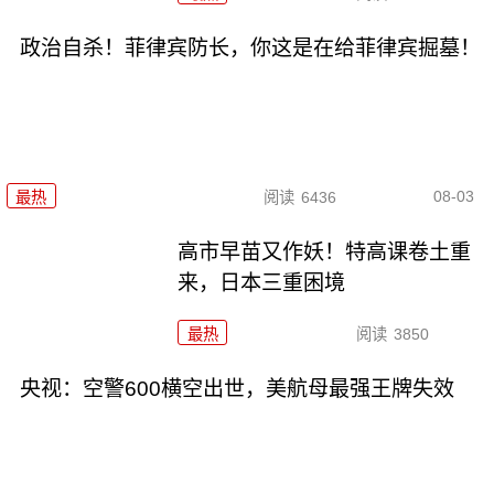
政治自杀！菲律宾防长，你这是在给菲律宾掘墓！
08-03
最热
阅读
6436
高市早苗又作妖！特高课卷土重
来，日本三重困境
最热
阅读
3850
央视：空警600横空出世，美航母最强王牌失效