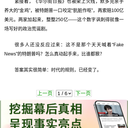
紧接着，《华尔街日报》也被架上火线，默多克亲手
养大的“金鸡”，被特朗普一口咬定“肮脏作呕”，再索赔100亿
美元。两家加起来，整整250亿——这个数字讽刺得就像一
场写好的政治荒诞剧。
很多人还没反应过来：这不是那个天天喊着“Fake
News”的特朗普吗？怎么真动起手来，比谁都狠？
答案其实很简单：时代的规则，已经变了。
上一页
下一页