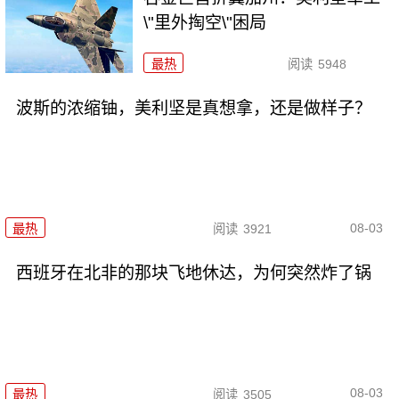
\"里外掏空\"困局
最热
阅读
5948
波斯的浓缩铀，美利坚是真想拿，还是做样子？
08-03
最热
阅读
3921
西班牙在北非的那块飞地休达，为何突然炸了锅
08-03
最热
阅读
3505