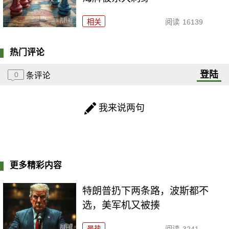
相关
阅读
16139
热门评论
登陆
0
条评论
我来说两句
更多精彩内容
特朗普扔下两条路，波斯都不
选，美军机又被揍
最热
阅读
3241