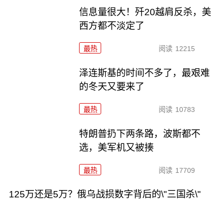
信息量很大！歼20越肩反杀，美
西方都不淡定了
最热
阅读
12215
泽连斯基的时间不多了，最艰难
的冬天又要来了
最热
阅读
10783
特朗普扔下两条路，波斯都不
选，美军机又被揍
最热
阅读
17709
125万还是5万？俄乌战损数字背后的\"三国杀\"