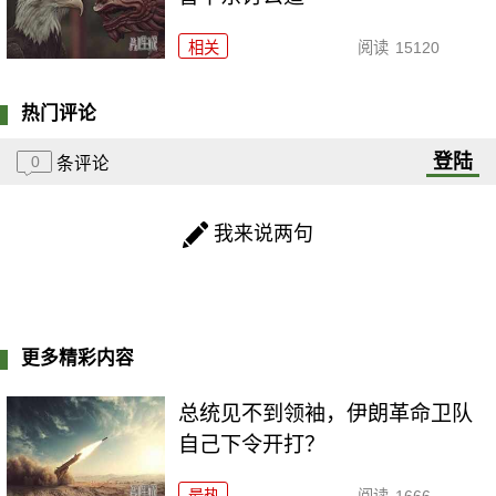
相关
阅读
15120
热门评论
登陆
0
条评论
我来说两句
更多精彩内容
总统见不到领袖，伊朗革命卫队
自己下令开打？
最热
阅读
1666