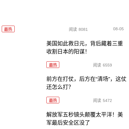
08-05
最热
阅读
8081
美国如此救日元，背后藏着三重
收割日本的阳谋！
最热
阅读
6559
前方在打仗，后方在“清场”，这仗
还怎么打？
最热
阅读
5472
解放军五秒镜头颠覆太平洋！美
军最后安全区没了