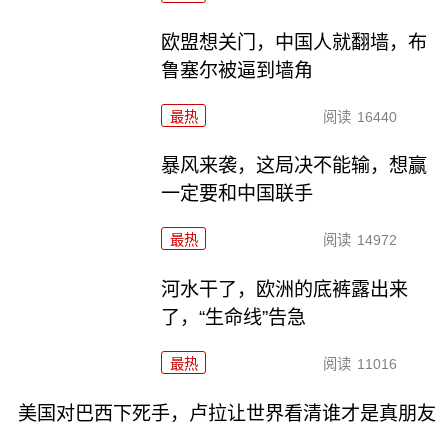
欧盟想关门，中国人就翻墙，布
鲁塞尔被逼到墙角
最热
阅读
16440
暴风来袭，这局决不能输，想赢
一定要和中国联手
最热
阅读
14972
河水干了，欧洲的底裤露出来
了，“生命线”告急
最热
阅读
11016
美国对巴西下死手，卢拉让世界看清谁才是真朋友