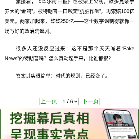
紧接着，《华尔街日报》也被架上火线，默多克亲手
养大的“金鸡”，被特朗普一口咬定“肮脏作呕”，再索赔100亿
美元。两家加起来，整整250亿——这个数字讽刺得就像一
场写好的政治荒诞剧。
很多人还没反应过来：这不是那个天天喊着“Fake
News”的特朗普吗？怎么真动起手来，比谁都狠？
答案其实很简单：时代的规则，已经变了。
上一页
下一页