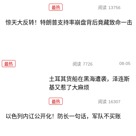
最热
阅读
13756
惊天大反转！特朗普支持率崩盘背后竟藏致命一击
08-05
最热
阅读
7726
土耳其货船在黑海遭袭，泽连斯
基又惹了大麻烦
最热
阅读
16307
以色列内讧公开化！防长一句话，军队不买账