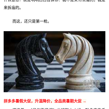
来拆庙的。
而这，还只是第一枪。
拼多多暑假大促，升温降价，全品类暑期大促 →