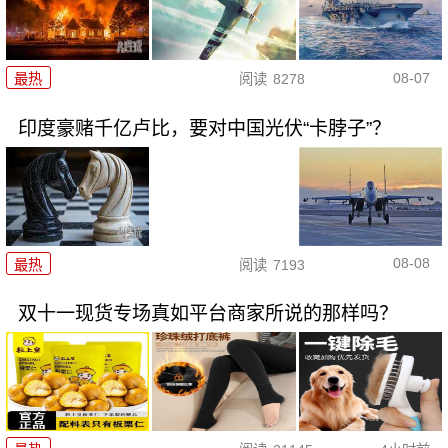
08-07
最热
阅读
8278
印度豪赌千亿卢比，要对中国光伏“卡脖子”？
08-08
最热
阅读
7193
双十一现货专场真如平台商家所说的那样吗？