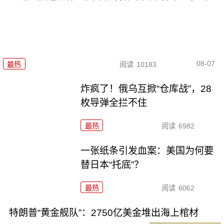
08-07
最热
阅读
10183
炸疯了！俄乌互掀“仓库战”，28
枚导弹全拦不住
最热
阅读
6982
一张纸条引发血案：美国为何要
替日本“托底”？
最热
阅读
6062
特朗普“黄金舰队”：2750亿美金堆出海上棺材