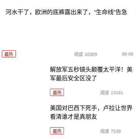
河水干了，欧洲的底裤露出来了，“生命线”告急
08-06
最热
阅读
10309
解放军五秒镜头颠覆太平洋！美
军最后安全区没了
最热
阅读
13161
美国对巴西下死手，卢拉让世界
看清谁才是真朋友
最热
阅读
7539