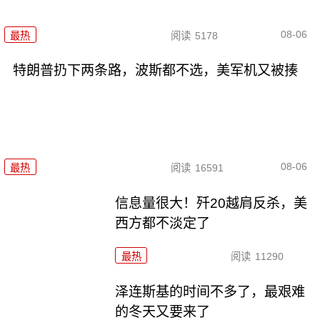
08-06
最热
阅读
5178
特朗普扔下两条路，波斯都不选，美军机又被揍
08-06
最热
阅读
16591
信息量很大！歼20越肩反杀，美
西方都不淡定了
最热
阅读
11290
泽连斯基的时间不多了，最艰难
的冬天又要来了