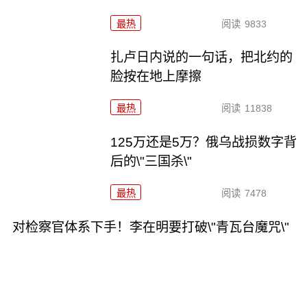
最热
阅读
9833
扎卢日内说的一句话，把北约的
脸按在地上摩擦
最热
阅读
11838
125万还是5万？俄乌战损数字背
后的\"三国杀\"
最热
阅读
7478
对检察官体系下手！李在明要打破\"青瓦台魔咒\"