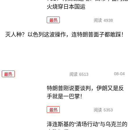
火烧穿日本国运
最热
阅读
4938
灭人种？以色列这波操作，连特朗普面子都敢踩！
08-04
最热
阅读
6513
特朗普刚说要谈判，伊朗又是反
手就是一巴掌！
最热
阅读
5353
泽连斯基的“清场行动”与乌克兰的