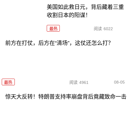
美国如此救日元，背后藏着三重
收割日本的阳谋！
最热
阅读
6022
前方在打仗，后方在“清场”，这仗还怎么打？
08-05
最热
阅读
4961
惊天大反转！特朗普支持率崩盘背后竟藏致命一击