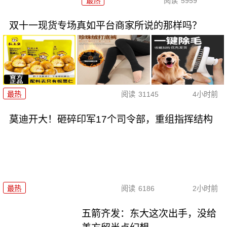
最热
阅读
5959
双十一现货专场真如平台商家所说的那样吗？
最热
阅读
31145
4小时前
莫迪开大！砸碎印军17个司令部，重组指挥结构
最热
阅读
6186
2小时前
五箭齐发：东大这次出手，没给