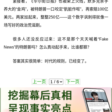
紧接着，《华尔街日报》也被架上火线，默多克亲手
养大的“金鸡”，被特朗普一口咬定“肮脏作呕”，再索赔100亿
美元。两家加起来，整整250亿——这个数字讽刺得就像一
场写好的政治荒诞剧。
很多人还没反应过来：这不是那个天天喊着“Fake
News”的特朗普吗？怎么真动起手来，比谁都狠？
答案其实很简单：时代的规则，已经变了。
上一页
下一页