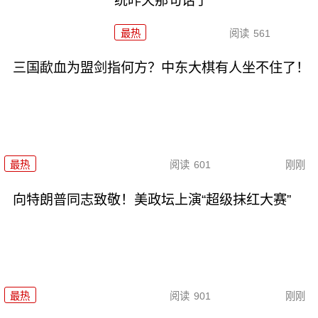
统昨天那句话了
最热
阅读
561
三国歃血为盟剑指何方？中东大棋有人坐不住了！
最热
阅读
601
刚刚
向特朗普同志致敬！美政坛上演“超级抹红大赛”
最热
阅读
901
刚刚