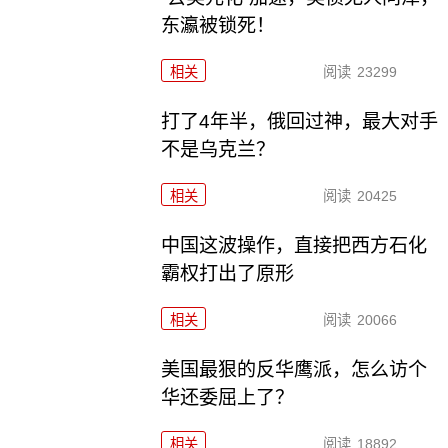
东瀛被锁死！
相关
阅读
23299
打了4年半，俄回过神，最大对手
不是乌克兰？
相关
阅读
20425
中国这波操作，直接把西方石化
霸权打出了原形
相关
阅读
20066
美国最狠的反华鹰派，怎么访个
华还委屈上了？
相关
阅读
18892