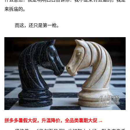
来拆庙的。
而这，还只是第一枪。
拼多多暑假大促，升温降价，全品类暑期大促 →