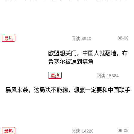
08-06
最热
阅读
4940
欧盟想关门，中国人就翻墙，布
鲁塞尔被逼到墙角
最热
阅读
15684
暴风来袭，这局决不能输，想赢一定要和中国联手
08-05
最热
阅读
14226