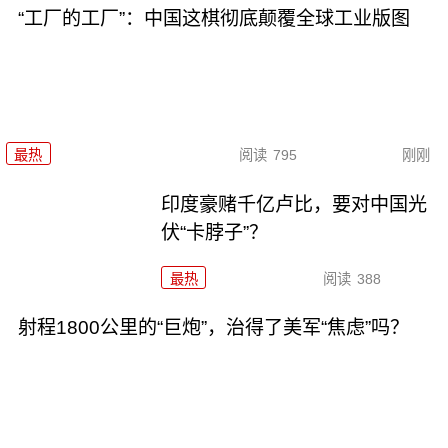
“工厂的工厂”：中国这棋彻底颠覆全球工业版图
最热
阅读
795
刚刚
印度豪赌千亿卢比，要对中国光
伏“卡脖子”？
最热
阅读
388
射程1800公里的“巨炮”，治得了美军“焦虑”吗？