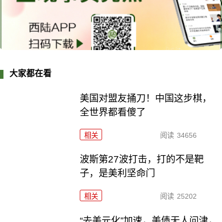
大家都在看
美国对盟友捅刀！中国这步棋，
全世界都看傻了
相关
阅读
34656
波斯第27波打击，打的不是靶
子，是美利坚命门
相关
阅读
25202
“去美元化”加速，美债无人问津，