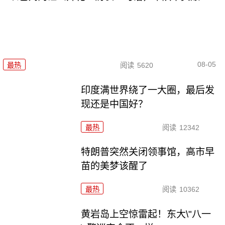
08-05
最热
阅读
5620
印度满世界绕了一大圈，最后发
现还是中国好？
最热
阅读
12342
特朗普突然关闭领事馆，高市早
苗的美梦该醒了
最热
阅读
10362
黄岩岛上空惊雷起！东大\"八一