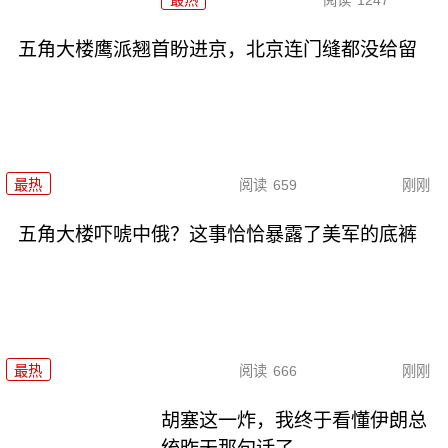
五角大楼鹰派翘首盼进京，北京连门缝都没给留
最热
阅读
659
刚刚
五角大楼吓唬中俄？这事恰恰暴露了美军的底裤
最热
阅读
666
刚刚
胡塞这一炸，我终于看懂伊朗总