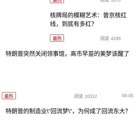
最热
阅读
5570
核牌局的模糊艺术：普京核红
线，到底有多红？
最热
阅读
4249
特朗普突然关闭领事馆，高市早苗的美梦该醒了
08-05
最热
阅读
10312
特朗普的制造业\"回流梦\"，为何成了回流东大？