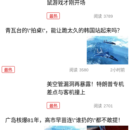
鼠游戏才刚开场
最热
阅读
3789
青瓦台的\"拍桌\"，能让跪太久的韩国站起来吗？
最热
阅读
3580
2小时前
美空管漏洞再暴露！特朗普专机
差点与客机撞上
最热
阅读
2701
广岛核爆81年，高市早苗连\"谁扔的\"都不敢提！