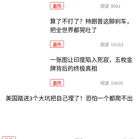
最热
阅读
8061
算了不打了？特朗普这脚刹车，
把全世界都晃吐了
最热
阅读
15153
一张图让印度陷入死寂，五枚金
牌背后的终极真相
最热
阅读
10635
美国踏进3个大坑把自己埋了！恐怕一个都爬不出