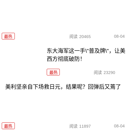
08-04
最热
阅读
20465
东大海军这一手\"普及牌\"，让美
西方彻底破防！
最热
阅读
23290
美利坚亲自下场救日元，结果呢？回弹后又蔫了
08-04
最热
阅读
11897