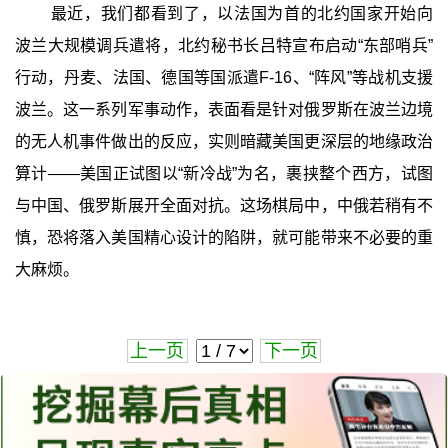
最近，我们都看到了，以法国为首的北约国家开始向
波兰大规模调兵遣将，北约秘书长吕特宣布启动“东部哨兵”
行动，丹麦、法国、德国等国派遣F-16、“阵风”等战机支援
波兰。这一系列军事动作，表面看是针对俄罗斯在波兰边境
的无人机事件做出的反应，实则暗藏美国更深层的地缘政治
算计——美国正试图以“新冷战”为名，裹挟整个西方，试图
与中国、俄罗斯展开全面对抗。这场棋局中，中俄若稍有不
慎，恐将落入美国精心设计的陷阱，就可能带来不必要的重
大麻烦。
上一页
下一页