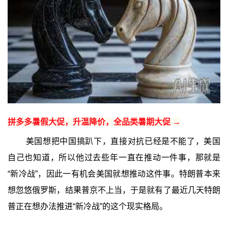
拼多多暑假大促，升温降价，全品类暑期大促 →
美国想把中国搞趴下，直接对抗已经是不能了，美国
自己也知道，所以他过去些年一直在推动一件事，那就是
“新冷战”，因此一有机会美国就想推动这件事。特朗普本来
想忽悠俄罗斯，结果普京不上当，于是就有了最近几天特朗
普正在想办法推进“新冷战”的这个现实格局。