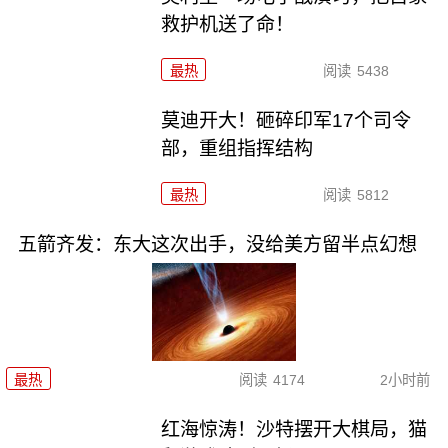
救护机送了命！
最热
阅读
5438
莫迪开大！砸碎印军17个司令
部，重组指挥结构
最热
阅读
5812
五箭齐发：东大这次出手，没给美方留半点幻想
最热
阅读
4174
2小时前
红海惊涛！沙特摆开大棋局，猫