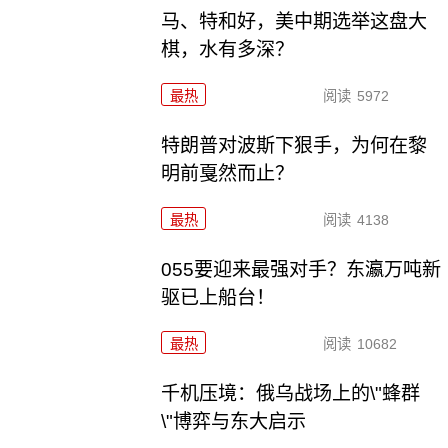
马、特和好，美中期选举这盘大
棋，水有多深？
最热
阅读
5972
特朗普对波斯下狠手，为何在黎
明前戛然而止？
最热
阅读
4138
055要迎来最强对手？东瀛万吨新
驱已上船台！
最热
阅读
10682
千机压境：俄乌战场上的\"蜂群
\"博弈与东大启示