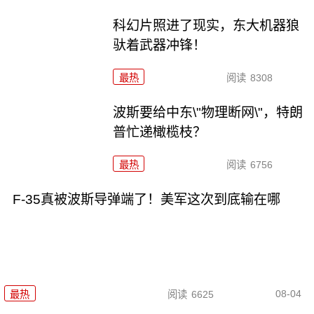
科幻片照进了现实，东大机器狼
驮着武器冲锋！
最热
阅读
8308
波斯要给中东\"物理断网\"，特朗
普忙递橄榄枝？
最热
阅读
6756
F-35真被波斯导弹端了！美军这次到底输在哪
08-04
最热
阅读
6625