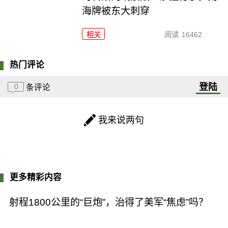
海牌被东大刺穿
相关
阅读
16462
热门评论
登陆
0
条评论
我来说两句
更多精彩内容
射程1800公里的“巨炮”，治得了美军“焦虑”吗？