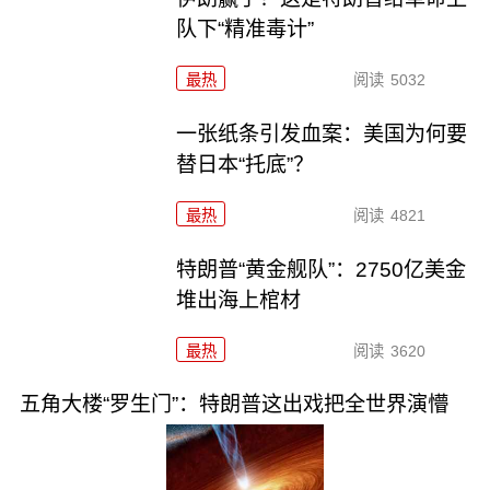
队下“精准毒计”
最热
阅读
5032
一张纸条引发血案：美国为何要
替日本“托底”？
最热
阅读
4821
特朗普“黄金舰队”：2750亿美金
堆出海上棺材
最热
阅读
3620
五角大楼“罗生门”：特朗普这出戏把全世界演懵