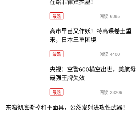
在给菲律宾掘墓！
最热
阅读
6885
高市早苗又作妖！特高课卷土重
来，日本三重困境
最热
阅读
4400
央视：空警600横空出世，美航母
最强王牌失效
最热
阅读
23206
东瀛彻底撕掉和平面具，公然发射进攻性武器！