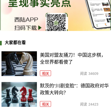
大家都在看
美国对盟友捅刀！中国这步棋，
全世界都看傻了
相关
阅读
34609
默茨的“川剧变脸”：德国政府对华
政策大转向？
相关
阅读
24423