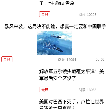
了，“生命线”告急
最热
阅读
10225
暴风来袭，这局决不能输，想赢一定要和中国联手
08-05
最热
阅读
14094
解放军五秒镜头颠覆太平洋！美
军最后安全区没了
最热
阅读
13056
美国对巴西下死手，卢拉让世界
看清谁才是真朋友