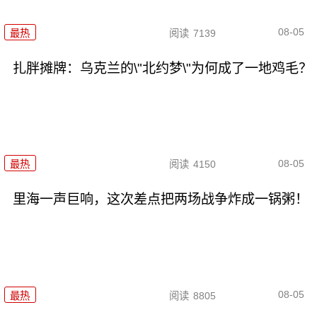
08-05
最热
阅读
7139
扎胖摊牌：乌克兰的\"北约梦\"为何成了一地鸡毛？
08-05
最热
阅读
4150
里海一声巨响，这次差点把两场战争炸成一锅粥！
08-05
最热
阅读
8805