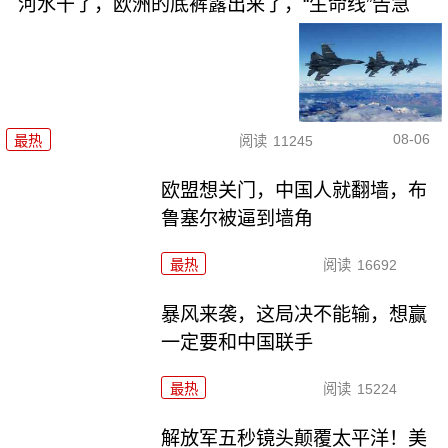
河水干了，欧洲的底裤露出来了，“生命线”告急
08-06
最热
阅读
11245
欧盟想关门，中国人就翻墙，布
鲁塞尔被逼到墙角
最热
阅读
16692
暴风来袭，这局决不能输，想赢
一定要和中国联手
最热
阅读
15224
解放军五秒镜头颠覆太平洋！美