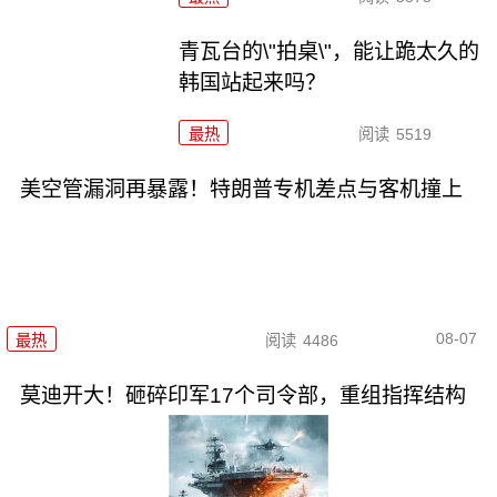
青瓦台的\"拍桌\"，能让跪太久的
韩国站起来吗？
最热
阅读
5519
美空管漏洞再暴露！特朗普专机差点与客机撞上
08-07
最热
阅读
4486
莫迪开大！砸碎印军17个司令部，重组指挥结构