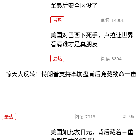
军最后安全区没了
最热
阅读
14001
美国对巴西下死手，卢拉让世界
看清谁才是真朋友
最热
阅读
8304
惊天大反转！特朗普支持率崩盘背后竟藏致命一击
08-05
最热
阅读
7918
美国如此救日元，背后藏着三重