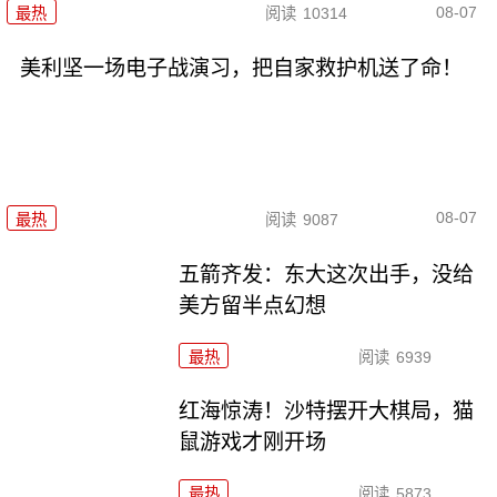
08-07
最热
阅读
10314
美利坚一场电子战演习，把自家救护机送了命！
08-07
最热
阅读
9087
五箭齐发：东大这次出手，没给
美方留半点幻想
最热
阅读
6939
红海惊涛！沙特摆开大棋局，猫
鼠游戏才刚开场
最热
阅读
5873