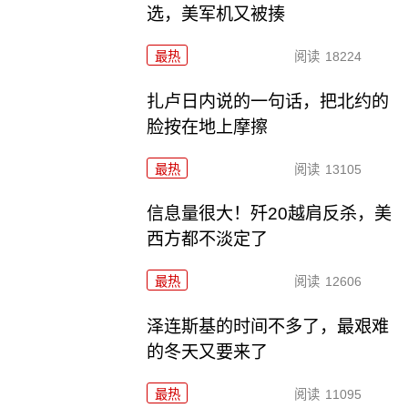
选，美军机又被揍
最热
阅读
18224
扎卢日内说的一句话，把北约的
脸按在地上摩擦
最热
阅读
13105
信息量很大！歼20越肩反杀，美
西方都不淡定了
最热
阅读
12606
泽连斯基的时间不多了，最艰难
的冬天又要来了
最热
阅读
11095