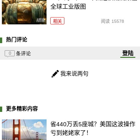
全球工业版图
相关
阅读
15578
热门评论
登陆
0
条评论
我来说两句
更多精彩内容
省440万丢5座城？美国这波操作
亏到姥姥家了！