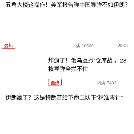
五角大楼这操作！美军报告称中国导弹不如伊朗？
08-07
最热
阅读
10660
炸疯了！俄乌互掀“仓库战”，28
枚导弹全拦不住
最热
阅读
7402
伊朗赢了？这是特朗普给革命卫队下“精准毒计”