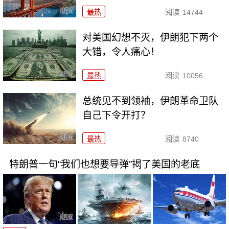
最热
阅读
14744
对美国幻想不灭，伊朗犯下两个
大错，令人痛心！
最热
阅读
10056
总统见不到领袖，伊朗革命卫队
自己下令开打？
最热
阅读
8740
特朗普一句“我们也想要导弹”揭了美国的老底