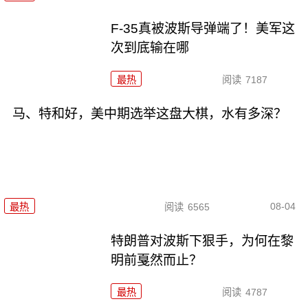
F-35真被波斯导弹端了！美军这
次到底输在哪
最热
阅读
7187
马、特和好，美中期选举这盘大棋，水有多深？
08-04
最热
阅读
6565
特朗普对波斯下狠手，为何在黎
明前戛然而止？
最热
阅读
4787