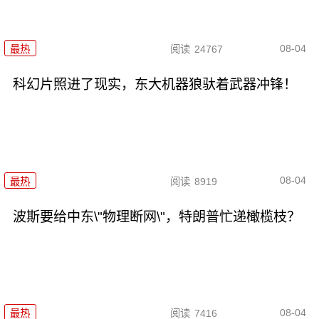
08-04
最热
阅读
24767
科幻片照进了现实，东大机器狼驮着武器冲锋！
08-04
最热
阅读
8919
波斯要给中东\"物理断网\"，特朗普忙递橄榄枝？
08-04
最热
阅读
7416