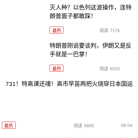
灭人种？以色列这波操作，连特
朗普面子都敢踩！
最热
阅读
7176
特朗普刚说要谈判，伊朗又是反
手就是一巴掌！
最热
阅读
6025
731！特高课还魂！高市早苗两把火烧穿日本国运
08-04
最热
阅读
5605