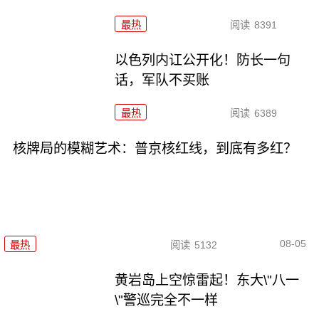
最热
阅读
8391
以色列内讧公开化！防长一句
话，军队不买账
最热
阅读
6389
核牌局的模糊艺术：普京核红线，到底有多红？
08-05
最热
阅读
5132
黄岩岛上空惊雷起！东大\"八一
\"警巡完全不一样