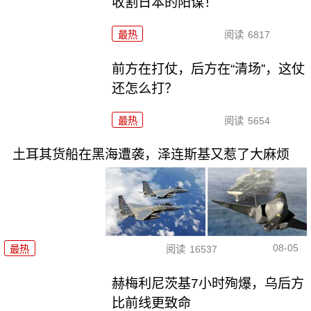
收割日本的阳谋！
最热
阅读
6817
前方在打仗，后方在“清场”，这仗
还怎么打？
最热
阅读
5654
土耳其货船在黑海遭袭，泽连斯基又惹了大麻烦
08-05
最热
阅读
16537
赫梅利尼茨基7小时殉爆，乌后方
比前线更致命