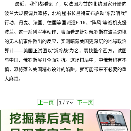
最近，我们都看到了，以法国为首的北约国家开始向
波兰大规模调兵遣将，北约秘书长吕特宣布启动“东部哨兵”
行动，丹麦、法国、德国等国派遣F-16、“阵风”等战机支援
波兰。这一系列军事动作，表面看是针对俄罗斯在波兰边境
的无人机事件做出的反应，实则暗藏美国更深层的地缘政治
算计——美国正试图以“新冷战”为名，裹挟整个西方，试图
与中国、俄罗斯展开全面对抗。这场棋局中，中俄若稍有不
慎，恐将落入美国精心设计的陷阱，就可能带来不必要的重
大麻烦。
上一页
下一页