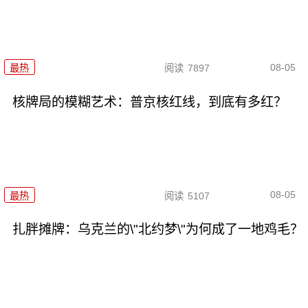
08-05
最热
阅读
7897
核牌局的模糊艺术：普京核红线，到底有多红？
08-05
最热
阅读
5107
扎胖摊牌：乌克兰的\"北约梦\"为何成了一地鸡毛？