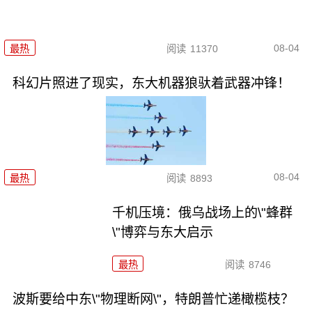
08-04
最热
阅读
11370
科幻片照进了现实，东大机器狼驮着武器冲锋！
08-04
最热
阅读
8893
千机压境：俄乌战场上的\"蜂群
\"博弈与东大启示
最热
阅读
8746
波斯要给中东\"物理断网\"，特朗普忙递橄榄枝？