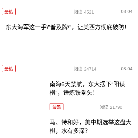
08-04
最热
阅读
4521
东大海军这一手\"普及牌\"，让美西方彻底破防！
08-04
最热
阅读
24714
南海6天禁航，东大摆下“阳谋
棋”，锤炼铁拳头！
最热
阅读
21790
马、特和好，美中期选举这盘大
棋，水有多深？