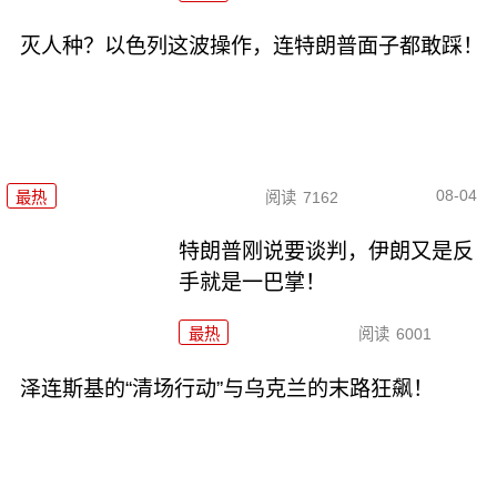
灭人种？以色列这波操作，连特朗普面子都敢踩！
08-04
最热
阅读
7162
特朗普刚说要谈判，伊朗又是反
手就是一巴掌！
最热
阅读
6001
泽连斯基的“清场行动”与乌克兰的末路狂飙！