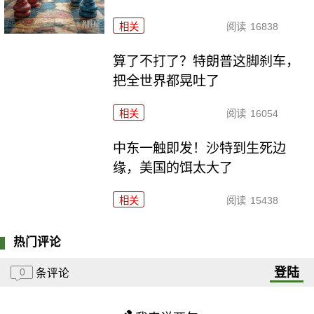
相关
阅读
16838
算了不打了？特朗普这脚刹车，
把全世界都晃吐了
相关
阅读
16054
中东一触即发！沙特到生死边
缘，美国的饵太大了
相关
阅读
15438
热门评论
登陆
0
条评论