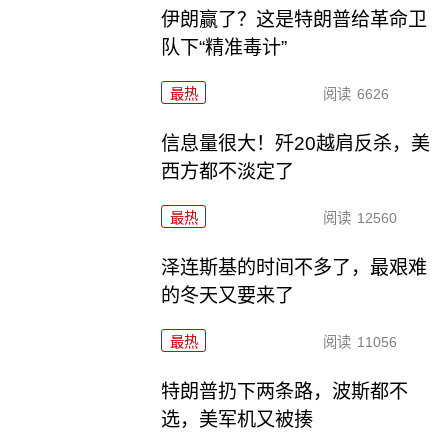
伊朗赢了？这是特朗普给革命卫
队下“精准毒计”
最热
阅读
6626
信息量很大！歼20越肩反杀，美
西方都不淡定了
最热
阅读
12560
泽连斯基的时间不多了，最艰难
的冬天又要来了
最热
阅读
11056
特朗普扔下两条路，波斯都不
选，美军机又被揍