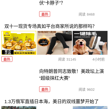
伏“卡脖子”？
最热
阅读
8468
双十一现货专场真如平台商家所说的那样吗？
最热
阅读
31145
4小时前
向特朗普同志致敬！美政坛上演
“超级抹红大赛”
最热
阅读
9602
1.3万俄军直插日本海，美日的双线噩梦开始了