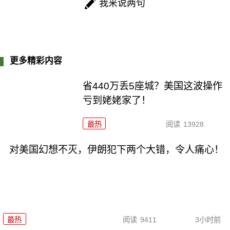
我来说两句
更多精彩内容
省440万丢5座城？美国这波操作
亏到姥姥家了！
最热
阅读
13928
对美国幻想不灭，伊朗犯下两个大错，令人痛心！
最热
阅读
9411
3小时前