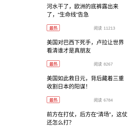
河水干了，欧洲的底裤露出来
了，“生命线”告急
最热
阅读
11213
美国对巴西下死手，卢拉让世界
看清谁才是真朋友
最热
阅读
8267
美国如此救日元，背后藏着三重
收割日本的阳谋！
最热
阅读
6784
前方在打仗，后方在“清场”，这仗
还怎么打？