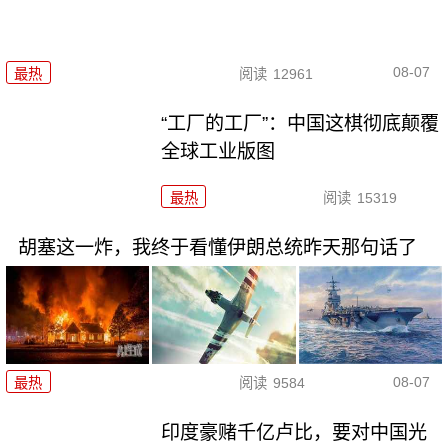
08-07
最热
阅读
12961
“工厂的工厂”：中国这棋彻底颠覆
全球工业版图
最热
阅读
15319
胡塞这一炸，我终于看懂伊朗总统昨天那句话了
08-07
最热
阅读
9584
印度豪赌千亿卢比，要对中国光