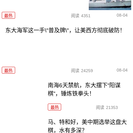
08-04
最热
阅读
4351
东大海军这一手\"普及牌\"，让美西方彻底破防！
08-04
最热
阅读
24259
南海6天禁航，东大摆下“阳谋
棋”，锤炼铁拳头！
最热
阅读
21353
马、特和好，美中期选举这盘大
棋，水有多深？