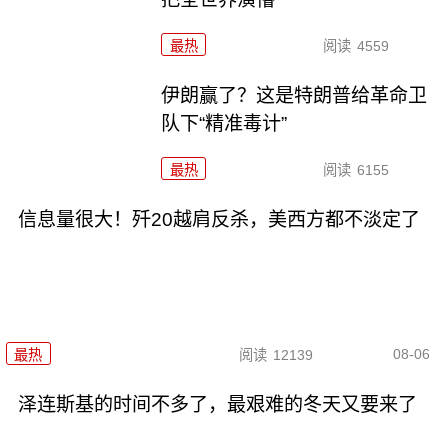
最热
阅读
4559
伊朗赢了？这是特朗普给革命卫
队下“精准毒计”
最热
阅读
6155
信息量很大！歼20越肩反杀，美西方都不淡定了
08-06
最热
阅读
12139
泽连斯基的时间不多了，最艰难的冬天又要来了