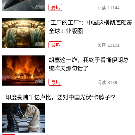
最热
阅读
11144
“工厂的工厂”：中国这棋彻底颠覆
全球工业版图
最热
阅读
13101
胡塞这一炸，我终于看懂伊朗总
统昨天那句话了
最热
阅读
8139
印度豪赌千亿卢比，要对中国光伏“卡脖子”？