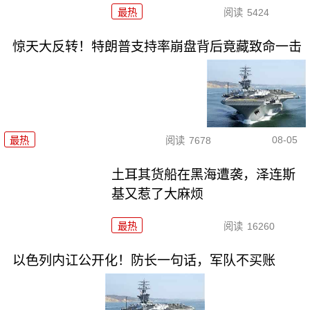
最热
阅读
5424
惊天大反转！特朗普支持率崩盘背后竟藏致命一击
08-05
最热
阅读
7678
土耳其货船在黑海遭袭，泽连斯
基又惹了大麻烦
最热
阅读
16260
以色列内讧公开化！防长一句话，军队不买账