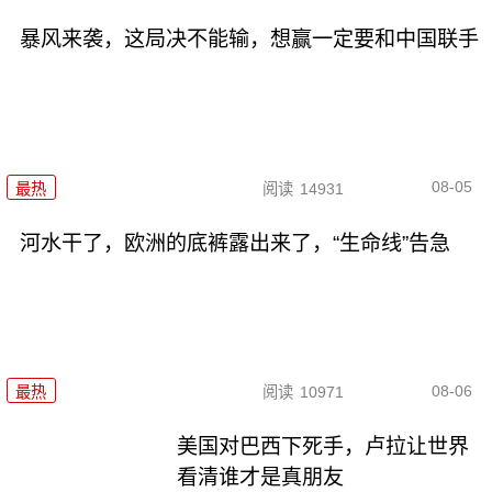
暴风来袭，这局决不能输，想赢一定要和中国联手
08-05
最热
阅读
14931
河水干了，欧洲的底裤露出来了，“生命线”告急
08-06
最热
阅读
10971
美国对巴西下死手，卢拉让世界
看清谁才是真朋友