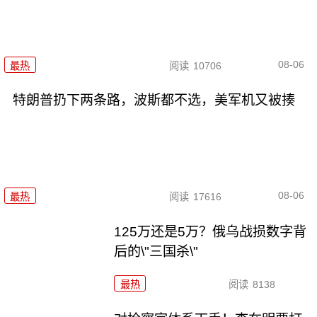
08-06
最热
阅读
10706
特朗普扔下两条路，波斯都不选，美军机又被揍
08-06
最热
阅读
17616
125万还是5万？俄乌战损数字背
后的\"三国杀\"
最热
阅读
8138