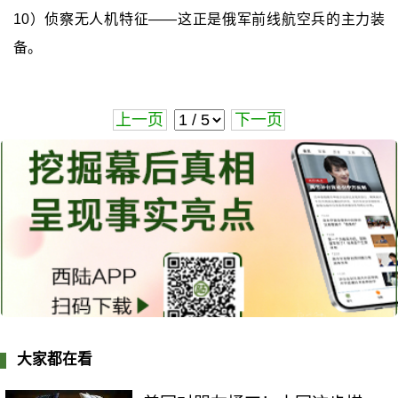
10）侦察无人机特征——这正是俄军前线航空兵的主力装
备。
上一页
下一页
大家都在看