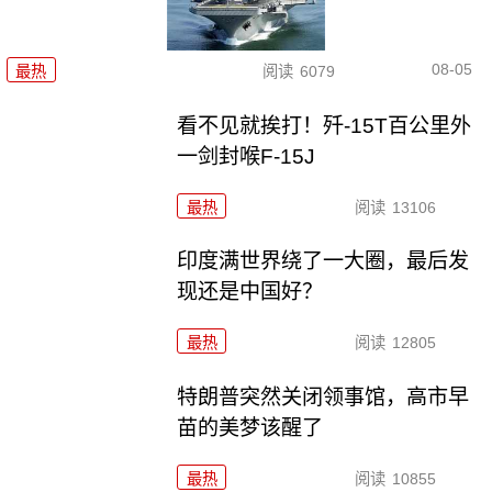
08-05
最热
阅读
6079
看不见就挨打！歼-15T百公里外
一剑封喉F-15J
最热
阅读
13106
印度满世界绕了一大圈，最后发
现还是中国好？
最热
阅读
12805
特朗普突然关闭领事馆，高市早
苗的美梦该醒了
最热
阅读
10855