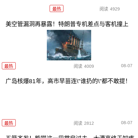
最热
阅读
4929
美空管漏洞再暴露！特朗普专机差点与客机撞上
08-07
最热
阅读
4009
广岛核爆81年，高市早苗连\"谁扔的\"都不敢提！
08-07
最热
阅读
2812