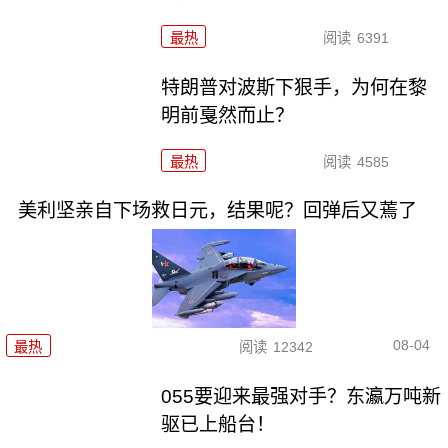
最热
阅读
6391
特朗普对波斯下狠手，为何在黎
明前戛然而止？
最热
阅读
4585
美利坚亲自下场救日元，结果呢？回弹后又蔫了
08-04
最热
阅读
12342
055要迎来最强对手？东瀛万吨新
驱已上船台！