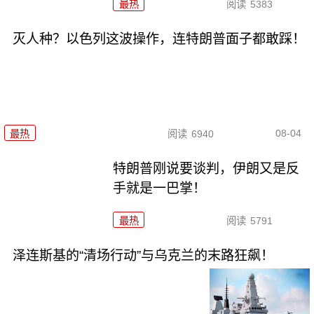
最热
阅读
5383
灭人种？以色列这波操作，连特朗普面子都敢踩！
08-04
最热
阅读
6940
特朗普刚说要谈判，伊朗又是反
手就是一巴掌！
最热
阅读
5791
泽连斯基的“清场行动”与乌克兰的末路狂飙！