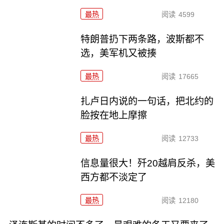
最热
阅读
4599
特朗普扔下两条路，波斯都不
选，美军机又被揍
最热
阅读
17665
扎卢日内说的一句话，把北约的
脸按在地上摩擦
最热
阅读
12733
信息量很大！歼20越肩反杀，美
西方都不淡定了
最热
阅读
12180