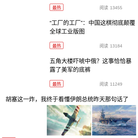
最热
阅读
13455
“工厂的工厂”：中国这棋彻底颠覆
全球工业版图
最热
阅读
13184
五角大楼吓唬中俄？这事恰恰暴
露了美军的底裤
最热
阅读
11249
胡塞这一炸，我终于看懂伊朗总统昨天那句话了