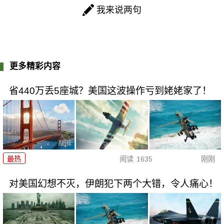
我来说两句
更多精彩内容
省440万丢5座城？美国这波操作亏到姥姥家了！
最热
阅读
1635
刚刚
对美国幻想不灭，伊朗犯下两个大错，令人痛心！