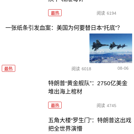
最热
阅读
6194
一张纸条引发血案：美国为何要替日本“托底”？
08-06
最热
阅读
6018
特朗普“黄金舰队”：2750亿美金
堆出海上棺材
最热
阅读
4745
五角大楼“罗生门”：特朗普这出戏
把全世界演懵