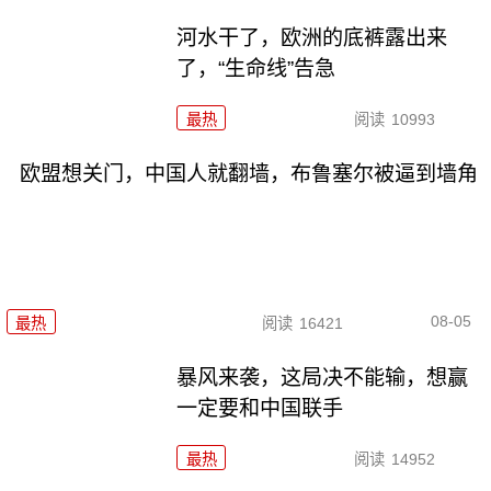
河水干了，欧洲的底裤露出来
了，“生命线”告急
最热
阅读
10993
欧盟想关门，中国人就翻墙，布鲁塞尔被逼到墙角
08-05
最热
阅读
16421
暴风来袭，这局决不能输，想赢
一定要和中国联手
最热
阅读
14952