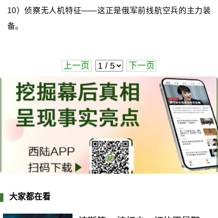
10）侦察无人机特征——这正是俄军前线航空兵的主力装
备。
上一页
下一页
大家都在看