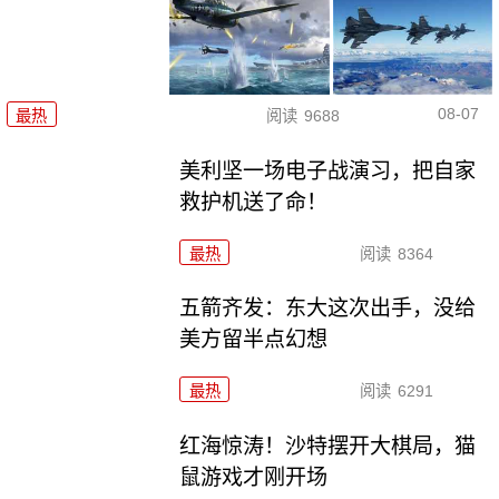
08-07
最热
阅读
9688
美利坚一场电子战演习，把自家
救护机送了命！
最热
阅读
8364
五箭齐发：东大这次出手，没给
美方留半点幻想
最热
阅读
6291
红海惊涛！沙特摆开大棋局，猫
鼠游戏才刚开场