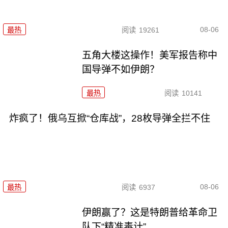
08-06
最热
阅读
19261
五角大楼这操作！美军报告称中
国导弹不如伊朗？
最热
阅读
10141
炸疯了！俄乌互掀“仓库战”，28枚导弹全拦不住
08-06
最热
阅读
6937
伊朗赢了？这是特朗普给革命卫
队下“精准毒计”