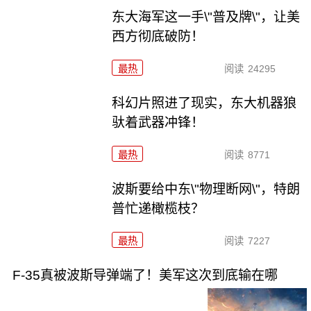
东大海军这一手\"普及牌\"，让美
西方彻底破防！
最热
阅读
24295
科幻片照进了现实，东大机器狼
驮着武器冲锋！
最热
阅读
8771
波斯要给中东\"物理断网\"，特朗
普忙递橄榄枝？
最热
阅读
7227
F-35真被波斯导弹端了！美军这次到底输在哪