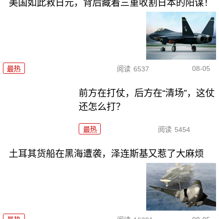
美国如此救日元，背后藏着三重收割日本的阳谋！
08-05
最热
阅读
6537
前方在打仗，后方在“清场”，这仗
还怎么打？
最热
阅读
5454
土耳其货船在黑海遭袭，泽连斯基又惹了大麻烦