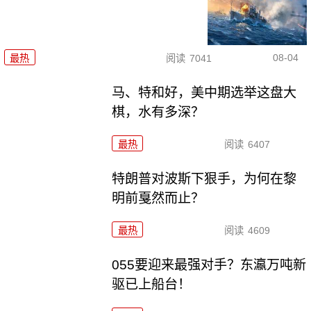
08-04
最热
阅读
7041
马、特和好，美中期选举这盘大
棋，水有多深？
最热
阅读
6407
特朗普对波斯下狠手，为何在黎
明前戛然而止？
最热
阅读
4609
055要迎来最强对手？东瀛万吨新
驱已上船台！