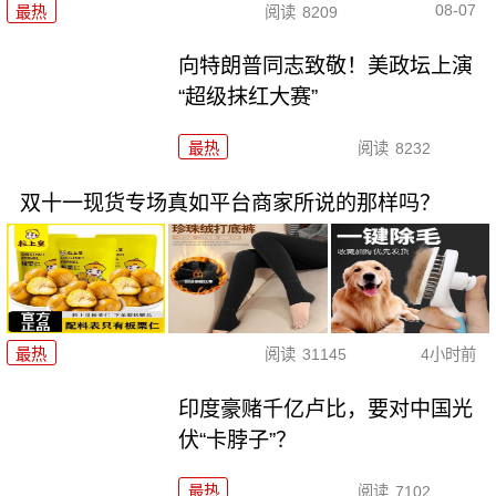
08-07
最热
阅读
8209
向特朗普同志致敬！美政坛上演
“超级抹红大赛”
最热
阅读
8232
双十一现货专场真如平台商家所说的那样吗？
最热
阅读
31145
4小时前
印度豪赌千亿卢比，要对中国光
伏“卡脖子”？
最热
阅读
7102