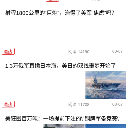
射程1800公里的“巨炮”，治得了美军“焦虑”吗？
08-07
最热
阅读
14190
1.3万俄军直插日本海，美日的双线噩梦开始了
08-07
最热
阅读
11708
美狂囤百万吨：一场提前下注的\"铜牌军备竞赛\"