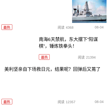
08-04
最热
阅读
4368
南海6天禁航，东大摆下“阳谋
棋”，锤炼铁拳头！
最热
阅读
21394
美利坚亲自下场救日元，结果呢？回弹后又蔫了
08-04
最热
阅读
12357