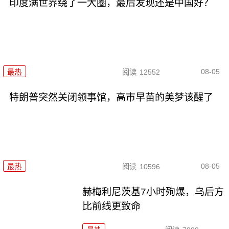
印度满世界绕了一大圈，最后发现还是中国好？
08-05
最热
阅读
12552
特朗普突然关闭领事馆，高市早苗的美梦该醒了
08-05
最热
阅读
10596
赫梅利尼茨基7小时殉爆，乌后方
比前线更致命