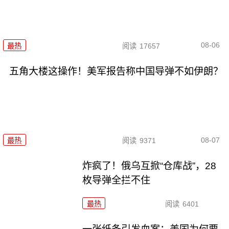
08-06
最热
阅读
17657
五角大楼这操作！美军报告称中国导弹不如伊朗？
08-07
最热
阅读
9371
炸疯了！俄乌互掀“仓库战”，28
枚导弹全拦不住
最热
阅读
6401