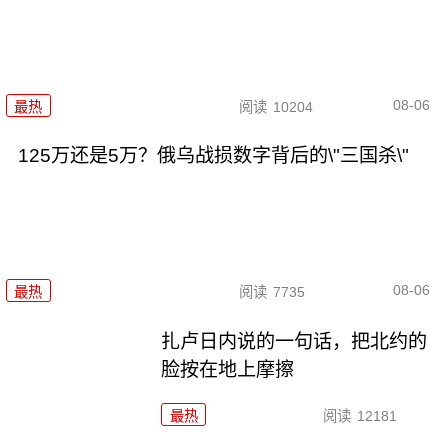
08-06
最热
阅读
10204
125万还是5万？俄乌战损数字背后的\"三国杀\"
08-06
最热
阅读
7735
扎卢日内说的一句话，把北约的
脸按在地上摩擦
最热
阅读
12181