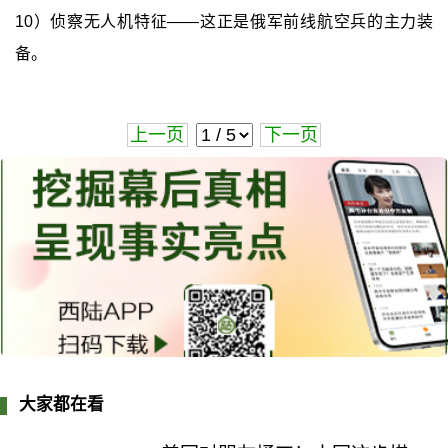
10）侦察无人机特征——这正是俄军前线航空兵的主力装
备。
上一页
下一页
大家都在看