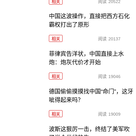
相关
阅读
20522
中国这波操作，直接把西方石化
霸权打出了原形
相关
阅读
20137
菲律宾告洋状，中国直接上水
炮：炮灰代价才开始
相关
阅读
19046
德国偷偷摸摸找中国“命门”，这牙
呲得起来吗？
相关
阅读
19009
波斯这狠厉一击，终结了美军吹