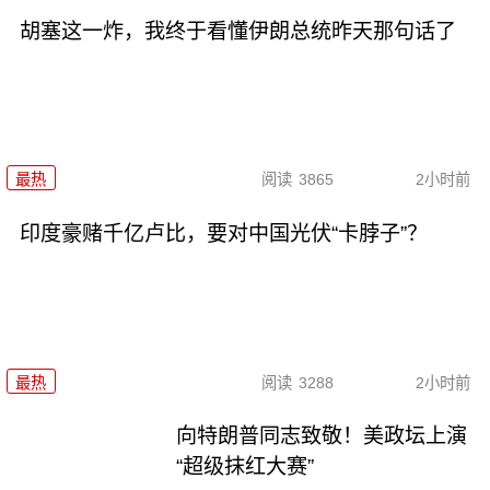
胡塞这一炸，我终于看懂伊朗总统昨天那句话了
最热
阅读
3865
2小时前
印度豪赌千亿卢比，要对中国光伏“卡脖子”？
最热
阅读
3288
2小时前
向特朗普同志致敬！美政坛上演
“超级抹红大赛”