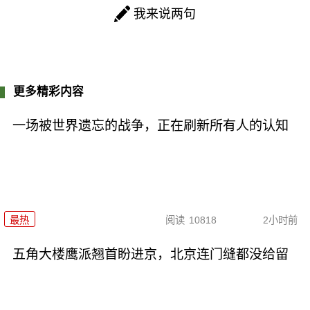
我来说两句
更多精彩内容
一场被世界遗忘的战争，正在刷新所有人的认知
最热
阅读
10818
2小时前
五角大楼鹰派翘首盼进京，北京连门缝都没给留