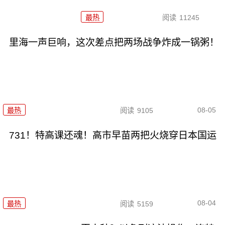
最热
阅读
11245
里海一声巨响，这次差点把两场战争炸成一锅粥！
08-05
最热
阅读
9105
731！特高课还魂！高市早苗两把火烧穿日本国运
08-04
最热
阅读
5159