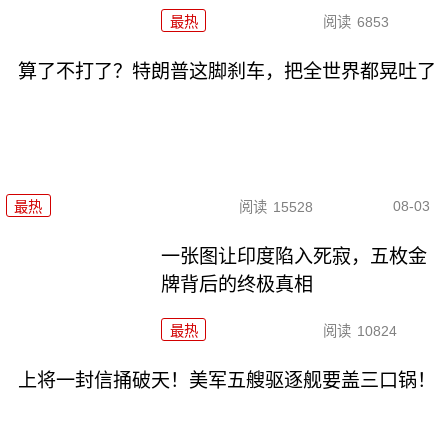
最热
阅读
6853
算了不打了？特朗普这脚刹车，把全世界都晃吐了
08-03
最热
阅读
15528
一张图让印度陷入死寂，五枚金
牌背后的终极真相
最热
阅读
10824
上将一封信捅破天！美军五艘驱逐舰要盖三口锅！