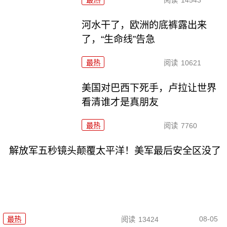
最热
阅读
14543
河水干了，欧洲的底裤露出来
了，“生命线”告急
最热
阅读
10621
美国对巴西下死手，卢拉让世界
看清谁才是真朋友
最热
阅读
7760
解放军五秒镜头颠覆太平洋！美军最后安全区没了
08-05
最热
阅读
13424