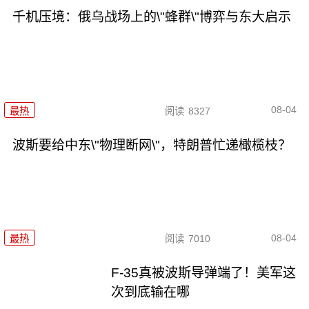
千机压境：俄乌战场上的\"蜂群\"博弈与东大启示
08-04
最热
阅读
8327
波斯要给中东\"物理断网\"，特朗普忙递橄榄枝？
08-04
最热
阅读
7010
F-35真被波斯导弹端了！美军这
次到底输在哪