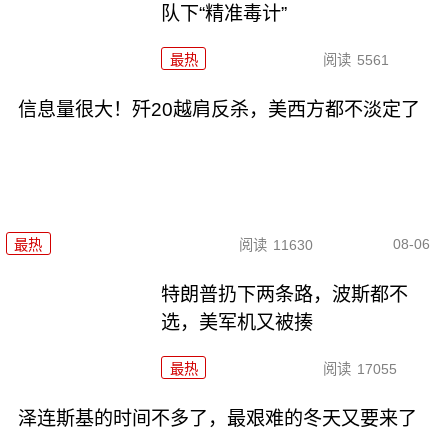
队下“精准毒计”
最热
阅读
5561
信息量很大！歼20越肩反杀，美西方都不淡定了
08-06
最热
阅读
11630
特朗普扔下两条路，波斯都不
选，美军机又被揍
最热
阅读
17055
泽连斯基的时间不多了，最艰难的冬天又要来了