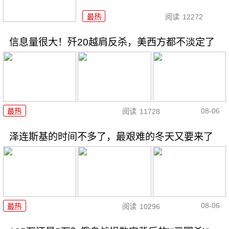
最热
阅读
12272
信息量很大！歼20越肩反杀，美西方都不淡定了
08-06
最热
阅读
11728
泽连斯基的时间不多了，最艰难的冬天又要来了
08-06
最热
阅读
10296