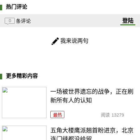
热门评论
登陆
0
条评论
我来说两句
更多精彩内容
一场被世界遗忘的战争，正在刷
新所有人的认知
最热
阅读
13279
五角大楼鹰派翘首盼进京，北京
连门缝都没给留