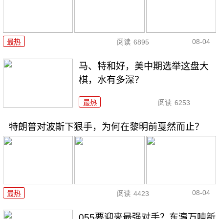
08-04
最热
阅读
6895
马、特和好，美中期选举这盘大
棋，水有多深？
最热
阅读
6253
特朗普对波斯下狠手，为何在黎明前戛然而止？
08-04
最热
阅读
4423
055要迎来最强对手？东瀛万吨新