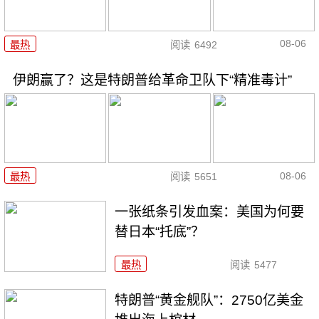
08-06
最热
阅读
6492
伊朗赢了？这是特朗普给革命卫队下“精准毒计”
08-06
最热
阅读
5651
一张纸条引发血案：美国为何要
替日本“托底”？
最热
阅读
5477
特朗普“黄金舰队”：2750亿美金