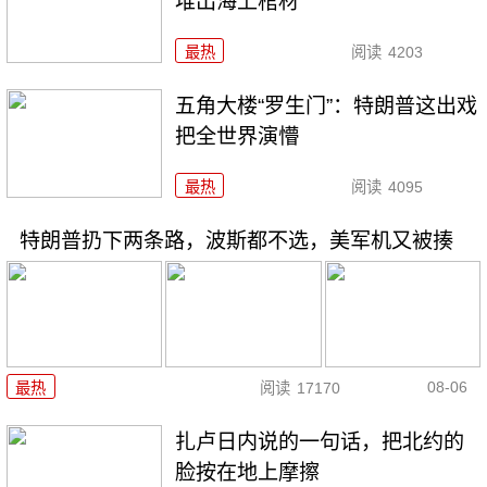
堆出海上棺材
最热
阅读
4203
五角大楼“罗生门”：特朗普这出戏
把全世界演懵
最热
阅读
4095
特朗普扔下两条路，波斯都不选，美军机又被揍
08-06
最热
阅读
17170
扎卢日内说的一句话，把北约的
脸按在地上摩擦