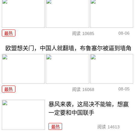
08-06
最热
阅读
10685
欧盟想关门，中国人就翻墙，布鲁塞尔被逼到墙角
08-05
最热
阅读
16068
暴风来袭，这局决不能输，想赢
一定要和中国联手
最热
阅读
14613