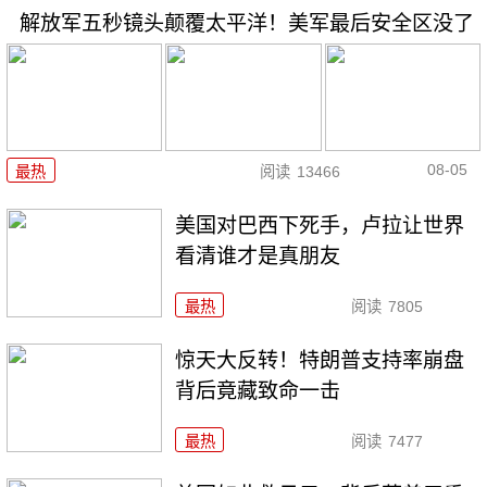
解放军五秒镜头颠覆太平洋！美军最后安全区没了
08-05
最热
阅读
13466
美国对巴西下死手，卢拉让世界
看清谁才是真朋友
最热
阅读
7805
惊天大反转！特朗普支持率崩盘
背后竟藏致命一击
最热
阅读
7477