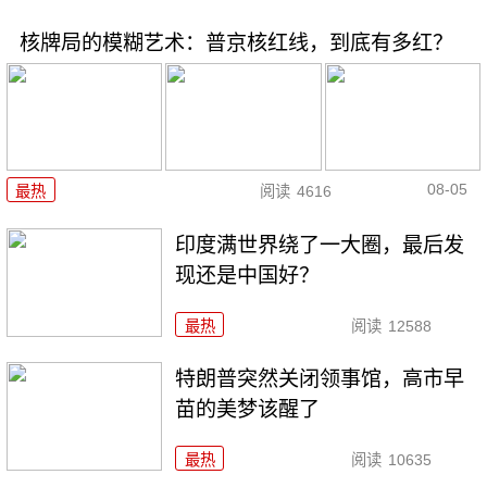
核牌局的模糊艺术：普京核红线，到底有多红？
08-05
最热
阅读
4616
印度满世界绕了一大圈，最后发
现还是中国好？
最热
阅读
12588
特朗普突然关闭领事馆，高市早
苗的美梦该醒了
最热
阅读
10635