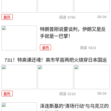
08-04
最热
阅读
6765
特朗普刚说要谈判，伊朗又是反
手就是一巴掌！
最热
阅读
5631
731！特高课还魂！高市早苗两把火烧穿日本国运
08-04
最热
阅读
5210
泽连斯基的“清场行动”与乌克兰的