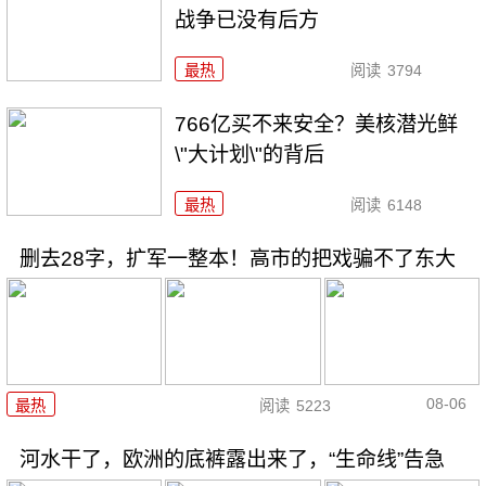
战争已没有后方
最热
阅读
3794
766亿买不来安全？美核潜光鲜
\"大计划\"的背后
最热
阅读
6148
删去28字，扩军一整本！高市的把戏骗不了东大
08-06
最热
阅读
5223
河水干了，欧洲的底裤露出来了，“生命线”告急