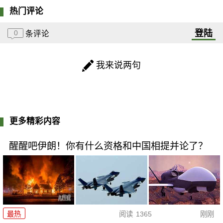
热门评论
登陆
0
条评论
我来说两句
更多精彩内容
醒醒吧伊朗！你有什么资格和中国相提并论了？
最热
阅读
1365
刚刚