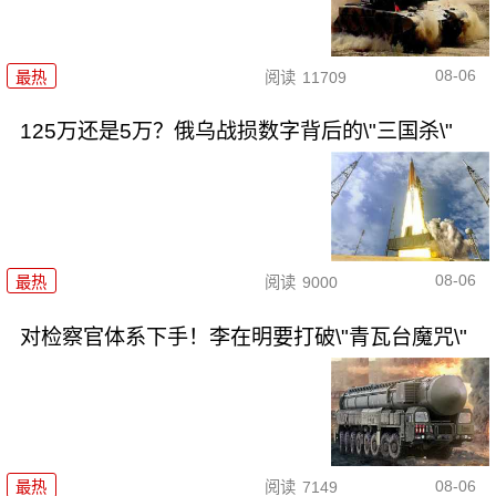
08-06
最热
阅读
11709
125万还是5万？俄乌战损数字背后的\"三国杀\"
08-06
最热
阅读
9000
对检察官体系下手！李在明要打破\"青瓦台魔咒\"
08-06
最热
阅读
7149