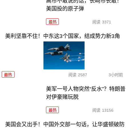
高市不敢说的话，长崎市长敢！
美国投的原子弹
最热
阅读
3371
美利坚靠不住！中东这3个国家，结成势力新3角
最热
阅读
2587
3小时前
美军一号人物突然“反水”？特朗普
对伊豪赌玩脱
最热
阅读
13156
美国会又出手！中国外交部一句话，让华盛顿破防