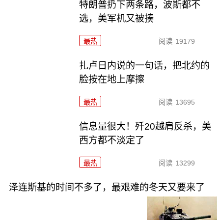
特朗普扔下两条路，波斯都不
选，美军机又被揍
最热
阅读
19179
扎卢日内说的一句话，把北约的
脸按在地上摩擦
最热
阅读
13695
信息量很大！歼20越肩反杀，美
西方都不淡定了
最热
阅读
13299
泽连斯基的时间不多了，最艰难的冬天又要来了