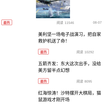
08-07
最热
阅读
11546
美利坚一场电子战演习，把自家
救护机送了命！
最热
阅读
10292
五箭齐发：东大这次出手，没给
美方留半点幻想
最热
阅读
8095
红海惊涛！沙特摆开大棋局，猫
鼠游戏才刚开场