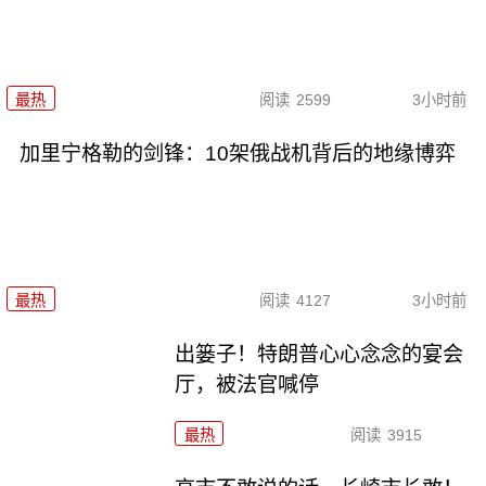
最热
阅读
2599
3小时前
加里宁格勒的剑锋：10架俄战机背后的地缘博弈
最热
阅读
4127
3小时前
出篓子！特朗普心心念念的宴会
厅，被法官喊停
最热
阅读
3915