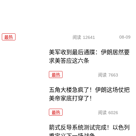
08-09
最热
阅读
12641
美军收到最后通牒：伊朗居然要
求美答应这六条
最热
阅读
7663
五角大楼急疯了！伊朗这场仗把
美帝家底打穿了！
最热
阅读
6026
箭式反导系统测试完成！以色列