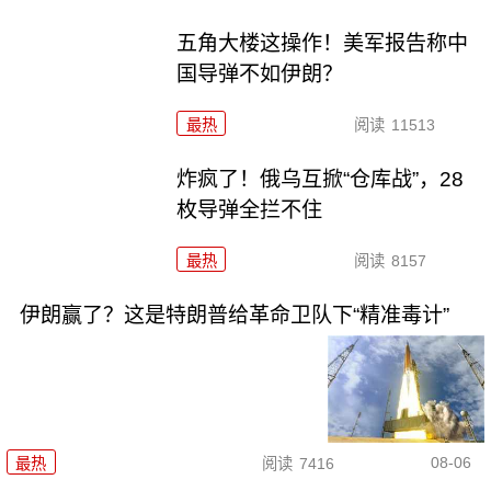
五角大楼这操作！美军报告称中
国导弹不如伊朗？
最热
阅读
11513
炸疯了！俄乌互掀“仓库战”，28
枚导弹全拦不住
最热
阅读
8157
伊朗赢了？这是特朗普给革命卫队下“精准毒计”
08-06
最热
阅读
7416