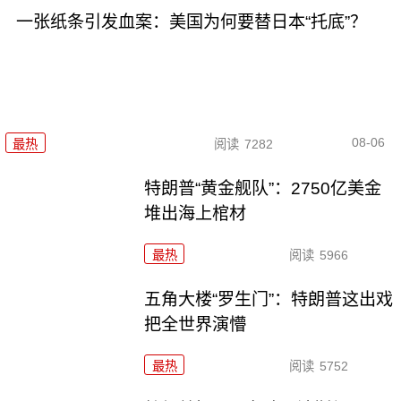
一张纸条引发血案：美国为何要替日本“托底”？
08-06
最热
阅读
7282
特朗普“黄金舰队”：2750亿美金
堆出海上棺材
最热
阅读
5966
五角大楼“罗生门”：特朗普这出戏
把全世界演懵
最热
阅读
5752