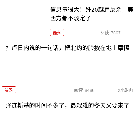
信息量很大！歼20越肩反杀，美
西方都不淡定了
最热
阅读
7667
扎卢日内说的一句话，把北约的脸按在地上摩擦
最热
阅读
8486
2小时前
泽连斯基的时间不多了，最艰难的冬天又要来了