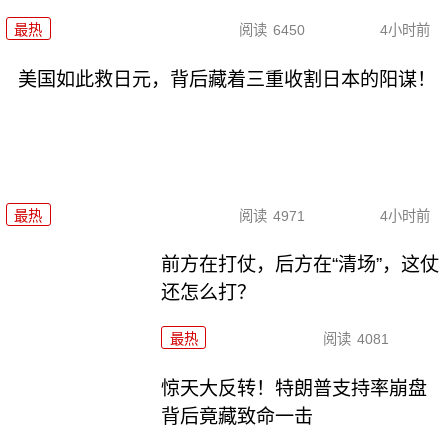
最热
阅读
6450
4小时前
美国如此救日元，背后藏着三重收割日本的阳谋！
最热
阅读
4971
4小时前
前方在打仗，后方在“清场”，这仗
还怎么打？
最热
阅读
4081
惊天大反转！特朗普支持率崩盘
背后竟藏致命一击