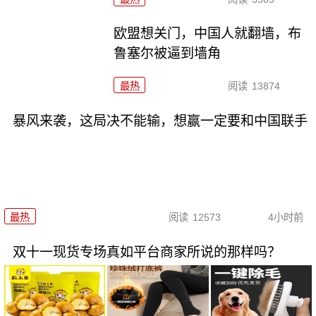
欧盟想关门，中国人就翻墙，布
鲁塞尔被逼到墙角
最热
阅读
13874
暴风来袭，这局决不能输，想赢一定要和中国联手
最热
阅读
12573
4小时前
双十一现货专场真如平台商家所说的那样吗？