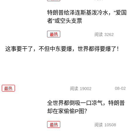
特朗普给泽连斯基泼冷水，“爱国
者”或空头支票
最热
阅读
3262
这事要干了，不但中东要爆，世界都得要爆了！
08-02
最热
阅读
19002
全世界都倒吸一口凉气，特朗普
却在家偷偷P图？
最热
阅读
10508