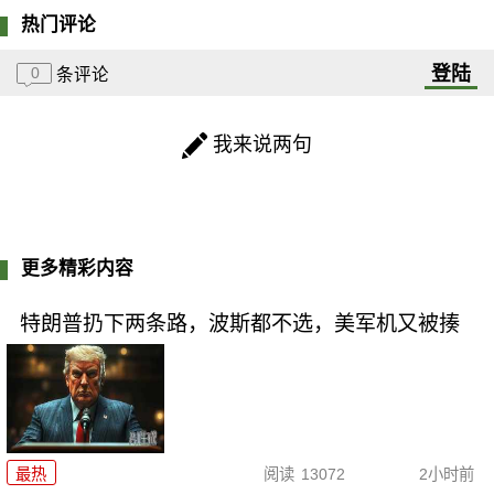
热门评论
登陆
0
条评论
我来说两句
更多精彩内容
特朗普扔下两条路，波斯都不选，美军机又被揍
最热
阅读
13072
2小时前