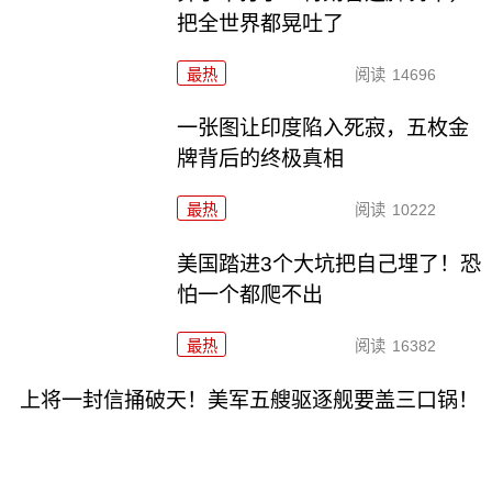
把全世界都晃吐了
最热
阅读
14696
一张图让印度陷入死寂，五枚金
牌背后的终极真相
最热
阅读
10222
美国踏进3个大坑把自己埋了！恐
怕一个都爬不出
最热
阅读
16382
上将一封信捅破天！美军五艘驱逐舰要盖三口锅！