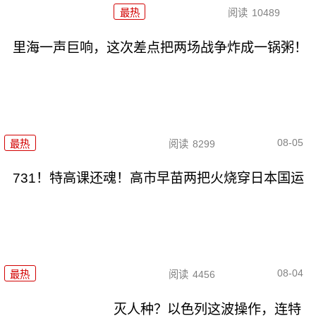
最热
阅读
10489
里海一声巨响，这次差点把两场战争炸成一锅粥！
08-05
最热
阅读
8299
731！特高课还魂！高市早苗两把火烧穿日本国运
08-04
最热
阅读
4456
灭人种？以色列这波操作，连特