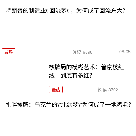
特朗普的制造业\"回流梦\"，为何成了回流东大？
08-05
最热
阅读
6598
核牌局的模糊艺术：普京核红
线，到底有多红？
最热
阅读
3702
扎胖摊牌：乌克兰的\"北约梦\"为何成了一地鸡毛？