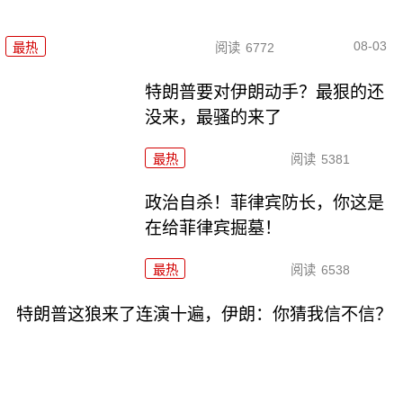
08-03
最热
阅读
6772
特朗普要对伊朗动手？最狠的还
没来，最骚的来了
最热
阅读
5381
政治自杀！菲律宾防长，你这是
在给菲律宾掘墓！
最热
阅读
6538
特朗普这狼来了连演十遍，伊朗：你猜我信不信？