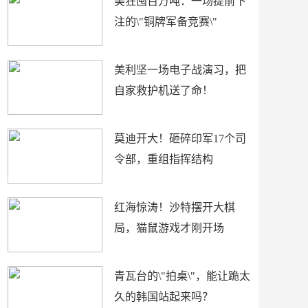
美狂囤百万吨：一场提前下
注的\"铜牌军备竞赛\"
美利坚一场电子战演习，把
自家救护机送了命！
莫迪开大！砸碎印军17个司
令部，重组指挥结构
红海惊涛！沙特摆开大棋
局，猫鼠游戏才刚开场
青瓦台的\"拍桌\"，能让跪太
久的韩国站起来吗？