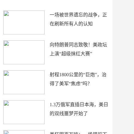
赛\"
命！
一场被世界遗忘的战争，正
在刷新所有人的认知
向特朗普同志致敬！美政坛
上演“超级抹红大赛”
射程1800公里的“巨炮”，治
得了美军“焦虑”吗？
1.3万俄军直插日本海，美日
的双线噩梦开始了