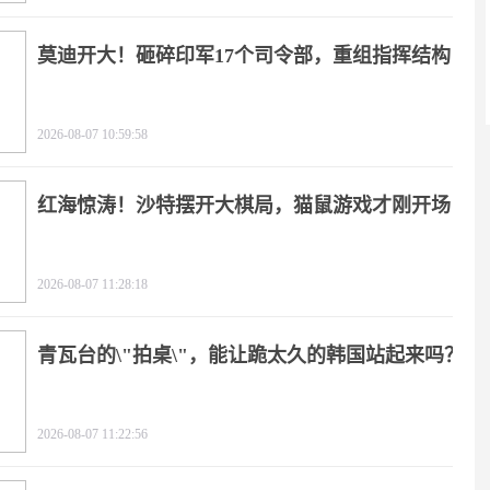
莫迪开大！砸碎印军17个司令部，重组指挥结构
2026-08-07 10:59:58
红海惊涛！沙特摆开大棋局，猫鼠游戏才刚开场
2026-08-07 11:28:18
青瓦台的\"拍桌\"，能让跪太久的韩国站起来吗？
2026-08-07 11:22:56