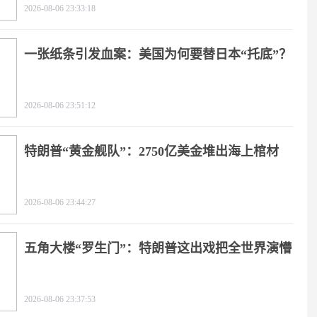
2026-08-06 23:33:18
一张纸条引发血案：美国为何要替日本“托底”？
2026-08-06 23:51:12
特朗普“黄金舰队”：2750亿美金堆出海上棺材
2026-08-06 23:44:27
五角大楼“罗生门”：特朗普这出戏把全世界演懵
2026-08-06 23:37:53