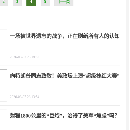
2
3
4
5
下一页
一场被世界遗忘的战争，正在刷新所有人的认知
2026-08-07 23:19:55
向特朗普同志致敬！美政坛上演“超级抹红大赛”
2026-08-07 23:13:54
射程1800公里的“巨炮”，治得了美军“焦虑”吗？