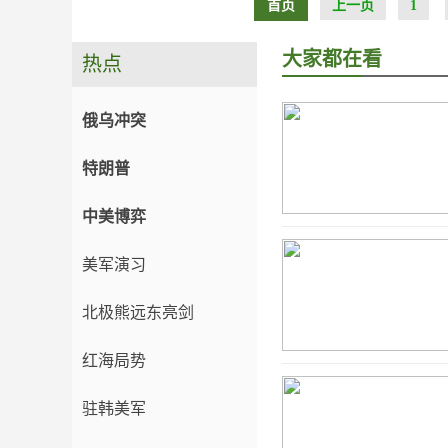
首页
上一页
1
大家都在看
热点
俄乌冲突
特朗普
中美博弈
美军演习
北极熊远东亮剑
红海局势
驻韩美军