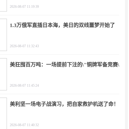
2026-08-07 11:19:39
1.3万俄军直插日本海，美日的双线噩梦开始了
2026-08-07 11:32:43
美狂囤百万吨：一场提前下注的\"铜牌军备竞赛\"
2026-08-07 11:45:24
美利坚一场电子战演习，把自家救护机送了命！
2026-08-07 11:40:32