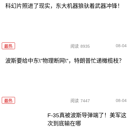
科幻片照进了现实，东大机器狼驮着武器冲锋！
08-04
最热
阅读
8935
波斯要给中东\"物理断网\"，特朗普忙递橄榄枝？
08-04
最热
阅读
7447
F-35真被波斯导弹端了！美军这
次到底输在哪