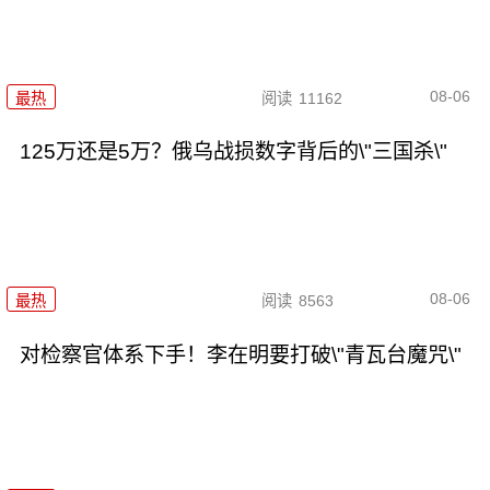
08-06
最热
阅读
11162
125万还是5万？俄乌战损数字背后的\"三国杀\"
08-06
最热
阅读
8563
对检察官体系下手！李在明要打破\"青瓦台魔咒\"