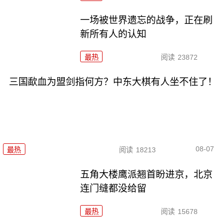
一场被世界遗忘的战争，正在刷
新所有人的认知
最热
阅读
23872
三国歃血为盟剑指何方？中东大棋有人坐不住了！
08-07
最热
阅读
18213
五角大楼鹰派翘首盼进京，北京
连门缝都没给留
最热
阅读
15678