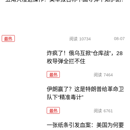
08-07
最热
阅读
10734
炸疯了！俄乌互掀“仓库战”，28
枚导弹全拦不住
最热
阅读
7464
伊朗赢了？这是特朗普给革命卫
队下“精准毒计”
最热
阅读
6761
一张纸条引发血案：美国为何要