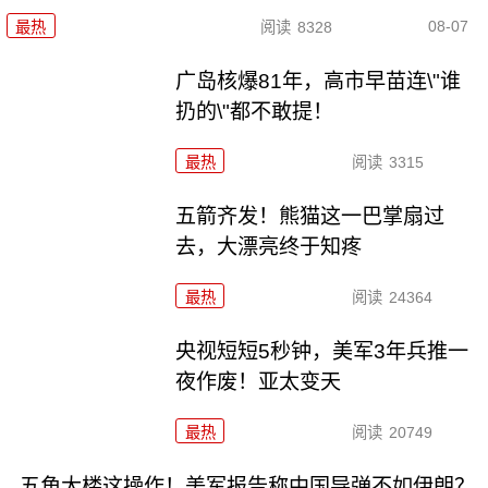
08-07
最热
阅读
8328
广岛核爆81年，高市早苗连\"谁
扔的\"都不敢提！
最热
阅读
3315
五箭齐发！熊猫这一巴掌扇过
去，大漂亮终于知疼
最热
阅读
24364
央视短短5秒钟，美军3年兵推一
夜作废！亚太变天
最热
阅读
20749
五角大楼这操作！美军报告称中国导弹不如伊朗？