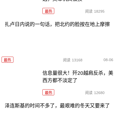
最热
阅读
18295
扎卢日内说的一句话，把北约的脸按在地上摩擦
08-06
最热
阅读
13168
信息量很大！歼20越肩反杀，美
西方都不淡定了
最热
阅读
12680
泽连斯基的时间不多了，最艰难的冬天又要来了