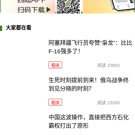
大家都在看
阿塞拜疆飞行员夸赞“枭龙”：比比
F-16强多了！
相关
阅读
23803
生死时刻提前到来！俄乌战争终
到见分晓的时刻？
相关
阅读
23269
中国这波操作，直接把西方石化
霸权打出了原形