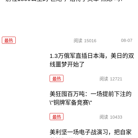
08-07
最热
阅读
15016
1.3万俄军直插日本海，美日的双
线噩梦开始了
最热
阅读
12721
美狂囤百万吨：一场提前下注的
\"铜牌军备竞赛\"
最热
阅读
10433
美利坚一场电子战演习，把自家