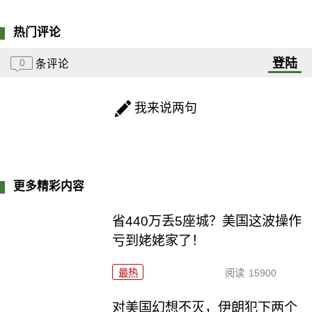
热门评论
登陆
0
条评论
我来说两句
更多精彩内容
省440万丢5座城？美国这波操作
亏到姥姥家了！
最热
阅读
15900
对美国幻想不灭，伊朗犯下两个