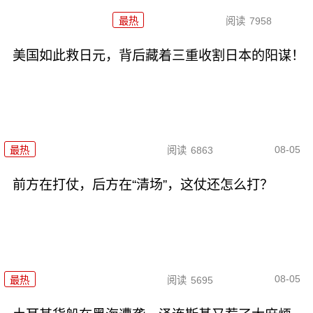
最热
阅读
7958
美国如此救日元，背后藏着三重收割日本的阳谋！
08-05
最热
阅读
6863
前方在打仗，后方在“清场”，这仗还怎么打？
08-05
最热
阅读
5695