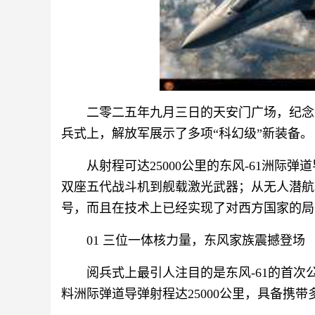
二零二五年九月三日的天安门广场，纪念
兵式上，解放军展示了多项“科幻级”新装备。
从射程可达25000公里的东风-61洲际弹
双座五代战斗机到舰载激光武器；从无人潜航
号，而且在技术上已经实现了对西方国家的局
01 三位一体核力量，东风家族震撼登场
阅兵式上最引人注目的是东风-61的首
料洲际弹道导弹射程达25000公里，具备携