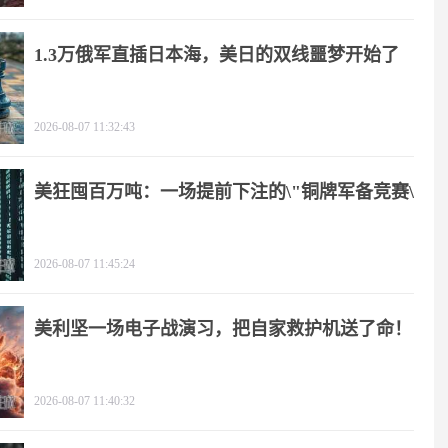
1.3万俄军直插日本海，美日的双线噩梦开始了
2026-08-07 11:32:43
美狂囤百万吨：一场提前下注的\"铜牌军备竞赛\"
2026-08-07 11:45:24
美利坚一场电子战演习，把自家救护机送了命！
2026-08-07 11:40:32