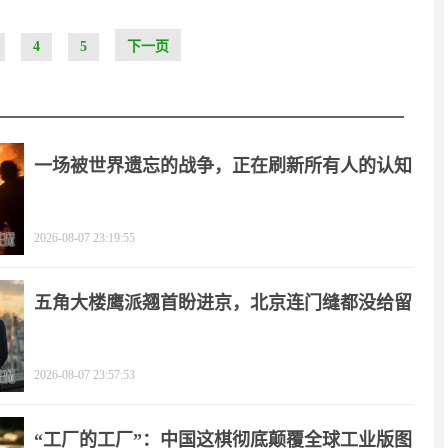
4
5
下一页
一场被世界遗忘的战争，正在刷新所有人的认知
2026-08-07 23:19:55
五角大楼鹰派翘首盼进京，北京连门缝都没给留
2026-08-07 23:57:53
“工厂的工厂”：中国这棋彻底颠覆全球工业版图