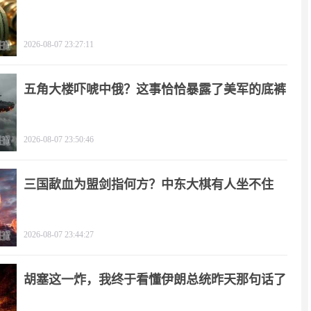
2026-08-07 23:27:11
五角大楼吓唬中俄？这事恰恰暴露了美军的底裤
2026-08-07 23:50:46
三国歃血为盟剑指何方？中东大棋有人坐不住
了！
2026-08-07 23:44:27
胡塞这一炸，我终于看懂伊朗总统昨天那句话了