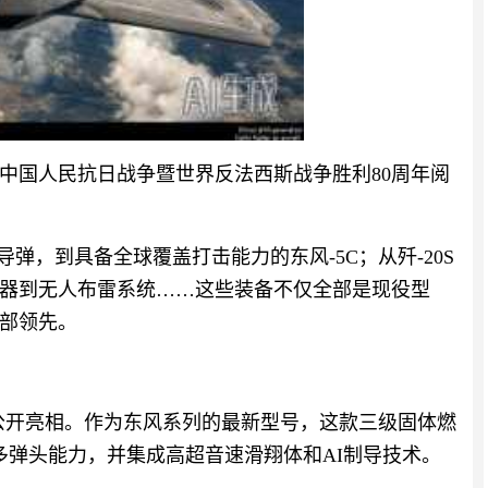
中国人民抗日战争暨世界反法西斯战争胜利80周年阅
道导弹，到具备全球覆盖打击能力的东风-5C；从歼-20S
器到无人布雷系统……这些装备不仅全部是现役型
部领先。
次公开亮相。作为东风系列的最新型号，这款三级固体燃
带多弹头能力，并集成高超音速滑翔体和AI制导技术。