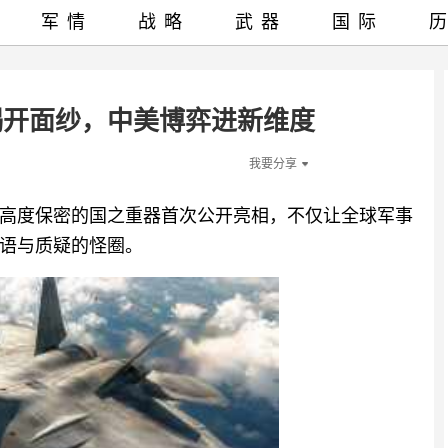
军情
战略
武器
国际
揭开面纱，中美博弈进新维度
我要分享
高度保密的国之重器首次公开亮相，不仅让全球军事
语与质疑的怪圈。