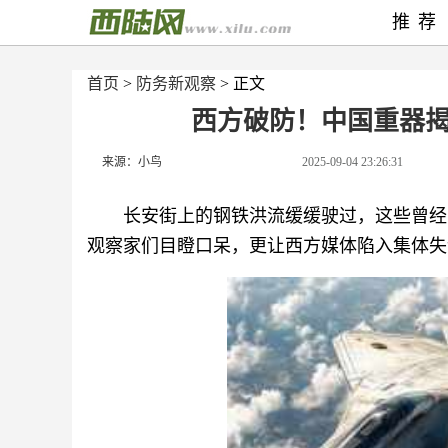
推荐
首页
>
防务新观察
> 正文
西方破防！中国重器
来源：小鸟
2025-09-04 23:26:31
长安街上的钢铁洪流缓缓驶过，这些曾经
观察家们目瞪口呆，更让西方媒体陷入集体失