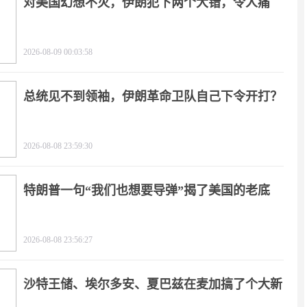
对美国幻想不灭，伊朗犯下两个大错，令人痛
心！
2026-08-09 00:03:58
总统见不到领袖，伊朗革命卫队自己下令开打？
2026-08-08 23:59:30
特朗普一句“我们也想要导弹”揭了美国的老底
2026-08-08 23:56:27
沙特王储、埃尔多安、夏巴兹在麦加搞了个大新