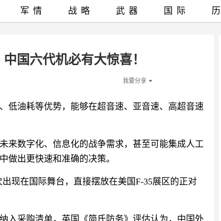
军情
战略
武器
国际
后：中国六代机必有大惊喜！
我要分享
、低油耗等优势，能够在超音速、亚音速、高超音速
未来数字化、信息化的战争需求，甚至可能集成人工
中做出更快速和准确的决策。
首次出现在国际舞台，直接摆放在美国F-35展区的正对
纳入采购清单，英国《简氏防务》评估认为，中国外