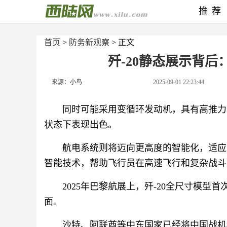
推荐
首页
>
防务新观察
> 正文
歼-20静态展示背
来源：小鸟
2025-09-01 22:23:44
同时可能采用变循环发动机，具有高推力
状态下表现出色。
航电系统则将迈向更高度的智能化，适应
智能技术，帮助飞行员在高速飞行和复杂战斗
2025年巴黎航展上，歼-20全尺寸模型
面。
沙特、阿联酋等中东国家已经将中国战机