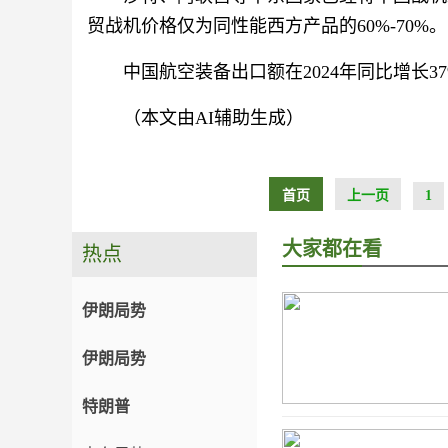
贸战机价格仅为同性能西方产品的60%-70%。
中国航空装备出口额在2024年同比增长
（本文由AI辅助生成）
首页
上一页
1
大家都在看
热点
伊朗局势
伊朗局势
特朗普