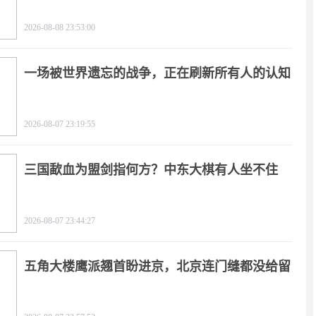
闻
2026-08-08 23:53:00
一场被世界遗忘的战争，正在刷新所有人的认知
2026-08-07 23:19:55
三国歃血为盟剑指何方？中东大棋有人坐不住
了！
2026-08-07 23:44:27
五角大楼鹰派翘首盼进京，北京连门缝都没给留