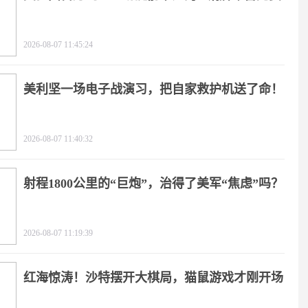
2026-08-07 11:45:24
美利坚一场电子战演习，把自家救护机送了命！
2026-08-07 11:40:32
射程1800公里的“巨炮”，治得了美军“焦虑”吗？
2026-08-07 11:19:39
红海惊涛！沙特摆开大棋局，猫鼠游戏才刚开场