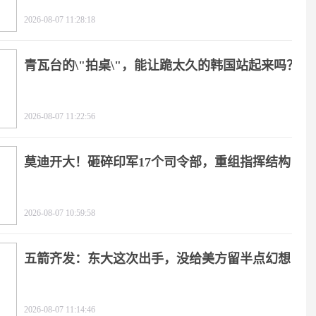
2026-08-07 11:28:18
青瓦台的\"拍桌\"，能让跪太久的韩国站起来吗？
2026-08-07 11:22:56
莫迪开大！砸碎印军17个司令部，重组指挥结构
2026-08-07 10:59:58
五箭齐发：东大这次出手，没给美方留半点幻想
2026-08-07 11:14:46