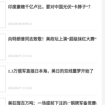
印度豪赌千亿卢比，要对中国光伏“卡脖子”？
2026-08-08 00:00:53
向特朗普同志致敬！美政坛上演“超级抹红大赛”
2026-08-07 23:13:54
1.3万俄军直插日本海，美日的双线噩梦开始了
2026-08-07 11:32:43
美狂囤百万吨：一场提前下注的\"铜牌军备竞赛\"