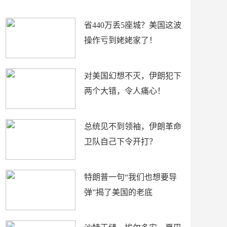
新闻
省440万丢5座城？美国这波
操作亏到姥姥家了！
对美国幻想不灭，伊朗犯下
两个大错，令人痛心！
总统见不到领袖，伊朗革命
卫队自己下令开打？
特朗普一句“我们也想要导
弹”揭了美国的老底