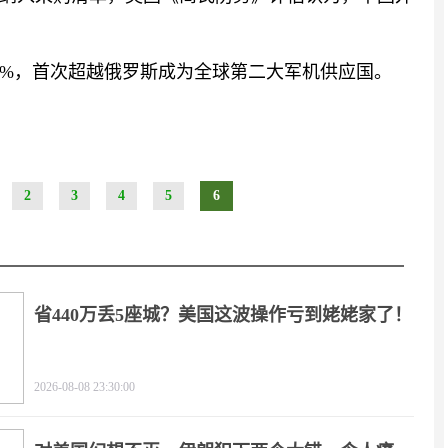
37%，首次超越俄罗斯成为全球第二大军机供应国。
2
3
4
5
6
省440万丢5座城？美国这波操作亏到姥姥家了！
2026-08-08 23:30:00