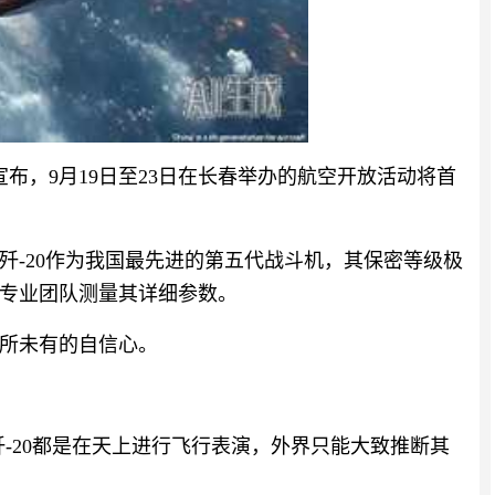
宣布，9月19日至23日在长春举办的航空开放活动将首
歼-20作为我国最先进的第五代战斗机，其保密等级极
专业团队测量其详细参数。
所未有的自信心。
歼-20都是在天上进行飞行表演，外界只能大致推断其