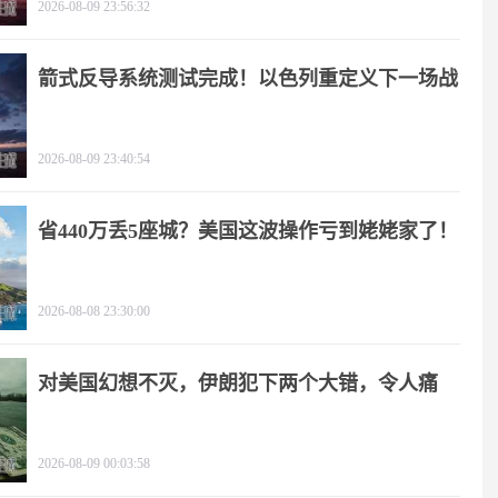
2026-08-09 23:56:32
箭式反导系统测试完成！以色列重定义下一场战
争
2026-08-09 23:40:54
省440万丢5座城？美国这波操作亏到姥姥家了！
2026-08-08 23:30:00
对美国幻想不灭，伊朗犯下两个大错，令人痛
心！
2026-08-09 00:03:58