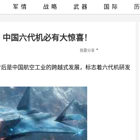
军情
战略
武器
国际
后：中国六代机必有大惊喜！
我要分享
，背后是中国航空工业的跨越式发展，标志着六代机研发