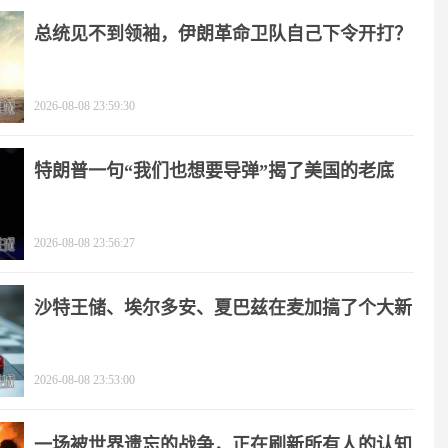
总统见不到领袖，伊朗革命卫队自己下令开打？
2026-08-08 23:59:30
特朗普一句“我们也想要导弹”揭了美国的老底
2026-08-08 23:56:27
沙特王储、埃尔多安、夏巴兹在麦加搞了个大新
闻
2026-08-08 23:53:00
一场被世界遗忘的战争，正在刷新所有人的认知