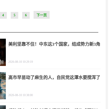
4
5
6
下一页
美利坚靠不住！中东这3个国家，结成势力新3角
2026-08-10 10:29:19
高市早苗动了麻生的人，自民党这潭水要搅浑了
2026-08-10 10:38:00