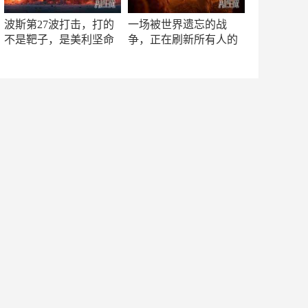
波斯第27波打击，打的
一场被世界遗忘的战
不是靶子，是美利坚命
争，正在刷新所有人的
门
认知