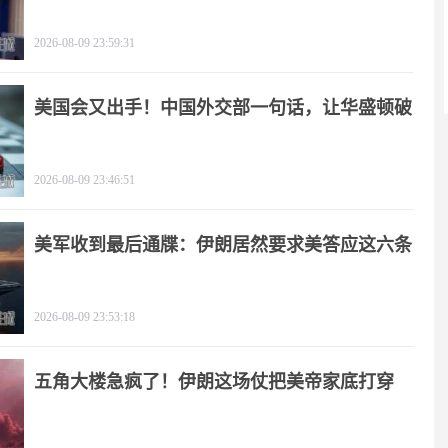
2026-08-09 23:59:31
美国会又出手！中国外交部一句话，让华盛顿破
防
2026-08-09 23:46:51
美军收到最后通牒：伊朗居然要求美答应这六条
2026-08-09 23:53:18
五角大楼急疯了！伊朗这场仗把美帝家底打穿
了！