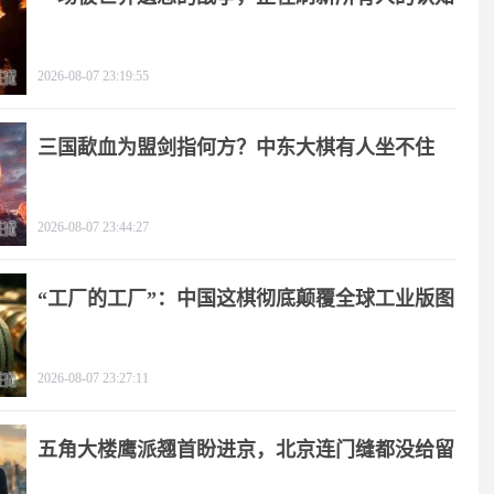
2026-08-07 23:19:55
三国歃血为盟剑指何方？中东大棋有人坐不住
了！
2026-08-07 23:44:27
“工厂的工厂”：中国这棋彻底颠覆全球工业版图
2026-08-07 23:27:11
五角大楼鹰派翘首盼进京，北京连门缝都没给留