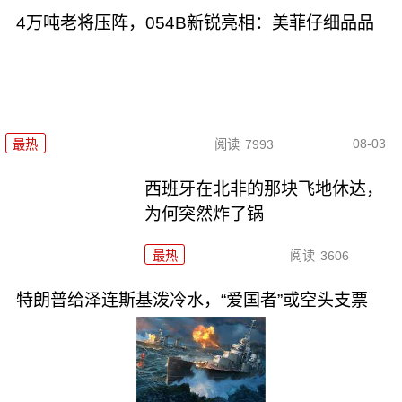
4万吨老将压阵，054B新锐亮相：美菲仔细品品
08-03
最热
阅读
7993
西班牙在北非的那块飞地休达，
为何突然炸了锅
最热
阅读
3606
特朗普给泽连斯基泼冷水，“爱国者”或空头支票