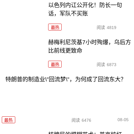
以色列内讧公开化！防长一句
话，军队不买账
最热
阅读
4819
赫梅利尼茨基7小时殉爆，乌后方
比前线更致命
最热
阅读
6873
特朗普的制造业\"回流梦\"，为何成了回流东大？
08-05
最热
阅读
6476