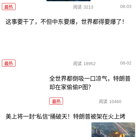
08-03
最热
阅读
3213
这事要干了，不但中东要爆，世界都得要爆了！
08-02
最热
阅读
18952
全世界都倒吸一口凉气，特朗普
却在家偷偷P图？
最热
阅读
10460
美上将一封“私信”捅破天！特朗普被架在火上烤