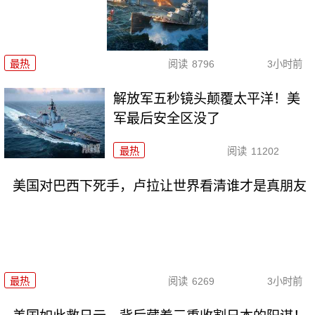
最热
阅读
8796
3小时前
解放军五秒镜头颠覆太平洋！美
军最后安全区没了
最热
阅读
11202
美国对巴西下死手，卢拉让世界看清谁才是真朋友
最热
阅读
6269
3小时前