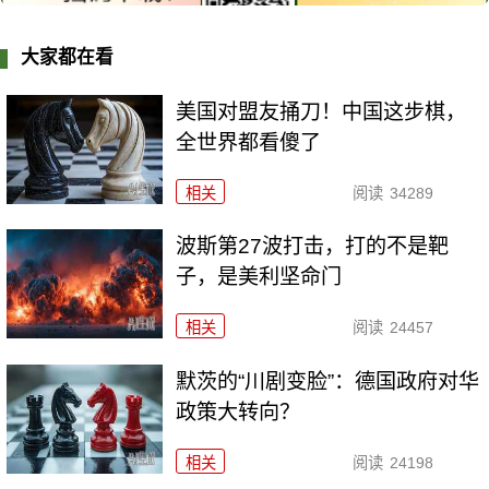
大家都在看
美国对盟友捅刀！中国这步棋，
全世界都看傻了
相关
阅读
34289
波斯第27波打击，打的不是靶
子，是美利坚命门
相关
阅读
24457
默茨的“川剧变脸”：德国政府对华
政策大转向？
相关
阅读
24198