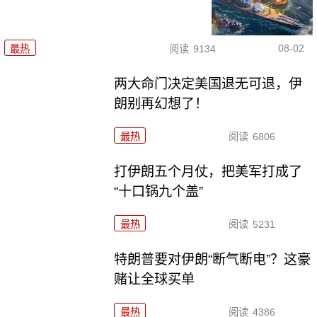
08-02
最热
阅读
9134
两大命门决定美国退无可退，伊
朗别再幻想了！
最热
阅读
6806
打伊朗五个月仗，把美军打成了
“十口锅九个盖”
最热
阅读
5231
特朗普要对伊朗“断气断电”？这豪
赌让全球买单
最热
阅读
4386