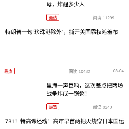
母，炸醒多少人
最热
阅读
11299
特朗普一句“珍珠港除外”，撕开美国霸权遮羞布
08-04
最热
阅读
10432
里海一声巨响，这次差点把两场
战争炸成一锅粥！
最热
阅读
8240
731！特高课还魂！高市早苗两把火烧穿日本国运