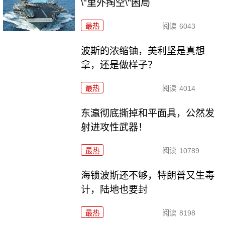
\"里外掏空\"困局
最热
阅读
6043
波斯的浓缩铀，美利坚是真想
拿，还是做样子？
最热
阅读
4014
东瀛彻底撕掉和平面具，公然发
射进攻性武器！
最热
阅读
10789
海锁波斯还不够，特朗普又生毒
计，陆地也要封
最热
阅读
8198