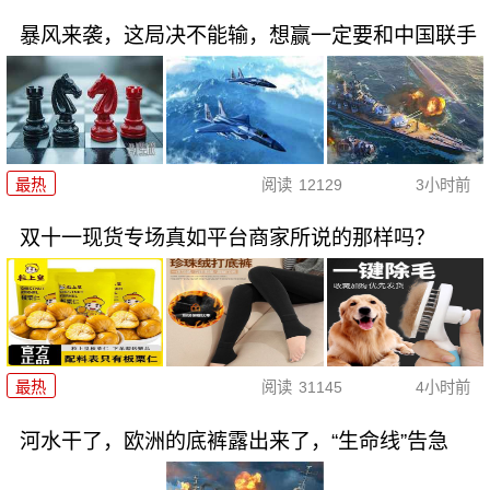
暴风来袭，这局决不能输，想赢一定要和中国联手
最热
阅读
12129
3小时前
双十一现货专场真如平台商家所说的那样吗？
最热
阅读
31145
4小时前
河水干了，欧洲的底裤露出来了，“生命线”告急