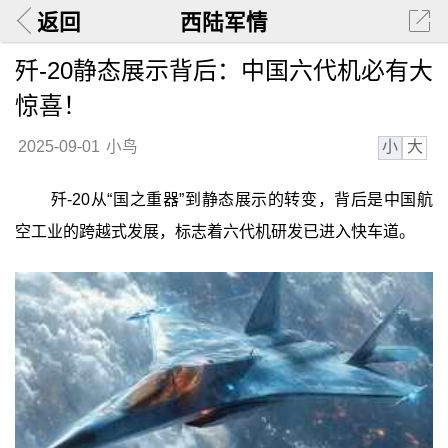
返回
西陆军情
歼-20静态展示背后：中国六代机必有大
惊喜！
小
大
2025-09-01
小鸟
歼-20从“国之重器”到静态展示的转变，背后是中国航
空工业的跨越式发展，标志着六代机研发已进入快车道。