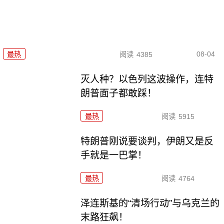
08-04
最热
阅读
4385
灭人种？以色列这波操作，连特
朗普面子都敢踩！
最热
阅读
5915
特朗普刚说要谈判，伊朗又是反
手就是一巴掌！
最热
阅读
4764
泽连斯基的“清场行动”与乌克兰的
末路狂飙！