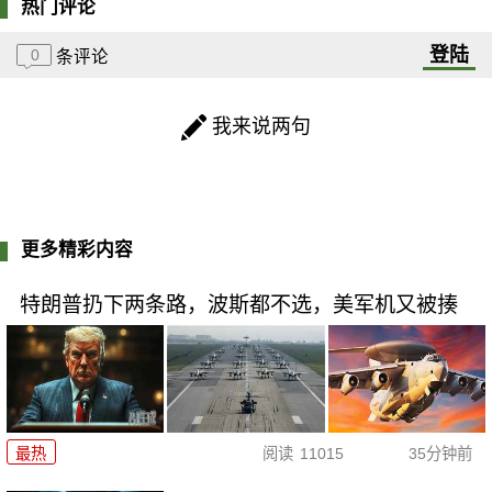
热门评论
登陆
0
条评论
我来说两句
更多精彩内容
特朗普扔下两条路，波斯都不选，美军机又被揍
最热
阅读
11015
35分钟前