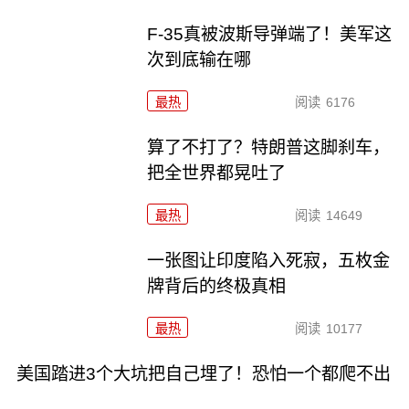
F-35真被波斯导弹端了！美军这
次到底输在哪
最热
阅读
6176
算了不打了？特朗普这脚刹车，
把全世界都晃吐了
最热
阅读
14649
一张图让印度陷入死寂，五枚金
牌背后的终极真相
最热
阅读
10177
美国踏进3个大坑把自己埋了！恐怕一个都爬不出